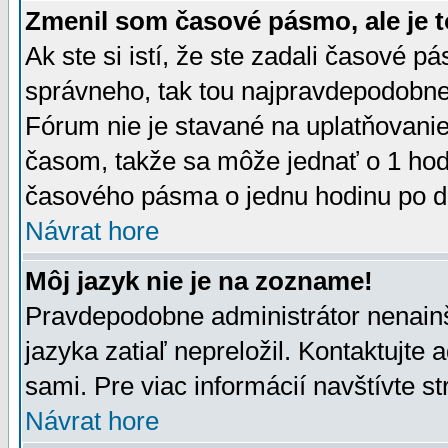
Zmenil som časové pásmo, ale je t
Ak ste si istí, že ste zadali časové p
správneho, tak tou najpravdepodobnej
Fórum nie je stavané na uplatňovani
časom, takže sa môže jednať o 1 hod
časového pásma o jednu hodinu po do
Návrat hore
Môj jazyk nie je na zozname!
Pravdepodobne administrátor nenainšt
jazyka zatiaľ nepreložil. Kontaktujte 
sami. Pre viac informácií navštívte s
Návrat hore