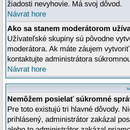
žiadosti nevyhovie. Má svoj dôvod.
Návrat hore
Ako sa stanem moderátorom užíva
Užívateľské skupiny sú pôvodne vytv
moderátora. Ak máte záujem vytvoriť
kontaktujte administrátora súkromno
Návrat hore
S
Nemôžem posielať súkromné sprá
Pre toto existujú tri hlavné dôvody. Ni
prihlásený, administrátor zakázal po
alebo to administrátor zakázal priamo