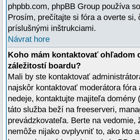
phpbb.com, phpBB Group používa sou
Prosím, prečítajte si fóra a overte si,
príslušnými inštrukciami.
Návrat hore
Koho mám kontaktovať ohľadom ot
záležitostí boardu?
Mali by ste kontaktovať administrátor
najskôr kontaktovať moderátora fóra a
nedeje, kontaktujte majiteľa domény 
táto služba beží na freeserveri, man
prevádzkovateľa. Berte na vedomie
nemôže nijako ovplyvniť to, ako kto 