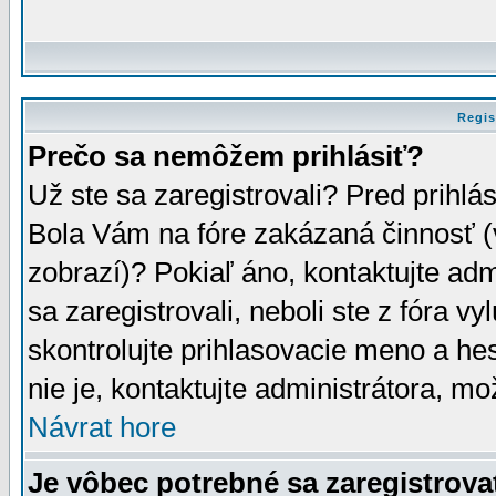
Regis
Prečo sa nemôžem prihlásiť?
Už ste sa zaregistrovali? Pred prihlá
Bola Vám na fóre zakázaná činnosť (
zobrazí)? Pokiaľ áno, kontaktujte adm
sa zaregistrovali, neboli ste z fóra v
skontrolujte prihlasovacie meno a he
nie je, kontaktujte administrátora, 
Návrat hore
Je vôbec potrebné sa zaregistrova