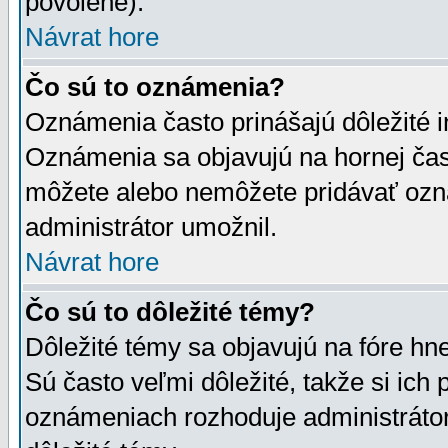
povolené).
Návrat hore
Čo sú to oznámenia?
Oznámenia často prinášajú dôležité in
Oznámenia sa objavujú na hornej čast
môžete alebo nemôžete pridávať ozná
administrátor umožnil.
Návrat hore
Čo sú to dôležité témy?
Dôležité témy sa objavujú na fóre hn
Sú často veľmi dôležité, takže si ich 
oznámeniach rozhoduje administrátor,