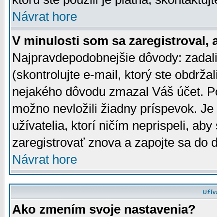
Návrat hore
V minulosti som sa zaregistroval, 
Najpravdepodobnejšie dôvody: zadali
(skontrolujte e-mail, ktorý ste obdržali
nejakého dôvodu zmazal Váš účet. Pok
možno nevložili žiadny príspevok. Je 
užívatelia, ktorí ničím neprispeli, a
zaregistrovať znova a zapojte sa do d
Návrat hore
Užív
Ako zmením svoje nastavenia?