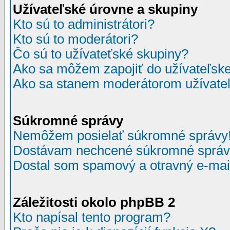
Užívateľské úrovne a skupiny
Kto sú to administrátori?
Kto sú to moderátori?
Čo sú to užívateťské skupiny?
Ako sa môžem zapojiť do užívateľske
Ako sa stanem moderátorom užívateľ
Súkromné správy
Nemôžem posielať súkromné správy
Dostávam nechcené súkromné správ
Dostal som spamový a otravný e-mail
Záležitosti okolo phpBB 2
Kto napísal tento program?