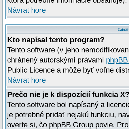
ktorá potrebné informácie obsahuje)
Návrat hore
Záleži
Kto napísal tento program?
Tento software (v jeho nemodifikovan
chránený autorskými právami
phpBB
Public Licence a môže byť voľne distr
Návrat hore
Prečo nie je k dispozícií funkcia X
Tento software bol napísaný a licen
je potrebné pridať nejakú funkciu, na
overte si, čo phpBB Group povie. Pro