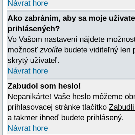
Návrat hore
Ako zabránim, aby sa moje užívat
prihlásených?
Vo Vašom nastavení nájdete možno
možnosť
zvolíte
budete viditeľný len 
skrytý užívateľ.
Návrat hore
Zabudol som heslo!
Nepanikárte! Vaše heslo môžeme obno
prihlasovacej stránke tlačítko
Zabudli
a takmer ihneď budete prihlásený.
Návrat hore