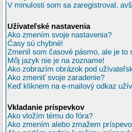
V minulosti som sa zaregistroval, av
Užívateľské nastavenia
Ako zmením svoje nastavenia?
Časy sú chybné!
Zmenil som časové pásmo, ale je to 
Môj jazyk nie je na zozname!
Ako zobrazím obrázok pod užívate
Ako zmeniť svoje zaradenie?
Keď kliknem na e-mailový odkaz užív
Vkladanie príspevkov
Ako vložím tému do fóra?
Ako zmením alebo zmažem príspevo