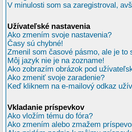
V minulosti som sa zaregistroval, av
Užívateľské nastavenia
Ako zmením svoje nastavenia?
Časy sú chybné!
Zmenil som časové pásmo, ale je to 
Môj jazyk nie je na zozname!
Ako zobrazím obrázok pod užívate
Ako zmeniť svoje zaradenie?
Keď kliknem na e-mailový odkaz užív
Vkladanie príspevkov
Ako vložím tému do fóra?
Ako zmením alebo zmažem príspevo