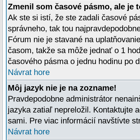
Zmenil som časové pásmo, ale je t
Ak ste si istí, že ste zadali časové p
správneho, tak tou najpravdepodobnej
Fórum nie je stavané na uplatňovani
časom, takže sa môže jednať o 1 hod
časového pásma o jednu hodinu po do
Návrat hore
Môj jazyk nie je na zozname!
Pravdepodobne administrátor nenainšt
jazyka zatiaľ nepreložil. Kontaktujte 
sami. Pre viac informácií navštívte s
Návrat hore