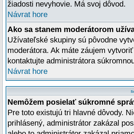
žiadosti nevyhovie. Má svoj dôvod.
Návrat hore
Ako sa stanem moderátorom užíva
Užívateľské skupiny sú pôvodne vytv
moderátora. Ak máte záujem vytvoriť
kontaktujte administrátora súkromno
Návrat hore
S
Nemôžem posielať súkromné sprá
Pre toto existujú tri hlavné dôvody. Ni
prihlásený, administrátor zakázal po
alebo to administrátor zakázal priamo