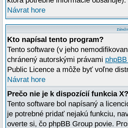
ktorá potrebné informácie obsahuje)
Návrat hore
Záleži
Kto napísal tento program?
Tento software (v jeho nemodifikovan
chránený autorskými právami
phpBB
Public Licence a môže byť voľne distr
Návrat hore
Prečo nie je k dispozícií funkcia X
Tento software bol napísaný a licen
je potrebné pridať nejakú funkciu, na
overte si, čo phpBB Group povie. Pro