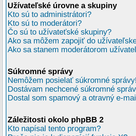
Užívateľské úrovne a skupiny
Kto sú to administrátori?
Kto sú to moderátori?
Čo sú to užívateťské skupiny?
Ako sa môžem zapojiť do užívateľske
Ako sa stanem moderátorom užívateľ
Súkromné správy
Nemôžem posielať súkromné správy
Dostávam nechcené súkromné správ
Dostal som spamový a otravný e-mail
Záležitosti okolo phpBB 2
Kto napísal tento program?