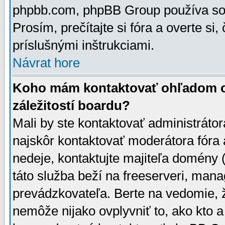
phpbb.com, phpBB Group používa sou
Prosím, prečítajte si fóra a overte si,
príslušnými inštrukciami.
Návrat hore
Koho mám kontaktovať ohľadom ot
záležitostí boardu?
Mali by ste kontaktovať administrátor
najskôr kontaktovať moderátora fóra a
nedeje, kontaktujte majiteľa domény 
táto služba beží na freeserveri, man
prevádzkovateľa. Berte na vedomie
nemôže nijako ovplyvniť to, ako kto 