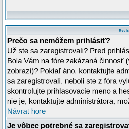
Regis
Prečo sa nemôžem prihlásiť?
Už ste sa zaregistrovali? Pred prihlá
Bola Vám na fóre zakázaná činnosť (
zobrazí)? Pokiaľ áno, kontaktujte adm
sa zaregistrovali, neboli ste z fóra v
skontrolujte prihlasovacie meno a he
nie je, kontaktujte administrátora, 
Návrat hore
Je vôbec potrebné sa zaregistrova