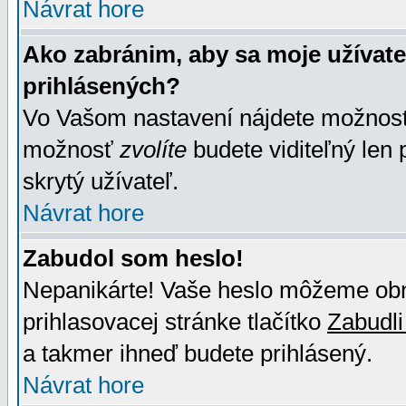
Návrat hore
Ako zabránim, aby sa moje užívat
prihlásených?
Vo Vašom nastavení nájdete možno
možnosť
zvolíte
budete viditeľný len 
skrytý užívateľ.
Návrat hore
Zabudol som heslo!
Nepanikárte! Vaše heslo môžeme obno
prihlasovacej stránke tlačítko
Zabudli
a takmer ihneď budete prihlásený.
Návrat hore