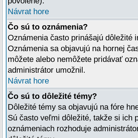
povolené).
Návrat hore
Čo sú to oznámenia?
Oznámenia často prinášajú dôležité in
Oznámenia sa objavujú na hornej čast
môžete alebo nemôžete pridávať ozná
administrátor umožnil.
Návrat hore
Čo sú to dôležité témy?
Dôležité témy sa objavujú na fóre hn
Sú často veľmi dôležité, takže si ich 
oznámeniach rozhoduje administrátor,