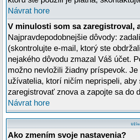
Návrat hore
V minulosti som sa zaregistroval, 
Najpravdepodobnejšie dôvody: zadali
(skontrolujte e-mail, ktorý ste obdržali
nejakého dôvodu zmazal Váš účet. Pok
možno nevložili žiadny príspevok. Je 
užívatelia, ktorí ničím neprispeli, a
zaregistrovať znova a zapojte sa do d
Návrat hore
Užív
Ako zmením svoje nastavenia?