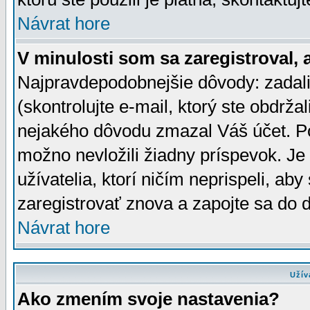
Návrat hore
V minulosti som sa zaregistroval, 
Najpravdepodobnejšie dôvody: zadali
(skontrolujte e-mail, ktorý ste obdržali
nejakého dôvodu zmazal Váš účet. Pok
možno nevložili žiadny príspevok. Je 
užívatelia, ktorí ničím neprispeli, a
zaregistrovať znova a zapojte sa do d
Návrat hore
Užív
Ako zmením svoje nastavenia?