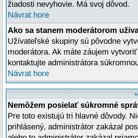
žiadosti nevyhovie. Má svoj dôvod.
Návrat hore
Ako sa stanem moderátorom užíva
Užívateľské skupiny sú pôvodne vytv
moderátora. Ak máte záujem vytvoriť
kontaktujte administrátora súkromno
Návrat hore
S
Nemôžem posielať súkromné sprá
Pre toto existujú tri hlavné dôvody. Ni
prihlásený, administrátor zakázal po
alebo to administrátor zakázal priamo