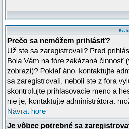
Regis
Prečo sa nemôžem prihlásiť?
Už ste sa zaregistrovali? Pred prihlá
Bola Vám na fóre zakázaná činnosť (
zobrazí)? Pokiaľ áno, kontaktujte adm
sa zaregistrovali, neboli ste z fóra v
skontrolujte prihlasovacie meno a he
nie je, kontaktujte administrátora, 
Návrat hore
Je vôbec potrebné sa zaregistrova