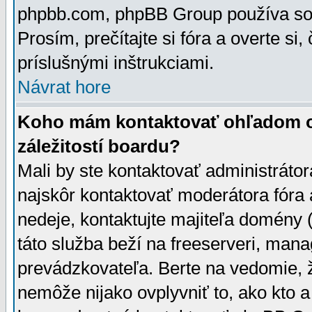
phpbb.com, phpBB Group používa sou
Prosím, prečítajte si fóra a overte si,
príslušnými inštrukciami.
Návrat hore
Koho mám kontaktovať ohľadom ot
záležitostí boardu?
Mali by ste kontaktovať administrátor
najskôr kontaktovať moderátora fóra a
nedeje, kontaktujte majiteľa domény 
táto služba beží na freeserveri, man
prevádzkovateľa. Berte na vedomie
nemôže nijako ovplyvniť to, ako kto 