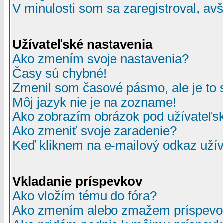
V minulosti som sa zaregistroval, av
Užívateľské nastavenia
Ako zmením svoje nastavenia?
Časy sú chybné!
Zmenil som časové pásmo, ale je to 
Môj jazyk nie je na zozname!
Ako zobrazím obrázok pod užívate
Ako zmeniť svoje zaradenie?
Keď kliknem na e-mailový odkaz užív
Vkladanie príspevkov
Ako vložím tému do fóra?
Ako zmením alebo zmažem príspevo