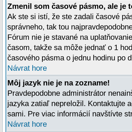
Zmenil som časové pásmo, ale je t
Ak ste si istí, že ste zadali časové p
správneho, tak tou najpravdepodobnej
Fórum nie je stavané na uplatňovani
časom, takže sa môže jednať o 1 hod
časového pásma o jednu hodinu po do
Návrat hore
Môj jazyk nie je na zozname!
Pravdepodobne administrátor nenainšt
jazyka zatiaľ nepreložil. Kontaktujte 
sami. Pre viac informácií navštívte s
Návrat hore