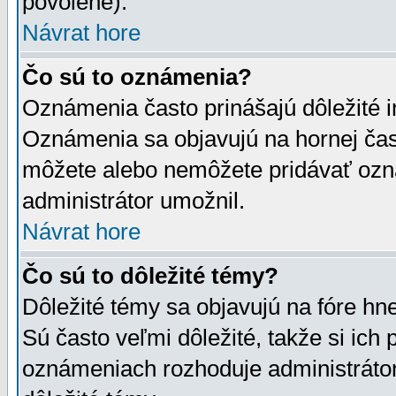
povolené).
Návrat hore
Čo sú to oznámenia?
Oznámenia často prinášajú dôležité in
Oznámenia sa objavujú na hornej čast
môžete alebo nemôžete pridávať ozná
administrátor umožnil.
Návrat hore
Čo sú to dôležité témy?
Dôležité témy sa objavujú na fóre hn
Sú často veľmi dôležité, takže si ich 
oznámeniach rozhoduje administrátor,