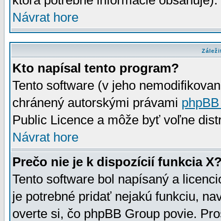
ktorá potrebné informácie obsahuje)
Návrat hore
Záleži
Kto napísal tento program?
Tento software (v jeho nemodifikovan
chránený autorskými právami
phpBB
Public Licence a môže byť voľne distr
Návrat hore
Prečo nie je k dispozícií funkcia X
Tento software bol napísaný a licen
je potrebné pridať nejakú funkciu, na
overte si, čo phpBB Group povie. Pro