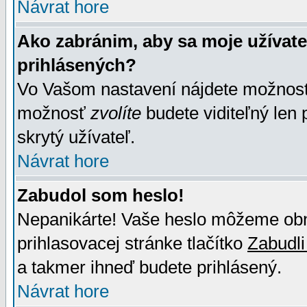
Návrat hore
Ako zabránim, aby sa moje užívat
prihlásených?
Vo Vašom nastavení nájdete možno
možnosť
zvolíte
budete viditeľný len 
skrytý užívateľ.
Návrat hore
Zabudol som heslo!
Nepanikárte! Vaše heslo môžeme obno
prihlasovacej stránke tlačítko
Zabudli
a takmer ihneď budete prihlásený.
Návrat hore