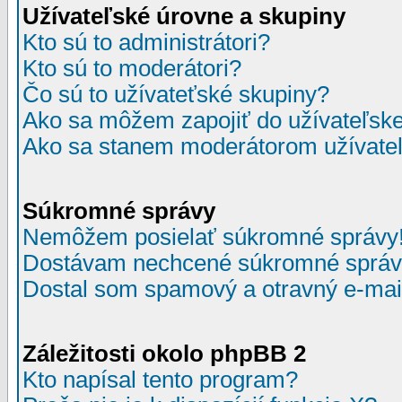
Užívateľské úrovne a skupiny
Kto sú to administrátori?
Kto sú to moderátori?
Čo sú to užívateťské skupiny?
Ako sa môžem zapojiť do užívateľske
Ako sa stanem moderátorom užívateľ
Súkromné správy
Nemôžem posielať súkromné správy
Dostávam nechcené súkromné správ
Dostal som spamový a otravný e-mail
Záležitosti okolo phpBB 2
Kto napísal tento program?