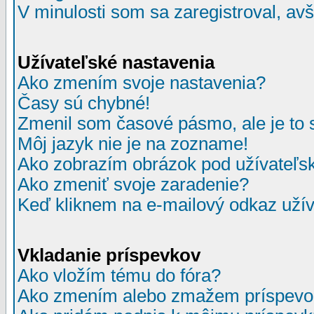
V minulosti som sa zaregistroval, av
Užívateľské nastavenia
Ako zmením svoje nastavenia?
Časy sú chybné!
Zmenil som časové pásmo, ale je to 
Môj jazyk nie je na zozname!
Ako zobrazím obrázok pod užívate
Ako zmeniť svoje zaradenie?
Keď kliknem na e-mailový odkaz užív
Vkladanie príspevkov
Ako vložím tému do fóra?
Ako zmením alebo zmažem príspevo