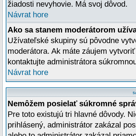
žiadosti nevyhovie. Má svoj dôvod.
Návrat hore
Ako sa stanem moderátorom užíva
Užívateľské skupiny sú pôvodne vytv
moderátora. Ak máte záujem vytvoriť
kontaktujte administrátora súkromno
Návrat hore
S
Nemôžem posielať súkromné sprá
Pre toto existujú tri hlavné dôvody. Ni
prihlásený, administrátor zakázal po
alebo to administrátor zakázal priamo