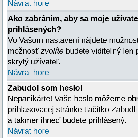
Návrat hore
Ako zabránim, aby sa moje užívat
prihlásených?
Vo Vašom nastavení nájdete možno
možnosť
zvolíte
budete viditeľný len 
skrytý užívateľ.
Návrat hore
Zabudol som heslo!
Nepanikárte! Vaše heslo môžeme obno
prihlasovacej stránke tlačítko
Zabudli
a takmer ihneď budete prihlásený.
Návrat hore