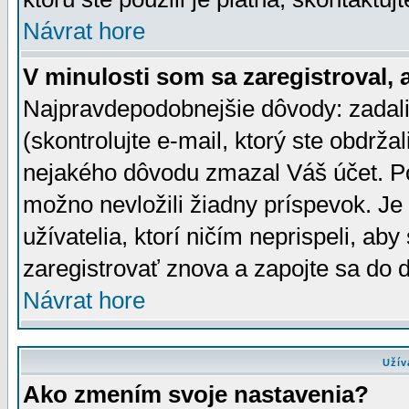
Návrat hore
V minulosti som sa zaregistroval, 
Najpravdepodobnejšie dôvody: zadali
(skontrolujte e-mail, ktorý ste obdržali
nejakého dôvodu zmazal Váš účet. Pok
možno nevložili žiadny príspevok. Je 
užívatelia, ktorí ničím neprispeli, a
zaregistrovať znova a zapojte sa do d
Návrat hore
Užív
Ako zmením svoje nastavenia?