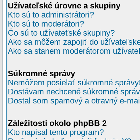
Užívateľské úrovne a skupiny
Kto sú to administrátori?
Kto sú to moderátori?
Čo sú to užívateťské skupiny?
Ako sa môžem zapojiť do užívateľske
Ako sa stanem moderátorom užívateľ
Súkromné správy
Nemôžem posielať súkromné správy
Dostávam nechcené súkromné správ
Dostal som spamový a otravný e-mail
Záležitosti okolo phpBB 2
Kto napísal tento program?