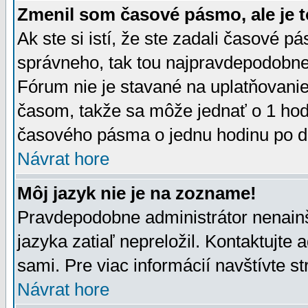
Zmenil som časové pásmo, ale je t
Ak ste si istí, že ste zadali časové p
správneho, tak tou najpravdepodobnej
Fórum nie je stavané na uplatňovani
časom, takže sa môže jednať o 1 hod
časového pásma o jednu hodinu po do
Návrat hore
Môj jazyk nie je na zozname!
Pravdepodobne administrátor nenainšt
jazyka zatiaľ nepreložil. Kontaktujte 
sami. Pre viac informácií navštívte s
Návrat hore