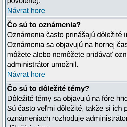
povolené).
Návrat hore
Čo sú to oznámenia?
Oznámenia často prinášajú dôležité in
Oznámenia sa objavujú na hornej čast
môžete alebo nemôžete pridávať ozná
administrátor umožnil.
Návrat hore
Čo sú to dôležité témy?
Dôležité témy sa objavujú na fóre hn
Sú často veľmi dôležité, takže si ich 
oznámeniach rozhoduje administrátor,