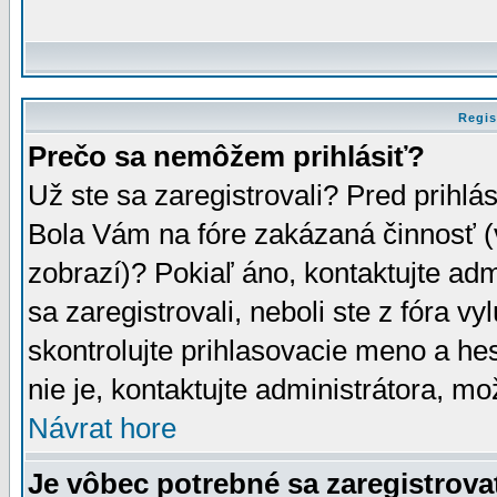
Regis
Prečo sa nemôžem prihlásiť?
Už ste sa zaregistrovali? Pred prihlá
Bola Vám na fóre zakázaná činnosť (
zobrazí)? Pokiaľ áno, kontaktujte adm
sa zaregistrovali, neboli ste z fóra v
skontrolujte prihlasovacie meno a he
nie je, kontaktujte administrátora, 
Návrat hore
Je vôbec potrebné sa zaregistrova