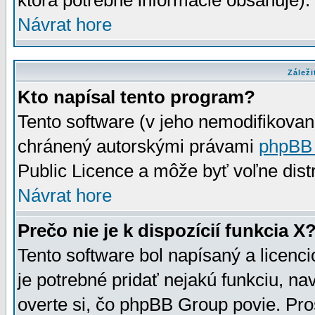
ktorá potrebné informácie obsahuje)
Návrat hore
Záleži
Kto napísal tento program?
Tento software (v jeho nemodifikovan
chránený autorskými právami
phpBB
Public Licence a môže byť voľne distr
Návrat hore
Prečo nie je k dispozícií funkcia X
Tento software bol napísaný a licen
je potrebné pridať nejakú funkciu, na
overte si, čo phpBB Group povie. Pro