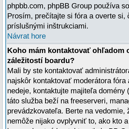
phpbb.com, phpBB Group používa sou
Prosím, prečítajte si fóra a overte si,
príslušnými inštrukciami.
Návrat hore
Koho mám kontaktovať ohľadom ot
záležitostí boardu?
Mali by ste kontaktovať administrátor
najskôr kontaktovať moderátora fóra a
nedeje, kontaktujte majiteľa domény 
táto služba beží na freeserveri, man
prevádzkovateľa. Berte na vedomie
nemôže nijako ovplyvniť to, ako kto 