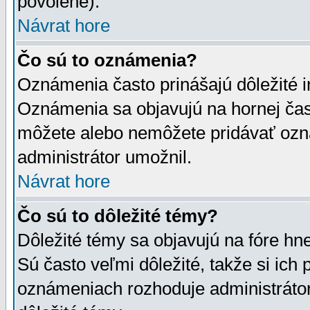
povolené).
Návrat hore
Čo sú to oznámenia?
Oznámenia často prinášajú dôležité in
Oznámenia sa objavujú na hornej čast
môžete alebo nemôžete pridávať ozná
administrátor umožnil.
Návrat hore
Čo sú to dôležité témy?
Dôležité témy sa objavujú na fóre hn
Sú často veľmi dôležité, takže si ich 
oznámeniach rozhoduje administrátor,