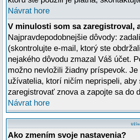
Návrat hore
V minulosti som sa zaregistroval, 
Najpravdepodobnejšie dôvody: zadali
(skontrolujte e-mail, ktorý ste obdržali
nejakého dôvodu zmazal Váš účet. Pok
možno nevložili žiadny príspevok. Je 
užívatelia, ktorí ničím neprispeli, a
zaregistrovať znova a zapojte sa do d
Návrat hore
Užív
Ako zmením svoje nastavenia?