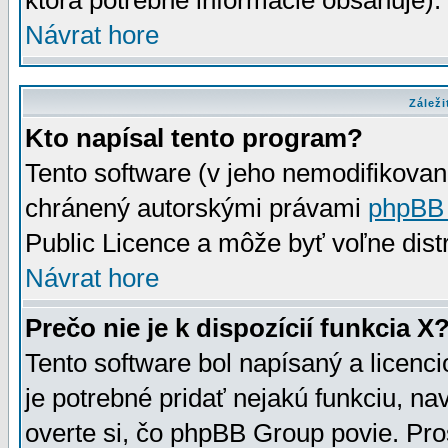
ktorá potrebné informácie obsahuje)
Návrat hore
Záleži
Kto napísal tento program?
Tento software (v jeho nemodifikovan
chránený autorskými právami
phpBB
Public Licence a môže byť voľne distr
Návrat hore
Prečo nie je k dispozícií funkcia X
Tento software bol napísaný a licen
je potrebné pridať nejakú funkciu, na
overte si, čo phpBB Group povie. Pro