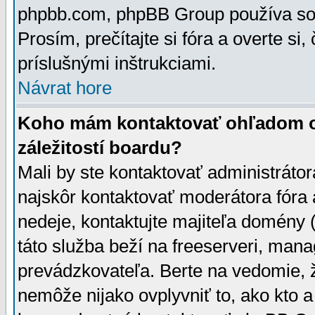
phpbb.com, phpBB Group používa sou
Prosím, prečítajte si fóra a overte si,
príslušnými inštrukciami.
Návrat hore
Koho mám kontaktovať ohľadom ot
záležitostí boardu?
Mali by ste kontaktovať administrátor
najskôr kontaktovať moderátora fóra a
nedeje, kontaktujte majiteľa domény 
táto služba beží na freeserveri, man
prevádzkovateľa. Berte na vedomie
nemôže nijako ovplyvniť to, ako kto 