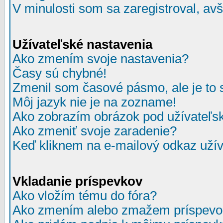
V minulosti som sa zaregistroval, av
Užívateľské nastavenia
Ako zmením svoje nastavenia?
Časy sú chybné!
Zmenil som časové pásmo, ale je to 
Môj jazyk nie je na zozname!
Ako zobrazím obrázok pod užívate
Ako zmeniť svoje zaradenie?
Keď kliknem na e-mailový odkaz užív
Vkladanie príspevkov
Ako vložím tému do fóra?
Ako zmením alebo zmažem príspevo