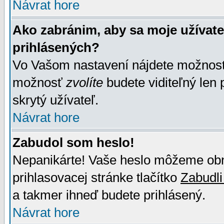
Návrat hore
Ako zabránim, aby sa moje užívat
prihlásených?
Vo Vašom nastavení nájdete možno
možnosť
zvolíte
budete viditeľný len 
skrytý užívateľ.
Návrat hore
Zabudol som heslo!
Nepanikárte! Vaše heslo môžeme obno
prihlasovacej stránke tlačítko
Zabudli
a takmer ihneď budete prihlásený.
Návrat hore