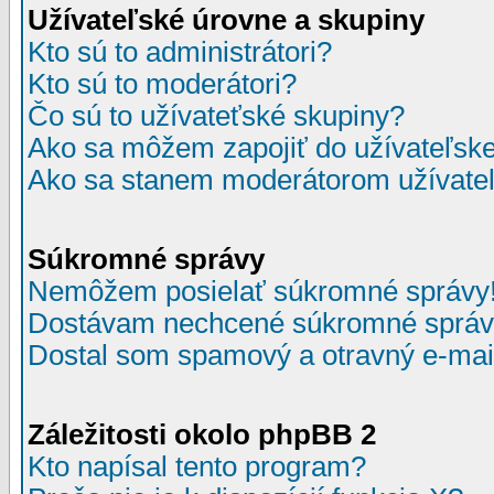
Užívateľské úrovne a skupiny
Kto sú to administrátori?
Kto sú to moderátori?
Čo sú to užívateťské skupiny?
Ako sa môžem zapojiť do užívateľske
Ako sa stanem moderátorom užívateľ
Súkromné správy
Nemôžem posielať súkromné správy
Dostávam nechcené súkromné správ
Dostal som spamový a otravný e-mail
Záležitosti okolo phpBB 2
Kto napísal tento program?