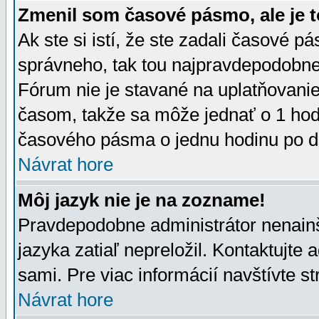
Zmenil som časové pásmo, ale je t
Ak ste si istí, že ste zadali časové p
správneho, tak tou najpravdepodobnej
Fórum nie je stavané na uplatňovani
časom, takže sa môže jednať o 1 hod
časového pásma o jednu hodinu po do
Návrat hore
Môj jazyk nie je na zozname!
Pravdepodobne administrátor nenainšt
jazyka zatiaľ nepreložil. Kontaktujte 
sami. Pre viac informácií navštívte s
Návrat hore