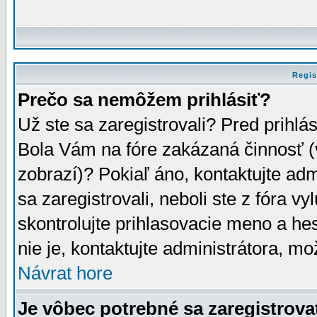
Regis
Prečo sa nemôžem prihlásiť?
Už ste sa zaregistrovali? Pred prihlá
Bola Vám na fóre zakázaná činnosť (
zobrazí)? Pokiaľ áno, kontaktujte adm
sa zaregistrovali, neboli ste z fóra v
skontrolujte prihlasovacie meno a he
nie je, kontaktujte administrátora, 
Návrat hore
Je vôbec potrebné sa zaregistrova