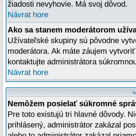
žiadosti nevyhovie. Má svoj dôvod.
Návrat hore
Ako sa stanem moderátorom užíva
Užívateľské skupiny sú pôvodne vytv
moderátora. Ak máte záujem vytvoriť
kontaktujte administrátora súkromno
Návrat hore
S
Nemôžem posielať súkromné sprá
Pre toto existujú tri hlavné dôvody. Ni
prihlásený, administrátor zakázal po
alebo to administrátor zakázal priamo