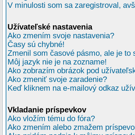
V minulosti som sa zaregistroval, av
Užívateľské nastavenia
Ako zmením svoje nastavenia?
Časy sú chybné!
Zmenil som časové pásmo, ale je to 
Môj jazyk nie je na zozname!
Ako zobrazím obrázok pod užívate
Ako zmeniť svoje zaradenie?
Keď kliknem na e-mailový odkaz užív
Vkladanie príspevkov
Ako vložím tému do fóra?
Ako zmením alebo zmažem príspevo