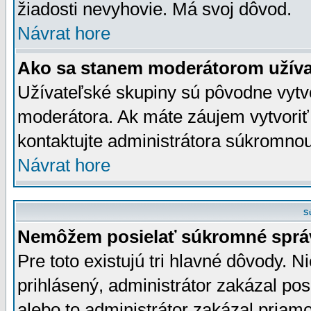
žiadosti nevyhovie. Má svoj dôvod.
Návrat hore
Ako sa stanem moderátorom užíva
Užívateľské skupiny sú pôvodne vytv
moderátora. Ak máte záujem vytvoriť
kontaktujte administrátora súkromno
Návrat hore
S
Nemôžem posielať súkromné sprá
Pre toto existujú tri hlavné dôvody. Ni
prihlásený, administrátor zakázal po
alebo to administrátor zakázal priamo