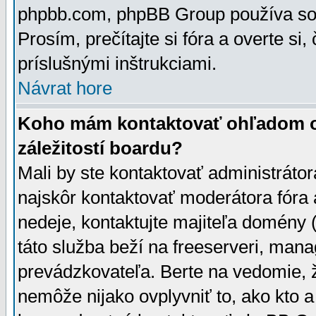
phpbb.com, phpBB Group používa sou
Prosím, prečítajte si fóra a overte si,
príslušnými inštrukciami.
Návrat hore
Koho mám kontaktovať ohľadom ot
záležitostí boardu?
Mali by ste kontaktovať administrátor
najskôr kontaktovať moderátora fóra a
nedeje, kontaktujte majiteľa domény 
táto služba beží na freeserveri, man
prevádzkovateľa. Berte na vedomie
nemôže nijako ovplyvniť to, ako kto 