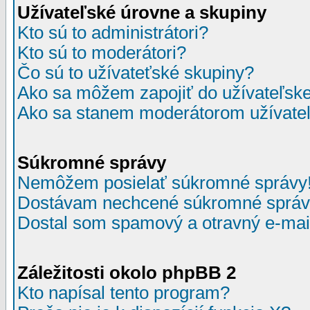
Užívateľské úrovne a skupiny
Kto sú to administrátori?
Kto sú to moderátori?
Čo sú to užívateťské skupiny?
Ako sa môžem zapojiť do užívateľske
Ako sa stanem moderátorom užívateľ
Súkromné správy
Nemôžem posielať súkromné správy
Dostávam nechcené súkromné správ
Dostal som spamový a otravný e-mail
Záležitosti okolo phpBB 2
Kto napísal tento program?