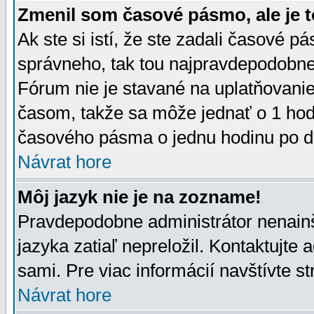
Zmenil som časové pásmo, ale je t
Ak ste si istí, že ste zadali časové p
správneho, tak tou najpravdepodobnej
Fórum nie je stavané na uplatňovani
časom, takže sa môže jednať o 1 hod
časového pásma o jednu hodinu po do
Návrat hore
Môj jazyk nie je na zozname!
Pravdepodobne administrátor nenainšt
jazyka zatiaľ nepreložil. Kontaktujte 
sami. Pre viac informácií navštívte s
Návrat hore