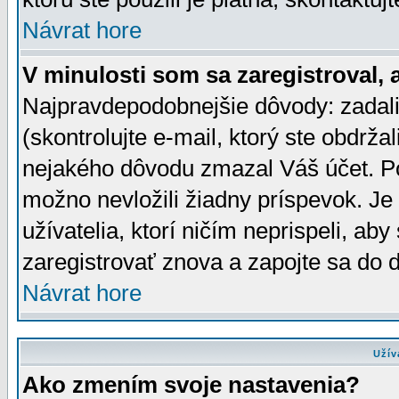
Návrat hore
V minulosti som sa zaregistroval, 
Najpravdepodobnejšie dôvody: zadali
(skontrolujte e-mail, ktorý ste obdržali
nejakého dôvodu zmazal Váš účet. Pok
možno nevložili žiadny príspevok. Je 
užívatelia, ktorí ničím neprispeli, a
zaregistrovať znova a zapojte sa do d
Návrat hore
Užív
Ako zmením svoje nastavenia?