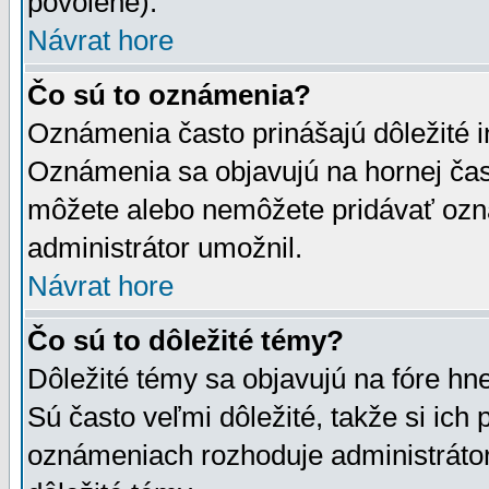
povolené).
Návrat hore
Čo sú to oznámenia?
Oznámenia často prinášajú dôležité in
Oznámenia sa objavujú na hornej čast
môžete alebo nemôžete pridávať ozná
administrátor umožnil.
Návrat hore
Čo sú to dôležité témy?
Dôležité témy sa objavujú na fóre hn
Sú často veľmi dôležité, takže si ich 
oznámeniach rozhoduje administrátor,