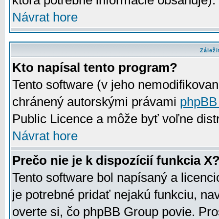
ktorá potrebné informácie obsahuje)
Návrat hore
Záleži
Kto napísal tento program?
Tento software (v jeho nemodifikovan
chránený autorskými právami
phpBB
Public Licence a môže byť voľne distr
Návrat hore
Prečo nie je k dispozícií funkcia X
Tento software bol napísaný a licen
je potrebné pridať nejakú funkciu, na
overte si, čo phpBB Group povie. Pro