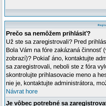
Regis
Prečo sa nemôžem prihlásiť?
Už ste sa zaregistrovali? Pred prihlá
Bola Vám na fóre zakázaná činnosť (
zobrazí)? Pokiaľ áno, kontaktujte adm
sa zaregistrovali, neboli ste z fóra v
skontrolujte prihlasovacie meno a he
nie je, kontaktujte administrátora, 
Návrat hore
Je vôbec potrebné sa zaregistrova