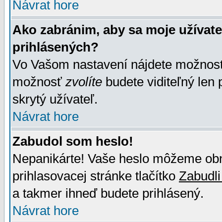
Návrat hore
Ako zabránim, aby sa moje užívat
prihlásených?
Vo Vašom nastavení nájdete možno
možnosť
zvolíte
budete viditeľný len 
skrytý užívateľ.
Návrat hore
Zabudol som heslo!
Nepanikárte! Vaše heslo môžeme obno
prihlasovacej stránke tlačítko
Zabudli
a takmer ihneď budete prihlásený.
Návrat hore