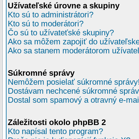
Užívateľské úrovne a skupiny
Kto sú to administrátori?
Kto sú to moderátori?
Čo sú to užívateťské skupiny?
Ako sa môžem zapojiť do užívateľske
Ako sa stanem moderátorom užívateľ
Súkromné správy
Nemôžem posielať súkromné správy
Dostávam nechcené súkromné správ
Dostal som spamový a otravný e-mail
Záležitosti okolo phpBB 2
Kto napísal tento program?