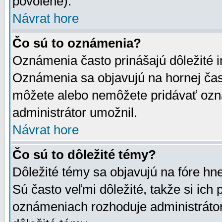
povolené).
Návrat hore
Čo sú to oznámenia?
Oznámenia často prinášajú dôležité in
Oznámenia sa objavujú na hornej čast
môžete alebo nemôžete pridávať ozná
administrátor umožnil.
Návrat hore
Čo sú to dôležité témy?
Dôležité témy sa objavujú na fóre hn
Sú často veľmi dôležité, takže si ich 
oznámeniach rozhoduje administrátor,