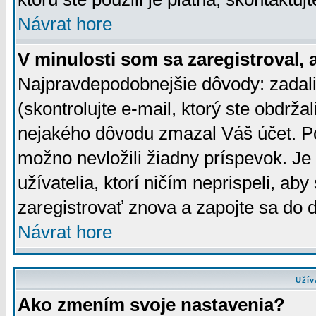
Návrat hore
V minulosti som sa zaregistroval, 
Najpravdepodobnejšie dôvody: zadali
(skontrolujte e-mail, ktorý ste obdržali
nejakého dôvodu zmazal Váš účet. Pok
možno nevložili žiadny príspevok. Je 
užívatelia, ktorí ničím neprispeli, a
zaregistrovať znova a zapojte sa do d
Návrat hore
Užív
Ako zmením svoje nastavenia?