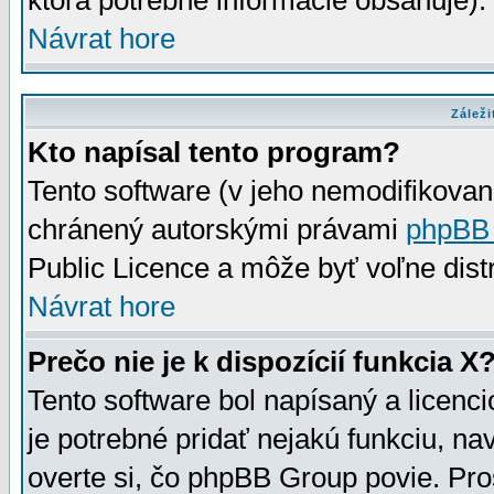
ktorá potrebné informácie obsahuje)
Návrat hore
Záleži
Kto napísal tento program?
Tento software (v jeho nemodifikovan
chránený autorskými právami
phpBB
Public Licence a môže byť voľne distr
Návrat hore
Prečo nie je k dispozícií funkcia X
Tento software bol napísaný a licen
je potrebné pridať nejakú funkciu, na
overte si, čo phpBB Group povie. Pro