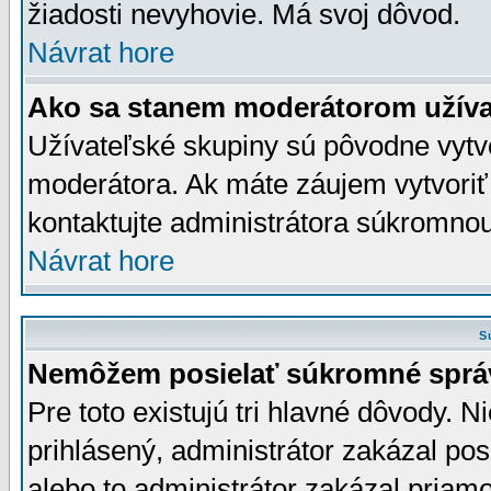
žiadosti nevyhovie. Má svoj dôvod.
Návrat hore
Ako sa stanem moderátorom užíva
Užívateľské skupiny sú pôvodne vytv
moderátora. Ak máte záujem vytvoriť
kontaktujte administrátora súkromno
Návrat hore
S
Nemôžem posielať súkromné sprá
Pre toto existujú tri hlavné dôvody. Ni
prihlásený, administrátor zakázal po
alebo to administrátor zakázal priamo