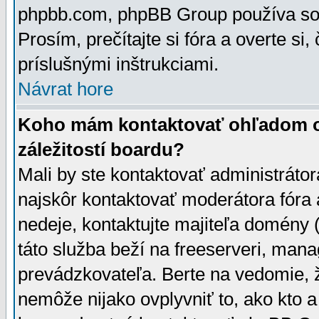
phpbb.com, phpBB Group používa sou
Prosím, prečítajte si fóra a overte si,
príslušnými inštrukciami.
Návrat hore
Koho mám kontaktovať ohľadom ot
záležitostí boardu?
Mali by ste kontaktovať administrátor
najskôr kontaktovať moderátora fóra a
nedeje, kontaktujte majiteľa domény 
táto služba beží na freeserveri, man
prevádzkovateľa. Berte na vedomie
nemôže nijako ovplyvniť to, ako kto 