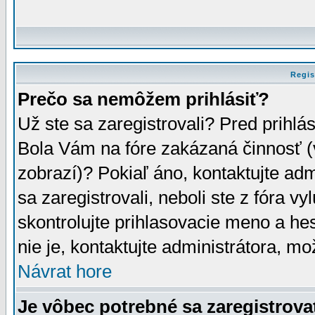
Regis
Prečo sa nemôžem prihlásiť?
Už ste sa zaregistrovali? Pred prihlá
Bola Vám na fóre zakázaná činnosť (
zobrazí)? Pokiaľ áno, kontaktujte adm
sa zaregistrovali, neboli ste z fóra v
skontrolujte prihlasovacie meno a he
nie je, kontaktujte administrátora, 
Návrat hore
Je vôbec potrebné sa zaregistrova