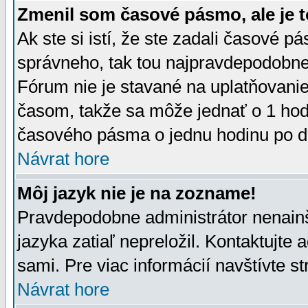
Zmenil som časové pásmo, ale je t
Ak ste si istí, že ste zadali časové p
správneho, tak tou najpravdepodobnej
Fórum nie je stavané na uplatňovani
časom, takže sa môže jednať o 1 hod
časového pásma o jednu hodinu po do
Návrat hore
Môj jazyk nie je na zozname!
Pravdepodobne administrátor nenainšt
jazyka zatiaľ nepreložil. Kontaktujte 
sami. Pre viac informácií navštívte s
Návrat hore