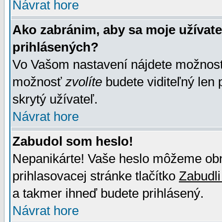
Návrat hore
Ako zabránim, aby sa moje užívat
prihlásených?
Vo Vašom nastavení nájdete možno
možnosť
zvolíte
budete viditeľný len 
skrytý užívateľ.
Návrat hore
Zabudol som heslo!
Nepanikárte! Vaše heslo môžeme obno
prihlasovacej stránke tlačítko
Zabudli
a takmer ihneď budete prihlásený.
Návrat hore