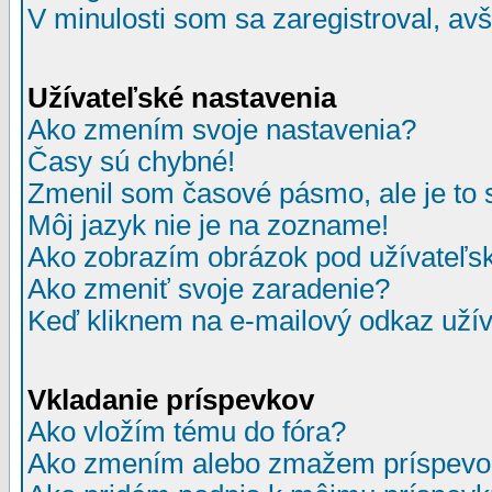
V minulosti som sa zaregistroval, av
Užívateľské nastavenia
Ako zmením svoje nastavenia?
Časy sú chybné!
Zmenil som časové pásmo, ale je to 
Môj jazyk nie je na zozname!
Ako zobrazím obrázok pod užívate
Ako zmeniť svoje zaradenie?
Keď kliknem na e-mailový odkaz užív
Vkladanie príspevkov
Ako vložím tému do fóra?
Ako zmením alebo zmažem príspevo