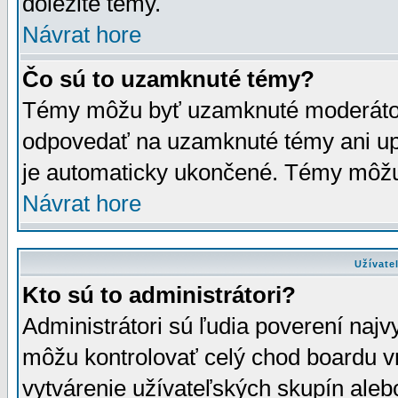
dôležité témy.
Návrat hore
Čo sú to uzamknuté témy?
Témy môžu byť uzamknuté moderáto
odpovedať na uzamknuté témy ani up
je automaticky ukončené. Témy môžu
Návrat hore
Užívate
Kto sú to administrátori?
Administrátori sú ľudia poverení najv
môžu kontrolovať celý chod boardu v
vytvárenie užívateľských skupín aleb