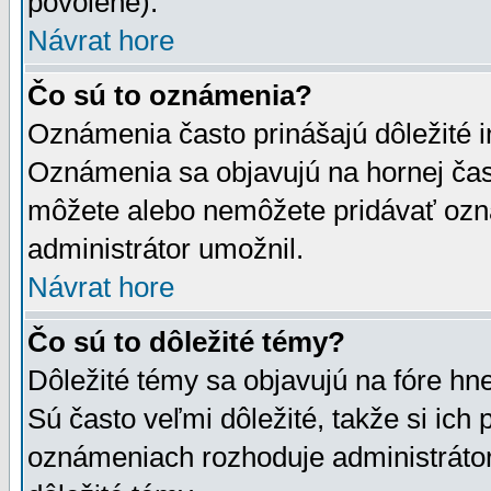
povolené).
Návrat hore
Čo sú to oznámenia?
Oznámenia často prinášajú dôležité in
Oznámenia sa objavujú na hornej čast
môžete alebo nemôžete pridávať ozná
administrátor umožnil.
Návrat hore
Čo sú to dôležité témy?
Dôležité témy sa objavujú na fóre hn
Sú často veľmi dôležité, takže si ich 
oznámeniach rozhoduje administrátor,