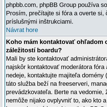
phpbb.com, phpBB Group používa sou
Prosím, prečítajte si fóra a overte si,
príslušnými inštrukciami.
Návrat hore
Koho mám kontaktovať ohľadom ot
záležitostí boardu?
Mali by ste kontaktovať administrátor
najskôr kontaktovať moderátora fóra a
nedeje, kontaktujte majiteľa domény 
táto služba beží na freeserveri, man
prevádzkovateľa. Berte na vedomie
nemôže nijako ovplyvniť to, ako kto 