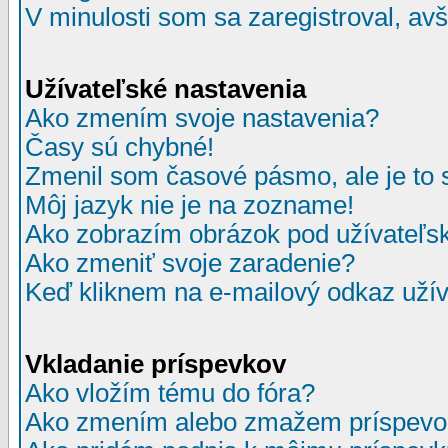
V minulosti som sa zaregistroval, av
Užívateľské nastavenia
Ako zmením svoje nastavenia?
Časy sú chybné!
Zmenil som časové pásmo, ale je to 
Môj jazyk nie je na zozname!
Ako zobrazím obrázok pod užívate
Ako zmeniť svoje zaradenie?
Keď kliknem na e-mailový odkaz užív
Vkladanie príspevkov
Ako vložím tému do fóra?
Ako zmením alebo zmažem príspevo