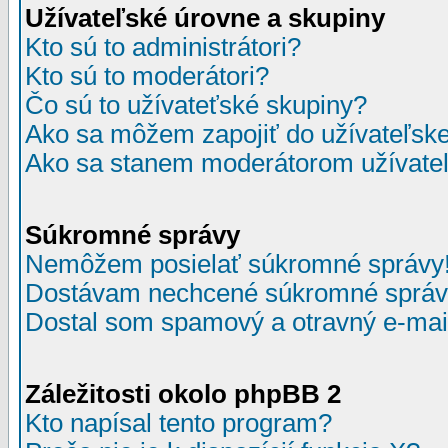
Užívateľské úrovne a skupiny
Kto sú to administrátori?
Kto sú to moderátori?
Čo sú to užívateťské skupiny?
Ako sa môžem zapojiť do užívateľske
Ako sa stanem moderátorom užívateľ
Súkromné správy
Nemôžem posielať súkromné správy
Dostávam nechcené súkromné správ
Dostal som spamový a otravný e-mail
Záležitosti okolo phpBB 2
Kto napísal tento program?