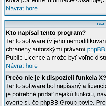
ktorá potrebné informácie obsahuje)
Návrat hore
Záleži
Kto napísal tento program?
Tento software (v jeho nemodifikovan
chránený autorskými právami
phpBB
Public Licence a môže byť voľne distr
Návrat hore
Prečo nie je k dispozícií funkcia X
Tento software bol napísaný a licen
je potrebné pridať nejakú funkciu, na
overte si, čo phpBB Group povie. Pro