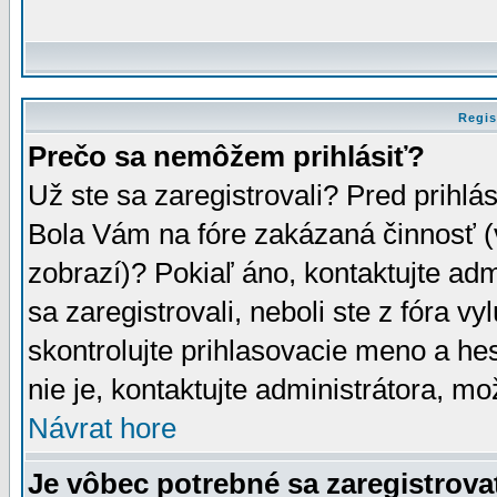
Regis
Prečo sa nemôžem prihlásiť?
Už ste sa zaregistrovali? Pred prihlá
Bola Vám na fóre zakázaná činnosť (
zobrazí)? Pokiaľ áno, kontaktujte adm
sa zaregistrovali, neboli ste z fóra v
skontrolujte prihlasovacie meno a he
nie je, kontaktujte administrátora, 
Návrat hore
Je vôbec potrebné sa zaregistrova