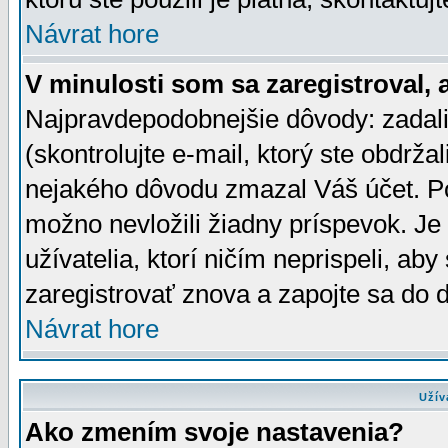
Návrat hore
V minulosti som sa zaregistroval, 
Najpravdepodobnejšie dôvody: zadali
(skontrolujte e-mail, ktorý ste obdržali
nejakého dôvodu zmazal Váš účet. Pok
možno nevložili žiadny príspevok. Je 
užívatelia, ktorí ničím neprispeli, a
zaregistrovať znova a zapojte sa do d
Návrat hore
Užív
Ako zmením svoje nastavenia?