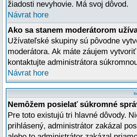
žiadosti nevyhovie. Má svoj dôvod.
Návrat hore
Ako sa stanem moderátorom užíva
Užívateľské skupiny sú pôvodne vytv
moderátora. Ak máte záujem vytvoriť
kontaktujte administrátora súkromno
Návrat hore
S
Nemôžem posielať súkromné sprá
Pre toto existujú tri hlavné dôvody. Ni
prihlásený, administrátor zakázal po
alebo to administrátor zakázal priamo