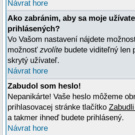
Návrat hore
Ako zabránim, aby sa moje užívat
prihlásených?
Vo Vašom nastavení nájdete možno
možnosť
zvolíte
budete viditeľný len 
skrytý užívateľ.
Návrat hore
Zabudol som heslo!
Nepanikárte! Vaše heslo môžeme obno
prihlasovacej stránke tlačítko
Zabudli
a takmer ihneď budete prihlásený.
Návrat hore