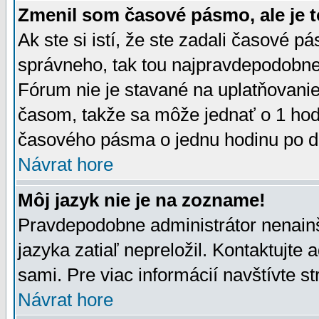
Zmenil som časové pásmo, ale je t
Ak ste si istí, že ste zadali časové p
správneho, tak tou najpravdepodobnej
Fórum nie je stavané na uplatňovani
časom, takže sa môže jednať o 1 hod
časového pásma o jednu hodinu po do
Návrat hore
Môj jazyk nie je na zozname!
Pravdepodobne administrátor nenainšt
jazyka zatiaľ nepreložil. Kontaktujte 
sami. Pre viac informácií navštívte s
Návrat hore