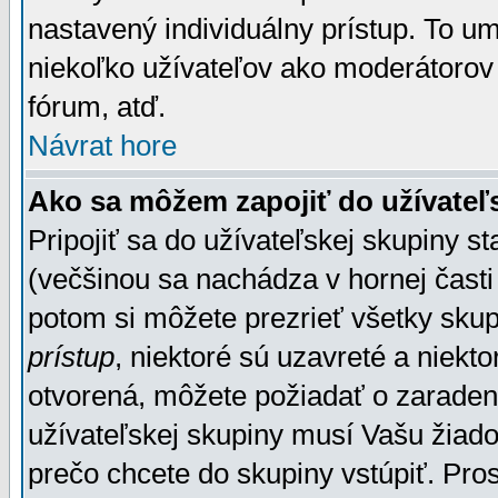
nastavený individuálny prístup. To u
niekoľko užívateľov ako moderátorov 
fórum, atď.
Návrat hore
Ako sa môžem zapojiť do užívateľ
Pripojiť sa do užívateľskej skupiny s
(večšinou sa nachádza v hornej časti 
potom si môžete prezrieť všetky sku
prístup
, niektoré sú uzavreté a niekt
otvorená, môžete požiadať o zaradeni
užívateľskej skupiny musí Vašu žiado
prečo chcete do skupiny vstúpiť. Pro