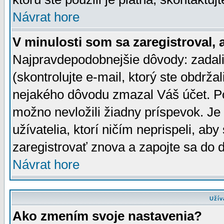
Návrat hore
V minulosti som sa zaregistroval, 
Najpravdepodobnejšie dôvody: zadali
(skontrolujte e-mail, ktorý ste obdržali
nejakého dôvodu zmazal Váš účet. Pok
možno nevložili žiadny príspevok. Je 
užívatelia, ktorí ničím neprispeli, a
zaregistrovať znova a zapojte sa do d
Návrat hore
Užív
Ako zmením svoje nastavenia?