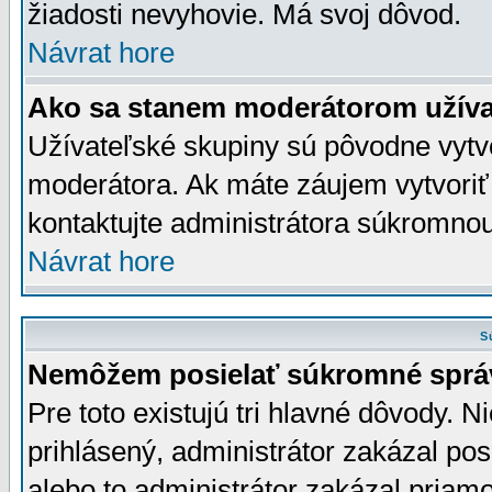
žiadosti nevyhovie. Má svoj dôvod.
Návrat hore
Ako sa stanem moderátorom užíva
Užívateľské skupiny sú pôvodne vytv
moderátora. Ak máte záujem vytvoriť
kontaktujte administrátora súkromno
Návrat hore
S
Nemôžem posielať súkromné sprá
Pre toto existujú tri hlavné dôvody. Ni
prihlásený, administrátor zakázal po
alebo to administrátor zakázal priamo