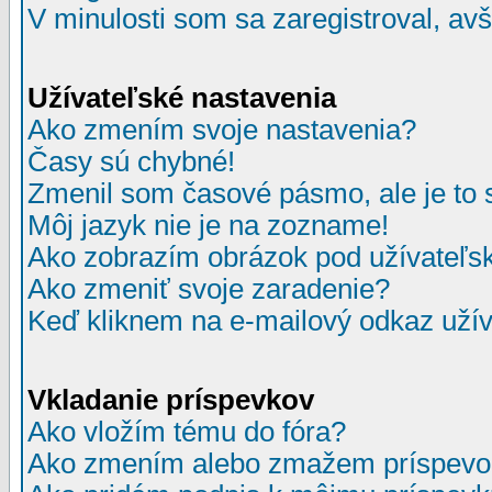
V minulosti som sa zaregistroval, av
Užívateľské nastavenia
Ako zmením svoje nastavenia?
Časy sú chybné!
Zmenil som časové pásmo, ale je to 
Môj jazyk nie je na zozname!
Ako zobrazím obrázok pod užívate
Ako zmeniť svoje zaradenie?
Keď kliknem na e-mailový odkaz užív
Vkladanie príspevkov
Ako vložím tému do fóra?
Ako zmením alebo zmažem príspevo