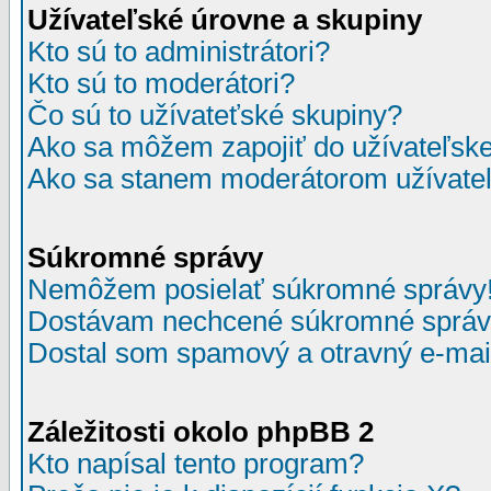
Užívateľské úrovne a skupiny
Kto sú to administrátori?
Kto sú to moderátori?
Čo sú to užívateťské skupiny?
Ako sa môžem zapojiť do užívateľske
Ako sa stanem moderátorom užívateľ
Súkromné správy
Nemôžem posielať súkromné správy
Dostávam nechcené súkromné správ
Dostal som spamový a otravný e-mail
Záležitosti okolo phpBB 2
Kto napísal tento program?