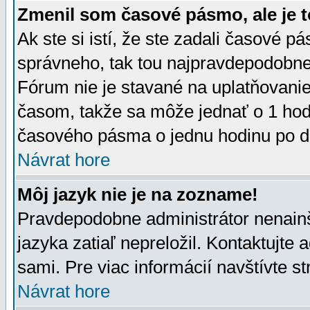
Zmenil som časové pásmo, ale je t
Ak ste si istí, že ste zadali časové p
správneho, tak tou najpravdepodobnej
Fórum nie je stavané na uplatňovani
časom, takže sa môže jednať o 1 hod
časového pásma o jednu hodinu po do
Návrat hore
Môj jazyk nie je na zozname!
Pravdepodobne administrátor nenainšt
jazyka zatiaľ nepreložil. Kontaktujte 
sami. Pre viac informácií navštívte s
Návrat hore