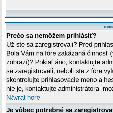
Regis
Prečo sa nemôžem prihlásiť?
Už ste sa zaregistrovali? Pred prihlá
Bola Vám na fóre zakázaná činnosť (
zobrazí)? Pokiaľ áno, kontaktujte adm
sa zaregistrovali, neboli ste z fóra v
skontrolujte prihlasovacie meno a he
nie je, kontaktujte administrátora, 
Návrat hore
Je vôbec potrebné sa zaregistrova