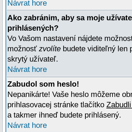
Návrat hore
Ako zabránim, aby sa moje užívat
prihlásených?
Vo Vašom nastavení nájdete možno
možnosť
zvolíte
budete viditeľný len 
skrytý užívateľ.
Návrat hore
Zabudol som heslo!
Nepanikárte! Vaše heslo môžeme obno
prihlasovacej stránke tlačítko
Zabudli
a takmer ihneď budete prihlásený.
Návrat hore