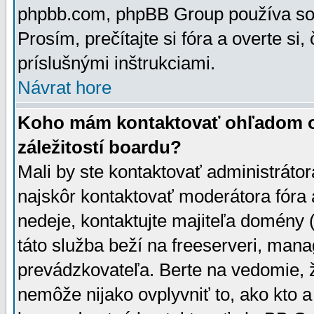
phpbb.com, phpBB Group používa sou
Prosím, prečítajte si fóra a overte si,
príslušnými inštrukciami.
Návrat hore
Koho mám kontaktovať ohľadom ot
záležitostí boardu?
Mali by ste kontaktovať administrátor
najskôr kontaktovať moderátora fóra a
nedeje, kontaktujte majiteľa domény 
táto služba beží na freeserveri, man
prevádzkovateľa. Berte na vedomie
nemôže nijako ovplyvniť to, ako kto 