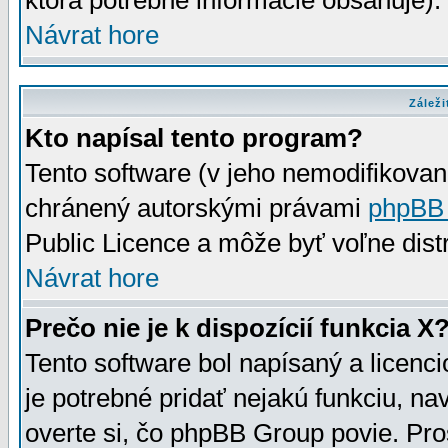
ktorá potrebné informácie obsahuje)
Návrat hore
Záleži
Kto napísal tento program?
Tento software (v jeho nemodifikovan
chránený autorskými právami
phpBB
Public Licence a môže byť voľne distr
Návrat hore
Prečo nie je k dispozícií funkcia X
Tento software bol napísaný a licen
je potrebné pridať nejakú funkciu, na
overte si, čo phpBB Group povie. Pro