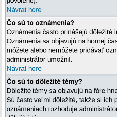
povolené).
Návrat hore
Čo sú to oznámenia?
Oznámenia často prinášajú dôležité in
Oznámenia sa objavujú na hornej čast
môžete alebo nemôžete pridávať ozná
administrátor umožnil.
Návrat hore
Čo sú to dôležité témy?
Dôležité témy sa objavujú na fóre hn
Sú často veľmi dôležité, takže si ich 
oznámeniach rozhoduje administrátor,