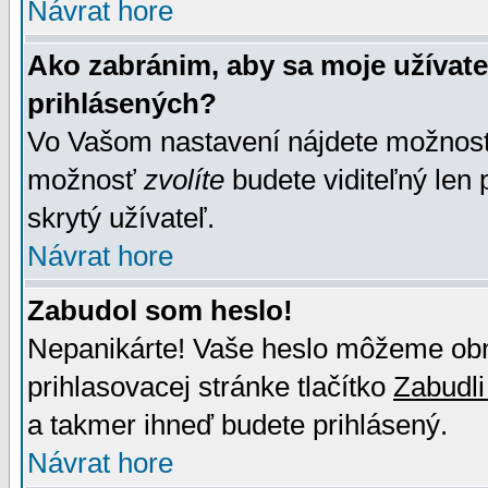
Návrat hore
Ako zabránim, aby sa moje užívat
prihlásených?
Vo Vašom nastavení nájdete možno
možnosť
zvolíte
budete viditeľný len 
skrytý užívateľ.
Návrat hore
Zabudol som heslo!
Nepanikárte! Vaše heslo môžeme obno
prihlasovacej stránke tlačítko
Zabudli
a takmer ihneď budete prihlásený.
Návrat hore