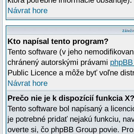
ktorá potrebné informácie obsahuje)
Návrat hore
Záleži
Kto napísal tento program?
Tento software (v jeho nemodifikovan
chránený autorskými právami
phpBB
Public Licence a môže byť voľne distr
Návrat hore
Prečo nie je k dispozícií funkcia X
Tento software bol napísaný a licen
je potrebné pridať nejakú funkciu, na
overte si, čo phpBB Group povie. Pro