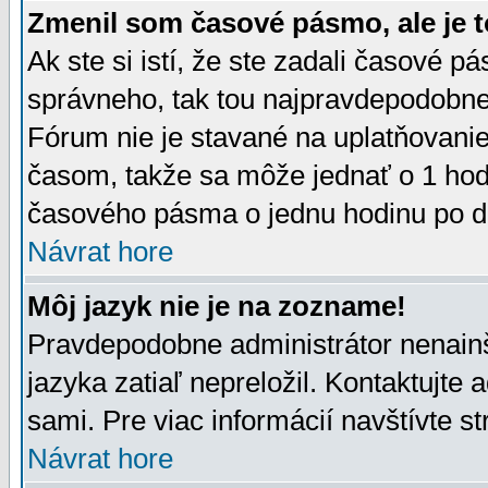
Zmenil som časové pásmo, ale je t
Ak ste si istí, že ste zadali časové p
správneho, tak tou najpravdepodobnej
Fórum nie je stavané na uplatňovani
časom, takže sa môže jednať o 1 hod
časového pásma o jednu hodinu po do
Návrat hore
Môj jazyk nie je na zozname!
Pravdepodobne administrátor nenainšt
jazyka zatiaľ nepreložil. Kontaktujte 
sami. Pre viac informácií navštívte s
Návrat hore