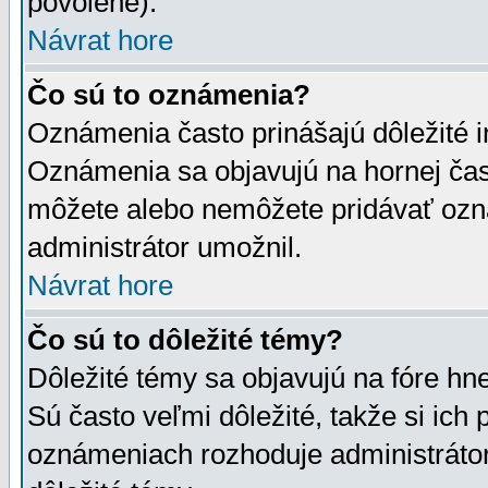
povolené).
Návrat hore
Čo sú to oznámenia?
Oznámenia často prinášajú dôležité in
Oznámenia sa objavujú na hornej čast
môžete alebo nemôžete pridávať ozná
administrátor umožnil.
Návrat hore
Čo sú to dôležité témy?
Dôležité témy sa objavujú na fóre hn
Sú často veľmi dôležité, takže si ich 
oznámeniach rozhoduje administrátor,