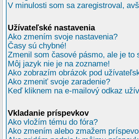
V minulosti som sa zaregistroval, av
Užívateľské nastavenia
Ako zmením svoje nastavenia?
Časy sú chybné!
Zmenil som časové pásmo, ale je to 
Môj jazyk nie je na zozname!
Ako zobrazím obrázok pod užívate
Ako zmeniť svoje zaradenie?
Keď kliknem na e-mailový odkaz užív
Vkladanie príspevkov
Ako vložím tému do fóra?
Ako zmením alebo zmažem príspevo