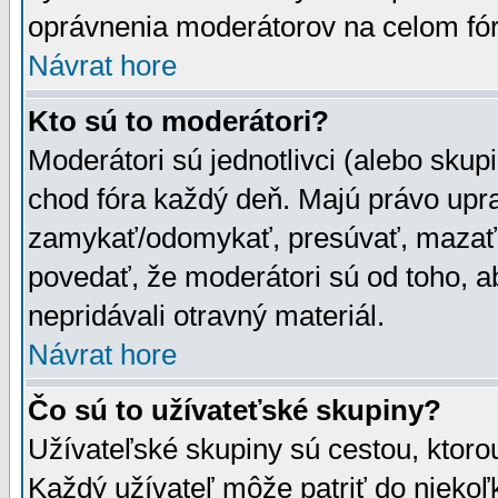
oprávnenia moderátorov na celom fór
Návrat hore
Kto sú to moderátori?
Moderátori sú jednotlivci (alebo skupi
chod fóra každý deň. Majú právo upr
zamykať/odomykať, presúvať, mazať a
povedať, že moderátori sú od toho, a
nepridávali otravný materiál.
Návrat hore
Čo sú to užívateťské skupiny?
Užívateľské skupiny sú cestou, ktoro
Každý užívateľ môže patriť do nieko