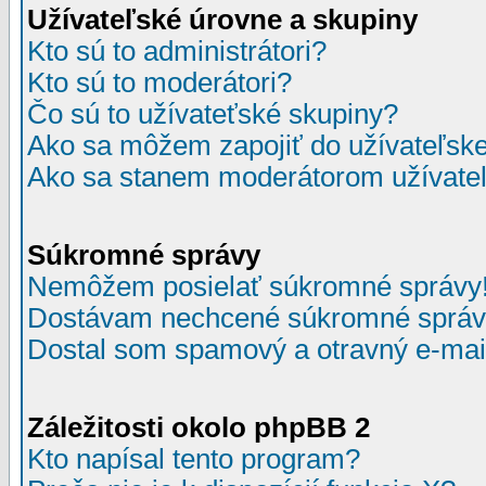
Užívateľské úrovne a skupiny
Kto sú to administrátori?
Kto sú to moderátori?
Čo sú to užívateťské skupiny?
Ako sa môžem zapojiť do užívateľske
Ako sa stanem moderátorom užívateľ
Súkromné správy
Nemôžem posielať súkromné správy
Dostávam nechcené súkromné správ
Dostal som spamový a otravný e-mail
Záležitosti okolo phpBB 2
Kto napísal tento program?