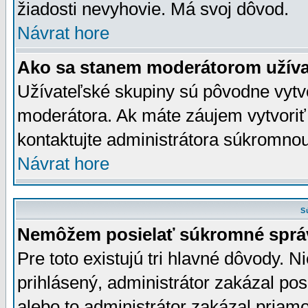
žiadosti nevyhovie. Má svoj dôvod.
Návrat hore
Ako sa stanem moderátorom užíva
Užívateľské skupiny sú pôvodne vytv
moderátora. Ak máte záujem vytvoriť
kontaktujte administrátora súkromno
Návrat hore
S
Nemôžem posielať súkromné sprá
Pre toto existujú tri hlavné dôvody. Ni
prihlásený, administrátor zakázal po
alebo to administrátor zakázal priamo