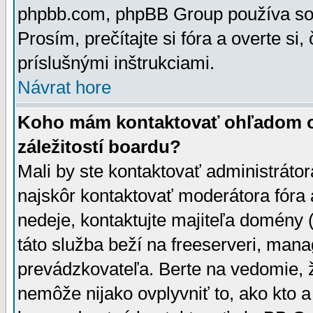
phpbb.com, phpBB Group používa sou
Prosím, prečítajte si fóra a overte si,
príslušnými inštrukciami.
Návrat hore
Koho mám kontaktovať ohľadom ot
záležitostí boardu?
Mali by ste kontaktovať administrátor
najskôr kontaktovať moderátora fóra a
nedeje, kontaktujte majiteľa domény 
táto služba beží na freeserveri, man
prevádzkovateľa. Berte na vedomie
nemôže nijako ovplyvniť to, ako kto 