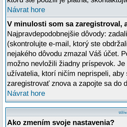
Návrat hore
V minulosti som sa zaregistroval, 
Najpravdepodobnejšie dôvody: zadali
(skontrolujte e-mail, ktorý ste obdržali
nejakého dôvodu zmazal Váš účet. Pok
možno nevložili žiadny príspevok. Je 
užívatelia, ktorí ničím neprispeli, a
zaregistrovať znova a zapojte sa do d
Návrat hore
Užív
Ako zmením svoje nastavenia?