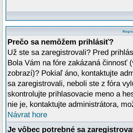
Regis
Prečo sa nemôžem prihlásiť?
Už ste sa zaregistrovali? Pred prihlá
Bola Vám na fóre zakázaná činnosť (
zobrazí)? Pokiaľ áno, kontaktujte adm
sa zaregistrovali, neboli ste z fóra v
skontrolujte prihlasovacie meno a he
nie je, kontaktujte administrátora, 
Návrat hore
Je vôbec potrebné sa zaregistrova