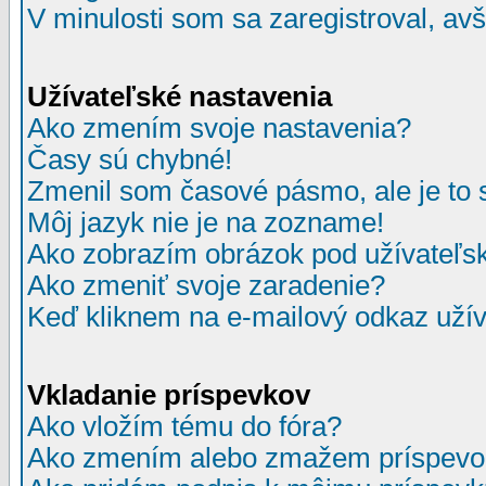
V minulosti som sa zaregistroval, av
Užívateľské nastavenia
Ako zmením svoje nastavenia?
Časy sú chybné!
Zmenil som časové pásmo, ale je to 
Môj jazyk nie je na zozname!
Ako zobrazím obrázok pod užívate
Ako zmeniť svoje zaradenie?
Keď kliknem na e-mailový odkaz užív
Vkladanie príspevkov
Ako vložím tému do fóra?
Ako zmením alebo zmažem príspevo