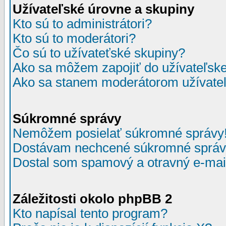
Užívateľské úrovne a skupiny
Kto sú to administrátori?
Kto sú to moderátori?
Čo sú to užívateťské skupiny?
Ako sa môžem zapojiť do užívateľske
Ako sa stanem moderátorom užívateľ
Súkromné správy
Nemôžem posielať súkromné správy
Dostávam nechcené súkromné správ
Dostal som spamový a otravný e-mail
Záležitosti okolo phpBB 2
Kto napísal tento program?