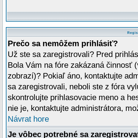
Regis
Prečo sa nemôžem prihlásiť?
Už ste sa zaregistrovali? Pred prihlá
Bola Vám na fóre zakázaná činnosť (
zobrazí)? Pokiaľ áno, kontaktujte adm
sa zaregistrovali, neboli ste z fóra v
skontrolujte prihlasovacie meno a he
nie je, kontaktujte administrátora, 
Návrat hore
Je vôbec potrebné sa zaregistrova