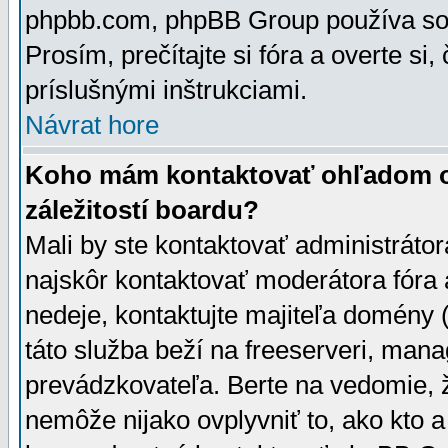
phpbb.com, phpBB Group používa sou
Prosím, prečítajte si fóra a overte si,
príslušnými inštrukciami.
Návrat hore
Koho mám kontaktovať ohľadom ot
záležitostí boardu?
Mali by ste kontaktovať administrátor
najskôr kontaktovať moderátora fóra a
nedeje, kontaktujte majiteľa domény 
táto služba beží na freeserveri, man
prevádzkovateľa. Berte na vedomie
nemôže nijako ovplyvniť to, ako kto 