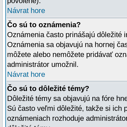
povolené).
Návrat hore
Čo sú to oznámenia?
Oznámenia často prinášajú dôležité in
Oznámenia sa objavujú na hornej čast
môžete alebo nemôžete pridávať ozná
administrátor umožnil.
Návrat hore
Čo sú to dôležité témy?
Dôležité témy sa objavujú na fóre hn
Sú často veľmi dôležité, takže si ich 
oznámeniach rozhoduje administrátor,