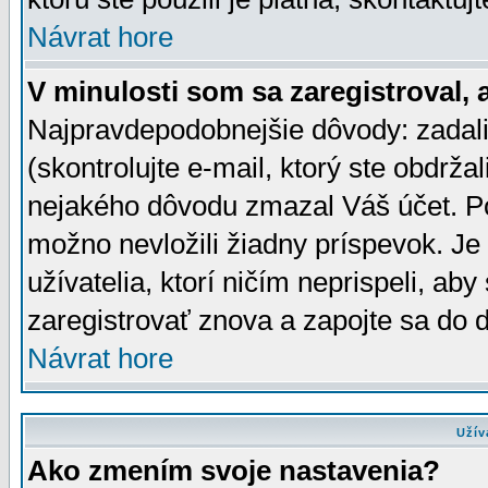
Návrat hore
V minulosti som sa zaregistroval, 
Najpravdepodobnejšie dôvody: zadali
(skontrolujte e-mail, ktorý ste obdržali
nejakého dôvodu zmazal Váš účet. Pok
možno nevložili žiadny príspevok. Je 
užívatelia, ktorí ničím neprispeli, a
zaregistrovať znova a zapojte sa do d
Návrat hore
Užív
Ako zmením svoje nastavenia?