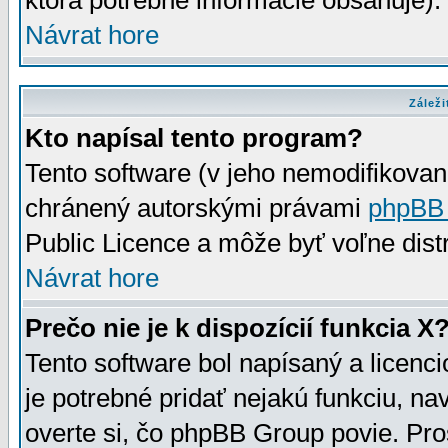
ktorá potrebné informácie obsahuje)
Návrat hore
Záleži
Kto napísal tento program?
Tento software (v jeho nemodifikovan
chránený autorskými právami
phpBB
Public Licence a môže byť voľne distr
Návrat hore
Prečo nie je k dispozícií funkcia X
Tento software bol napísaný a licen
je potrebné pridať nejakú funkciu, na
overte si, čo phpBB Group povie. Pro