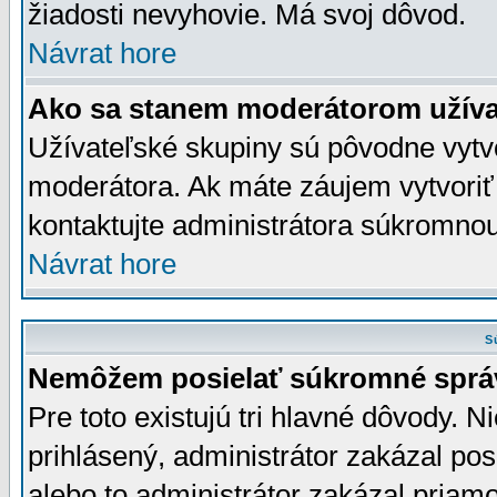
žiadosti nevyhovie. Má svoj dôvod.
Návrat hore
Ako sa stanem moderátorom užíva
Užívateľské skupiny sú pôvodne vytv
moderátora. Ak máte záujem vytvoriť
kontaktujte administrátora súkromno
Návrat hore
S
Nemôžem posielať súkromné sprá
Pre toto existujú tri hlavné dôvody. Ni
prihlásený, administrátor zakázal po
alebo to administrátor zakázal priamo