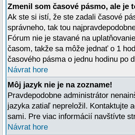
Zmenil som časové pásmo, ale je t
Ak ste si istí, že ste zadali časové p
správneho, tak tou najpravdepodobnej
Fórum nie je stavané na uplatňovani
časom, takže sa môže jednať o 1 hod
časového pásma o jednu hodinu po do
Návrat hore
Môj jazyk nie je na zozname!
Pravdepodobne administrátor nenainšt
jazyka zatiaľ nepreložil. Kontaktujte 
sami. Pre viac informácií navštívte s
Návrat hore