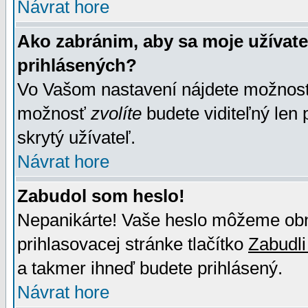
Návrat hore
Ako zabránim, aby sa moje užívat
prihlásených?
Vo Vašom nastavení nájdete možno
možnosť
zvolíte
budete viditeľný len 
skrytý užívateľ.
Návrat hore
Zabudol som heslo!
Nepanikárte! Vaše heslo môžeme obno
prihlasovacej stránke tlačítko
Zabudli
a takmer ihneď budete prihlásený.
Návrat hore