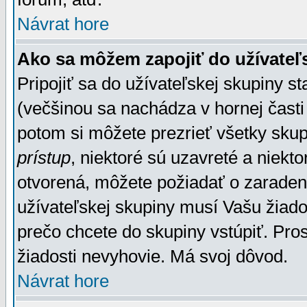
Návrat hore
Ako sa môžem zapojiť do užívateľ
Pripojiť sa do užívateľskej skupiny s
(večšinou sa nachádza v hornej časti 
potom si môžete prezrieť všetky sku
prístup
, niektoré sú uzavreté a niekt
otvorená, môžete požiadať o zaradeni
užívateľskej skupiny musí Vašu žiado
prečo chcete do skupiny vstúpiť. Pro
žiadosti nevyhovie. Má svoj dôvod.
Návrat hore