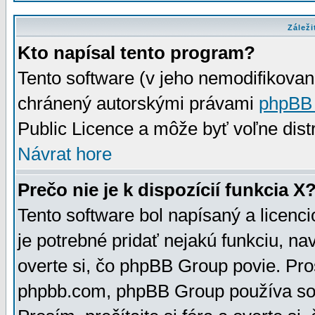
Záleži
Kto napísal tento program?
Tento software (v jeho nemodifikovan
chránený autorskými právami
phpBB
Public Licence a môže byť voľne distr
Návrat hore
Prečo nie je k dispozícií funkcia X
Tento software bol napísaný a licen
je potrebné pridať nejakú funkciu, na
overte si, čo phpBB Group povie. Pro
phpbb.com, phpBB Group používa sou