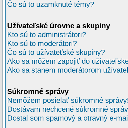
Čo sú to uzamknuté témy?
Užívateľské úrovne a skupiny
Kto sú to administrátori?
Kto sú to moderátori?
Čo sú to užívateťské skupiny?
Ako sa môžem zapojiť do užívateľske
Ako sa stanem moderátorom užívateľ
Súkromné správy
Nemôžem posielať súkromné správy
Dostávam nechcené súkromné správ
Dostal som spamový a otravný e-mail