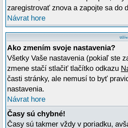
zaregistrovať znova a zapojte sa do d
Návrat hore
Užív
Ako zmením svoje nastavenia?
Všetky Vaše nastavenia (pokiaľ ste z
zmene stačí stlačiť tlačítko odkazu
N
časti stránky, ale nemusí to byť prav
nastavenia.
Návrat hore
Časy sú chybné!
Časy sú takmer vždy v poriadku, avša