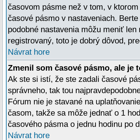
časovom pásme než v tom, v ktorom s
časové pásmo v nastaveniach. Bert
podobné nastavenia môžu meniť len re
registrovaný, toto je dobrý dôvod, pre
Návrat hore
Zmenil som časové pásmo, ale je t
Ak ste si istí, že ste zadali časové p
správneho, tak tou najpravdepodobnej
Fórum nie je stavané na uplatňovani
časom, takže sa môže jednať o 1 hod
časového pásma o jednu hodinu po do
Návrat hore