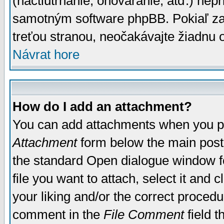
(nactiutrhanie, ohováranie, atď.) ne
samotným software phpBB. Pokiaľ zaš
treťou stranou, neočakávajte žiadnu
Návrat hore
How do I add an attachment?
You can add attachments when you p
Attachment
form below the main post
the standard Open dialogue window fo
file you want to attach, select it and
your liking and/or the correct proced
comment in the
File Comment
field t