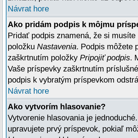
Návrat hore
Ako pridám podpis k môjmu prísp
Pridať podpis znamená, že si musíte n
položku
Nastavenia
. Podpis môžete 
zaškrtnutím položky
Pripojiť podpis
. 
Vaše príspevky zaškrtnutím príslušné
podpis k vybratým príspevkom odstrá
Návrat hore
Ako vytvorím hlasovanie?
Vytvorenie hlasovania je jednoduché.
upravujete prvý príspevok, pokiaľ môž