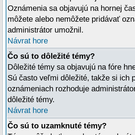
Oznámenia sa objavujú na hornej čast
môžete alebo nemôžete pridávať ozná
administrátor umožnil.
Návrat hore
Čo sú to dôležité témy?
Dôležité témy sa objavujú na fóre hn
Sú často veľmi dôležité, takže si ich 
oznámeniach rozhoduje administrátor,
dôležité témy.
Návrat hore
Čo sú to uzamknuté témy?