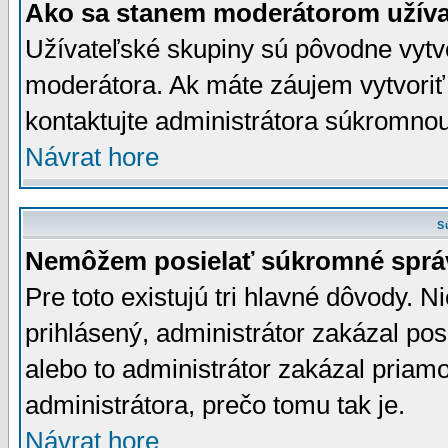
Ako sa stanem moderátorom užíva
Užívateľské skupiny sú pôvodne vytv
moderátora. Ak máte záujem vytvoriť
kontaktujte administrátora súkromno
Návrat hore
S
Nemôžem posielať súkromné sprá
Pre toto existujú tri hlavné dôvody. Ni
prihlásený, administrátor zakázal po
alebo to administrátor zakázal priamo
administrátora, prečo tomu tak je.
Návrat hore