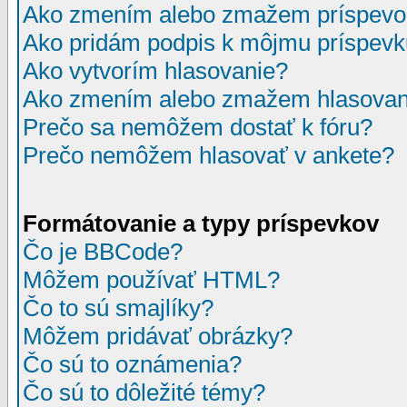
Ako zmením alebo zmažem príspevo
Ako pridám podpis k môjmu príspev
Ako vytvorím hlasovanie?
Ako zmením alebo zmažem hlasovan
Prečo sa nemôžem dostať k fóru?
Prečo nemôžem hlasovať v ankete?
Formátovanie a typy príspevkov
Čo je BBCode?
Môžem používať HTML?
Čo to sú smajlíky?
Môžem pridávať obrázky?
Čo sú to oznámenia?
Čo sú to dôležité témy?