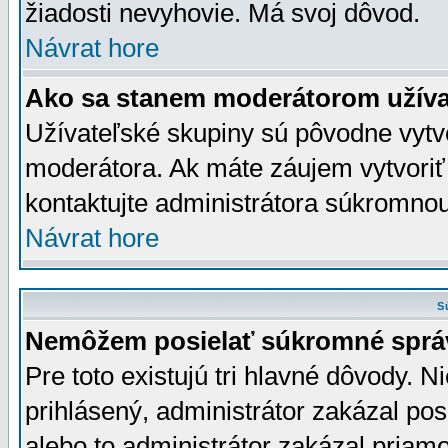
žiadosti nevyhovie. Má svoj dôvod.
Návrat hore
Ako sa stanem moderátorom užíva
Užívateľské skupiny sú pôvodne vytv
moderátora. Ak máte záujem vytvoriť
kontaktujte administrátora súkromno
Návrat hore
S
Nemôžem posielať súkromné sprá
Pre toto existujú tri hlavné dôvody. Ni
prihlásený, administrátor zakázal po
alebo to administrátor zakázal priamo