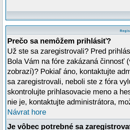
Regis
Prečo sa nemôžem prihlásiť?
Už ste sa zaregistrovali? Pred prihlá
Bola Vám na fóre zakázaná činnosť (
zobrazí)? Pokiaľ áno, kontaktujte adm
sa zaregistrovali, neboli ste z fóra v
skontrolujte prihlasovacie meno a he
nie je, kontaktujte administrátora, 
Návrat hore
Je vôbec potrebné sa zaregistrova