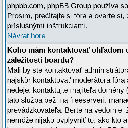
phpbb.com, phpBB Group používa sou
Prosím, prečítajte si fóra a overte si,
príslušnými inštrukciami.
Návrat hore
Koho mám kontaktovať ohľadom ot
záležitostí boardu?
Mali by ste kontaktovať administrátor
najskôr kontaktovať moderátora fóra a
nedeje, kontaktujte majiteľa domény 
táto služba beží na freeserveri, man
prevádzkovateľa. Berte na vedomie
nemôže nijako ovplyvniť to, ako kto 