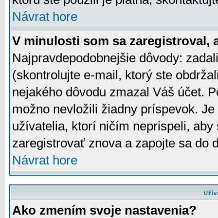
Návrat hore
V minulosti som sa zaregistroval, 
Najpravdepodobnejšie dôvody: zadali
(skontrolujte e-mail, ktorý ste obdržali
nejakého dôvodu zmazal Váš účet. Pok
možno nevložili žiadny príspevok. Je 
užívatelia, ktorí ničím neprispeli, a
zaregistrovať znova a zapojte sa do d
Návrat hore
Užív
Ako zmením svoje nastavenia?