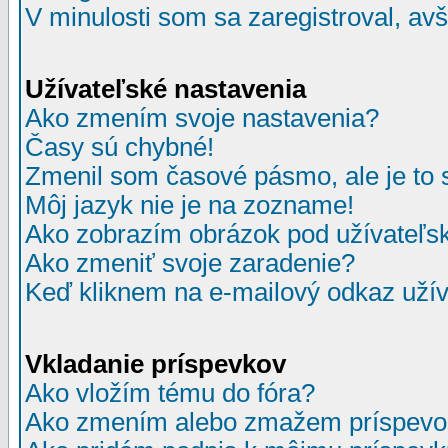
V minulosti som sa zaregistroval, av
Užívateľské nastavenia
Ako zmením svoje nastavenia?
Časy sú chybné!
Zmenil som časové pásmo, ale je to 
Môj jazyk nie je na zozname!
Ako zobrazím obrázok pod užívate
Ako zmeniť svoje zaradenie?
Keď kliknem na e-mailový odkaz užív
Vkladanie príspevkov
Ako vložím tému do fóra?
Ako zmením alebo zmažem príspevo