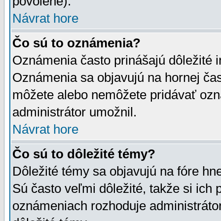
povolené).
Návrat hore
Čo sú to oznámenia?
Oznámenia často prinášajú dôležité in
Oznámenia sa objavujú na hornej čast
môžete alebo nemôžete pridávať ozná
administrátor umožnil.
Návrat hore
Čo sú to dôležité témy?
Dôležité témy sa objavujú na fóre hn
Sú často veľmi dôležité, takže si ich 
oznámeniach rozhoduje administrátor,