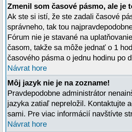
Zmenil som časové pásmo, ale je t
Ak ste si istí, že ste zadali časové p
správneho, tak tou najpravdepodobnej
Fórum nie je stavané na uplatňovani
časom, takže sa môže jednať o 1 hod
časového pásma o jednu hodinu po do
Návrat hore
Môj jazyk nie je na zozname!
Pravdepodobne administrátor nenainšt
jazyka zatiaľ nepreložil. Kontaktujte 
sami. Pre viac informácií navštívte s
Návrat hore