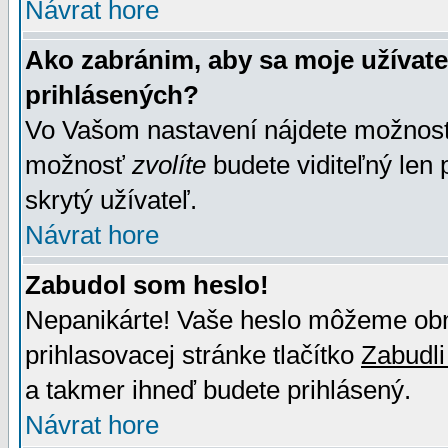
Návrat hore
Ako zabránim, aby sa moje užívat
prihlásených?
Vo Vašom nastavení nájdete možno
možnosť
zvolíte
budete viditeľný len 
skrytý užívateľ.
Návrat hore
Zabudol som heslo!
Nepanikárte! Vaše heslo môžeme obno
prihlasovacej stránke tlačítko
Zabudli
a takmer ihneď budete prihlásený.
Návrat hore