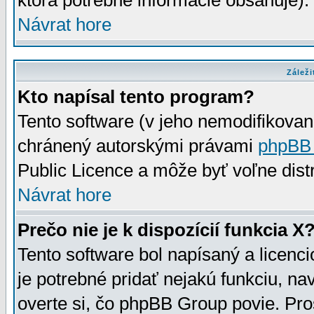
ktorá potrebné informácie obsahuje)
Návrat hore
Záleži
Kto napísal tento program?
Tento software (v jeho nemodifikovan
chránený autorskými právami
phpBB
Public Licence a môže byť voľne distr
Návrat hore
Prečo nie je k dispozícií funkcia X
Tento software bol napísaný a licen
je potrebné pridať nejakú funkciu, na
overte si, čo phpBB Group povie. Pro