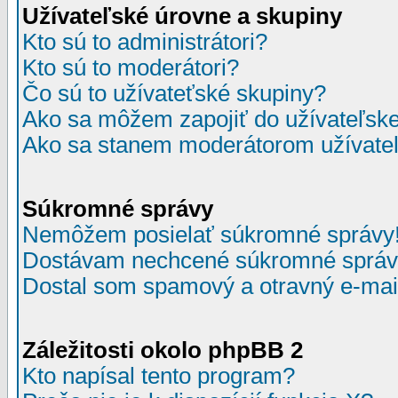
Užívateľské úrovne a skupiny
Kto sú to administrátori?
Kto sú to moderátori?
Čo sú to užívateťské skupiny?
Ako sa môžem zapojiť do užívateľske
Ako sa stanem moderátorom užívateľ
Súkromné správy
Nemôžem posielať súkromné správy
Dostávam nechcené súkromné správ
Dostal som spamový a otravný e-mail
Záležitosti okolo phpBB 2
Kto napísal tento program?