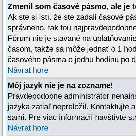
Zmenil som časové pásmo, ale je t
Ak ste si istí, že ste zadali časové p
správneho, tak tou najpravdepodobnej
Fórum nie je stavané na uplatňovani
časom, takže sa môže jednať o 1 hod
časového pásma o jednu hodinu po do
Návrat hore
Môj jazyk nie je na zozname!
Pravdepodobne administrátor nenainšt
jazyka zatiaľ nepreložil. Kontaktujte 
sami. Pre viac informácií navštívte s
Návrat hore