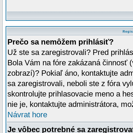
Regis
Prečo sa nemôžem prihlásiť?
Už ste sa zaregistrovali? Pred prihlá
Bola Vám na fóre zakázaná činnosť (
zobrazí)? Pokiaľ áno, kontaktujte adm
sa zaregistrovali, neboli ste z fóra v
skontrolujte prihlasovacie meno a he
nie je, kontaktujte administrátora, 
Návrat hore
Je vôbec potrebné sa zaregistrova