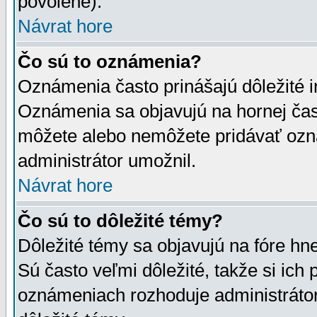
povolené).
Návrat hore
Čo sú to oznámenia?
Oznámenia často prinášajú dôležité in
Oznámenia sa objavujú na hornej čast
môžete alebo nemôžete pridávať ozná
administrátor umožnil.
Návrat hore
Čo sú to dôležité témy?
Dôležité témy sa objavujú na fóre hn
Sú často veľmi dôležité, takže si ich 
oznámeniach rozhoduje administrátor,