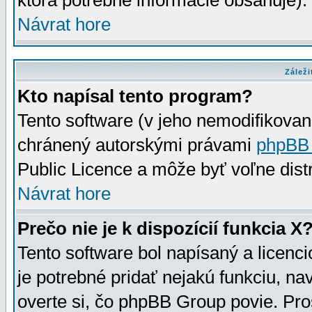
ktorá potrebné informácie obsahuje)
Návrat hore
Záleži
Kto napísal tento program?
Tento software (v jeho nemodifikovan
chránený autorskými právami
phpBB
Public Licence a môže byť voľne distr
Návrat hore
Prečo nie je k dispozícií funkcia X
Tento software bol napísaný a licen
je potrebné pridať nejakú funkciu, na
overte si, čo phpBB Group povie. Pro