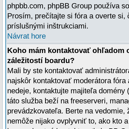
phpbb.com, phpBB Group používa sou
Prosím, prečítajte si fóra a overte si,
príslušnými inštrukciami.
Návrat hore
Koho mám kontaktovať ohľadom ot
záležitostí boardu?
Mali by ste kontaktovať administrátor
najskôr kontaktovať moderátora fóra a
nedeje, kontaktujte majiteľa domény 
táto služba beží na freeserveri, man
prevádzkovateľa. Berte na vedomie
nemôže nijako ovplyvniť to, ako kto 