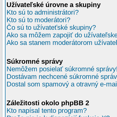
Užívateľské úrovne a skupiny
Kto sú to administrátori?
Kto sú to moderátori?
Čo sú to užívateťské skupiny?
Ako sa môžem zapojiť do užívateľske
Ako sa stanem moderátorom užívateľ
Súkromné správy
Nemôžem posielať súkromné správy
Dostávam nechcené súkromné správ
Dostal som spamový a otravný e-mail
Záležitosti okolo phpBB 2
Kto napísal tento program?