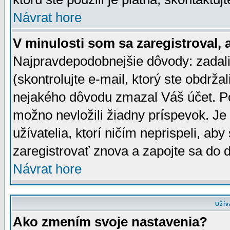
Návrat hore
V minulosti som sa zaregistroval, 
Najpravdepodobnejšie dôvody: zadali
(skontrolujte e-mail, ktorý ste obdržali
nejakého dôvodu zmazal Váš účet. Pok
možno nevložili žiadny príspevok. Je 
užívatelia, ktorí ničím neprispeli, a
zaregistrovať znova a zapojte sa do d
Návrat hore
Užív
Ako zmením svoje nastavenia?