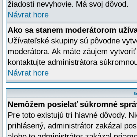
žiadosti nevyhovie. Má svoj dôvod.
Návrat hore
Ako sa stanem moderátorom užíva
Užívateľské skupiny sú pôvodne vytv
moderátora. Ak máte záujem vytvoriť
kontaktujte administrátora súkromno
Návrat hore
S
Nemôžem posielať súkromné sprá
Pre toto existujú tri hlavné dôvody. Ni
prihlásený, administrátor zakázal po
alebo to administrátor zakázal priamo