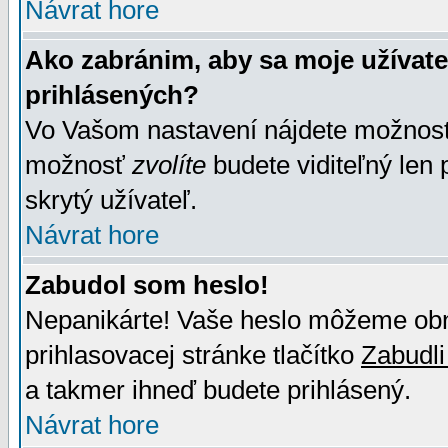
Návrat hore
Ako zabránim, aby sa moje užívat
prihlásených?
Vo Vašom nastavení nájdete možno
možnosť
zvolíte
budete viditeľný len 
skrytý užívateľ.
Návrat hore
Zabudol som heslo!
Nepanikárte! Vaše heslo môžeme obno
prihlasovacej stránke tlačítko
Zabudli
a takmer ihneď budete prihlásený.
Návrat hore