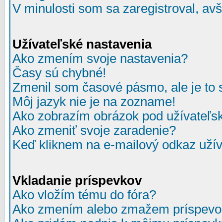
V minulosti som sa zaregistroval, av
Užívateľské nastavenia
Ako zmením svoje nastavenia?
Časy sú chybné!
Zmenil som časové pásmo, ale je to 
Môj jazyk nie je na zozname!
Ako zobrazím obrázok pod užívate
Ako zmeniť svoje zaradenie?
Keď kliknem na e-mailový odkaz užív
Vkladanie príspevkov
Ako vložím tému do fóra?
Ako zmením alebo zmažem príspevo