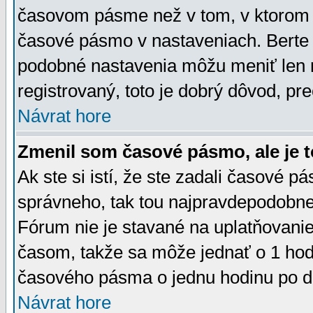
časovom pásme než v tom, v ktorom s
časové pásmo v nastaveniach. Bert
podobné nastavenia môžu meniť len re
registrovaný, toto je dobrý dôvod, pre
Návrat hore
Zmenil som časové pásmo, ale je t
Ak ste si istí, že ste zadali časové p
správneho, tak tou najpravdepodobnej
Fórum nie je stavané na uplatňovani
časom, takže sa môže jednať o 1 hod
časového pásma o jednu hodinu po do
Návrat hore