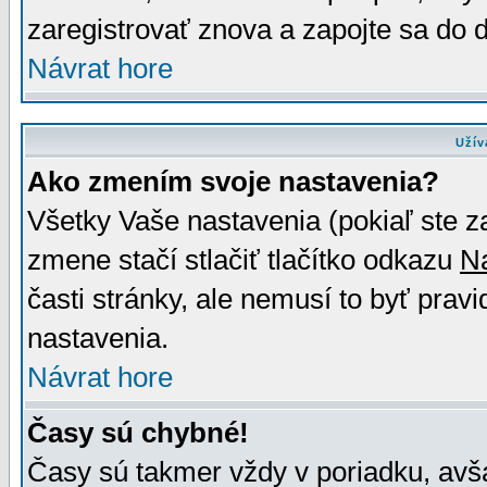
zaregistrovať znova a zapojte sa do d
Návrat hore
Užív
Ako zmením svoje nastavenia?
Všetky Vaše nastavenia (pokiaľ ste z
zmene stačí stlačiť tlačítko odkazu
N
časti stránky, ale nemusí to byť prav
nastavenia.
Návrat hore
Časy sú chybné!
Časy sú takmer vždy v poriadku, avša