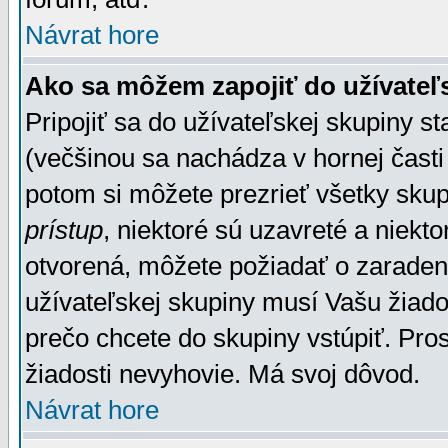
Návrat hore
Ako sa môžem zapojiť do užívateľ
Pripojiť sa do užívateľskej skupiny s
(večšinou sa nachádza v hornej časti 
potom si môžete prezrieť všetky sku
prístup
, niektoré sú uzavreté a niekt
otvorená, môžete požiadať o zaradeni
užívateľskej skupiny musí Vašu žiado
prečo chcete do skupiny vstúpiť. Pro
žiadosti nevyhovie. Má svoj dôvod.
Návrat hore