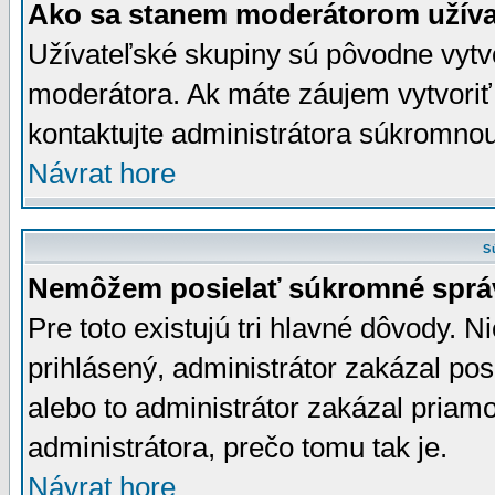
Ako sa stanem moderátorom užíva
Užívateľské skupiny sú pôvodne vytv
moderátora. Ak máte záujem vytvoriť
kontaktujte administrátora súkromno
Návrat hore
S
Nemôžem posielať súkromné sprá
Pre toto existujú tri hlavné dôvody. Ni
prihlásený, administrátor zakázal po
alebo to administrátor zakázal priamo
administrátora, prečo tomu tak je.
Návrat hore