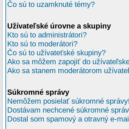
Čo sú to uzamknuté témy?
Užívateľské úrovne a skupiny
Kto sú to administrátori?
Kto sú to moderátori?
Čo sú to užívateťské skupiny?
Ako sa môžem zapojiť do užívateľske
Ako sa stanem moderátorom užívateľ
Súkromné správy
Nemôžem posielať súkromné správy
Dostávam nechcené súkromné správ
Dostal som spamový a otravný e-mail