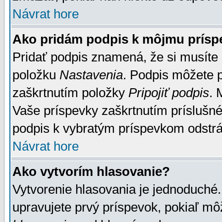
Návrat hore
Ako pridám podpis k môjmu prísp
Pridať podpis znamená, že si musíte n
položku
Nastavenia
. Podpis môžete 
zaškrtnutím položky
Pripojiť podpis
. 
Vaše príspevky zaškrtnutím príslušné
podpis k vybratým príspevkom odstrá
Návrat hore
Ako vytvorím hlasovanie?
Vytvorenie hlasovania je jednoduché.
upravujete prvý príspevok, pokiaľ môž