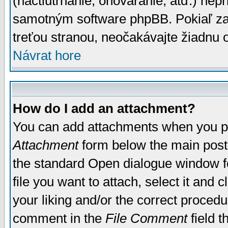
(nactiutrhanie, ohováranie, atď.) ne
samotným software phpBB. Pokiaľ zaš
treťou stranou, neočakávajte žiadnu
Návrat hore
How do I add an attachment?
You can add attachments when you p
Attachment
form below the main post
the standard Open dialogue window fo
file you want to attach, select it and
your liking and/or the correct proced
comment in the
File Comment
field t