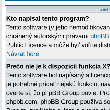
Záleži
Kto napísal tento program?
Tento software (v jeho nemodifikovan
chránený autorskými právami
phpBB
Public Licence a môže byť voľne distr
Návrat hore
Prečo nie je k dispozícií funkcia X
Tento software bol napísaný a licen
je potrebné pridať nejakú funkciu, na
overte si, čo phpBB Group povie. Pro
phpbb.com, phpBB Group používa sou