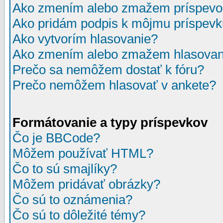
Ako zmením alebo zmažem príspevo
Ako pridám podpis k môjmu príspev
Ako vytvorím hlasovanie?
Ako zmením alebo zmažem hlasovan
Prečo sa nemôžem dostať k fóru?
Prečo nemôžem hlasovať v ankete?
Formátovanie a typy príspevkov
Čo je BBCode?
Môžem používať HTML?
Čo to sú smajlíky?
Môžem pridávať obrázky?
Čo sú to oznámenia?
Čo sú to dôležité témy?