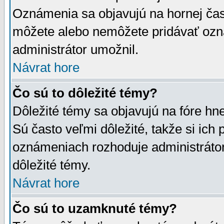
Oznámenia sa objavujú na hornej čast
môžete alebo nemôžete pridávať ozná
administrátor umožnil.
Návrat hore
Čo sú to dôležité témy?
Dôležité témy sa objavujú na fóre hn
Sú často veľmi dôležité, takže si ich 
oznámeniach rozhoduje administrátor,
dôležité témy.
Návrat hore
Čo sú to uzamknuté témy?