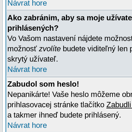
Návrat hore
Ako zabránim, aby sa moje užívat
prihlásených?
Vo Vašom nastavení nájdete možno
možnosť
zvolíte
budete viditeľný len 
skrytý užívateľ.
Návrat hore
Zabudol som heslo!
Nepanikárte! Vaše heslo môžeme obno
prihlasovacej stránke tlačítko
Zabudli
a takmer ihneď budete prihlásený.
Návrat hore