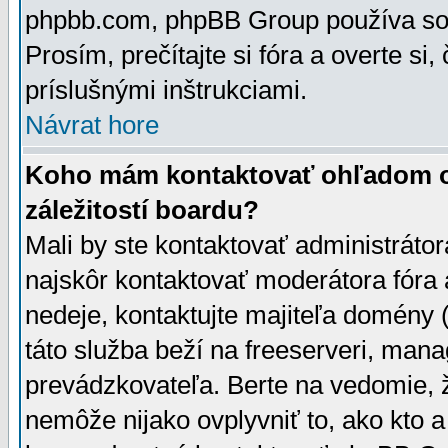
phpbb.com, phpBB Group používa sou
Prosím, prečítajte si fóra a overte si,
príslušnými inštrukciami.
Návrat hore
Koho mám kontaktovať ohľadom ot
záležitostí boardu?
Mali by ste kontaktovať administrátor
najskôr kontaktovať moderátora fóra a
nedeje, kontaktujte majiteľa domény 
táto služba beží na freeserveri, man
prevádzkovateľa. Berte na vedomie
nemôže nijako ovplyvniť to, ako kto 