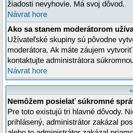
žiadosti nevyhovie. Má svoj dôvod.
Návrat hore
Ako sa stanem moderátorom užíva
Užívateľské skupiny sú pôvodne vytv
moderátora. Ak máte záujem vytvoriť
kontaktujte administrátora súkromno
Návrat hore
S
Nemôžem posielať súkromné sprá
Pre toto existujú tri hlavné dôvody. Ni
prihlásený, administrátor zakázal po
alebo to administrátor zakázal priamo