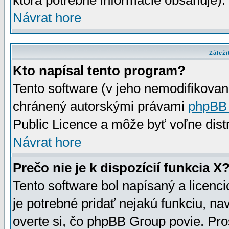
ktorá potrebné informácie obsahuje)
Návrat hore
Záleži
Kto napísal tento program?
Tento software (v jeho nemodifikovan
chránený autorskými právami
phpBB
Public Licence a môže byť voľne distr
Návrat hore
Prečo nie je k dispozícií funkcia X
Tento software bol napísaný a licen
je potrebné pridať nejakú funkciu, na
overte si, čo phpBB Group povie. Pro