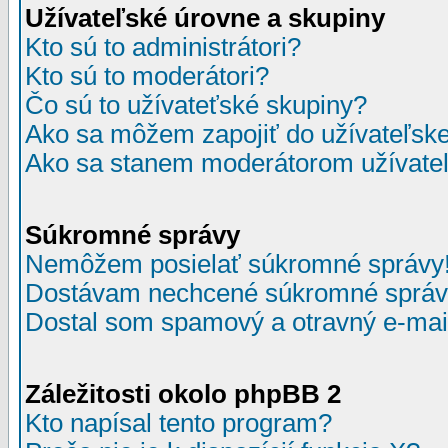
Užívateľské úrovne a skupiny
Kto sú to administrátori?
Kto sú to moderátori?
Čo sú to užívateťské skupiny?
Ako sa môžem zapojiť do užívateľske
Ako sa stanem moderátorom užívateľ
Súkromné správy
Nemôžem posielať súkromné správy
Dostávam nechcené súkromné správ
Dostal som spamový a otravný e-mail
Záležitosti okolo phpBB 2
Kto napísal tento program?