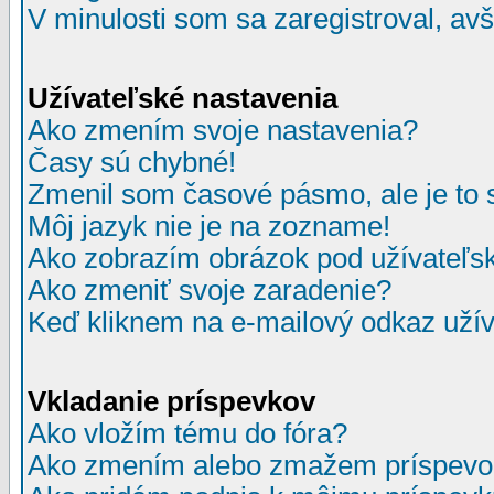
V minulosti som sa zaregistroval, av
Užívateľské nastavenia
Ako zmením svoje nastavenia?
Časy sú chybné!
Zmenil som časové pásmo, ale je to 
Môj jazyk nie je na zozname!
Ako zobrazím obrázok pod užívate
Ako zmeniť svoje zaradenie?
Keď kliknem na e-mailový odkaz užív
Vkladanie príspevkov
Ako vložím tému do fóra?
Ako zmením alebo zmažem príspevo