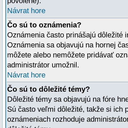
povolené).
Návrat hore
Čo sú to oznámenia?
Oznámenia často prinášajú dôležité in
Oznámenia sa objavujú na hornej čast
môžete alebo nemôžete pridávať ozná
administrátor umožnil.
Návrat hore
Čo sú to dôležité témy?
Dôležité témy sa objavujú na fóre hn
Sú často veľmi dôležité, takže si ich 
oznámeniach rozhoduje administrátor,