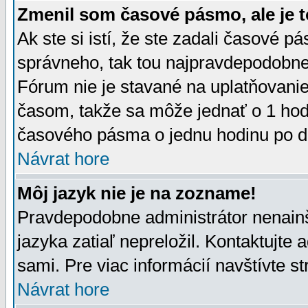
Zmenil som časové pásmo, ale je t
Ak ste si istí, že ste zadali časové p
správneho, tak tou najpravdepodobnej
Fórum nie je stavané na uplatňovani
časom, takže sa môže jednať o 1 hod
časového pásma o jednu hodinu po do
Návrat hore
Môj jazyk nie je na zozname!
Pravdepodobne administrátor nenainšt
jazyka zatiaľ nepreložil. Kontaktujte 
sami. Pre viac informácií navštívte s
Návrat hore