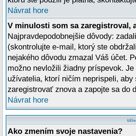
Návrat hore
V minulosti som sa zaregistroval, 
Najpravdepodobnejšie dôvody: zadali
(skontrolujte e-mail, ktorý ste obdržali
nejakého dôvodu zmazal Váš účet. Pok
možno nevložili žiadny príspevok. Je 
užívatelia, ktorí ničím neprispeli, a
zaregistrovať znova a zapojte sa do d
Návrat hore
Užív
Ako zmením svoje nastavenia?