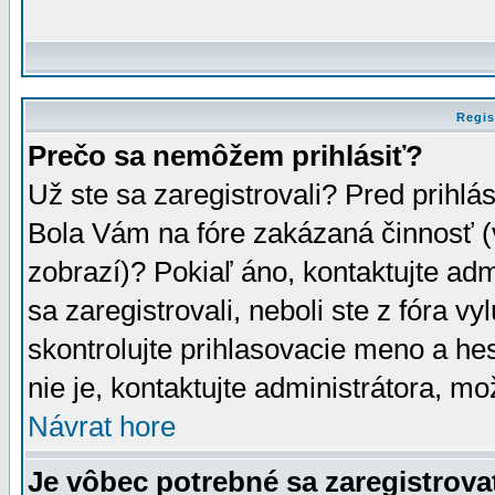
Regis
Prečo sa nemôžem prihlásiť?
Už ste sa zaregistrovali? Pred prihlá
Bola Vám na fóre zakázaná činnosť (
zobrazí)? Pokiaľ áno, kontaktujte adm
sa zaregistrovali, neboli ste z fóra v
skontrolujte prihlasovacie meno a he
nie je, kontaktujte administrátora, 
Návrat hore
Je vôbec potrebné sa zaregistrova