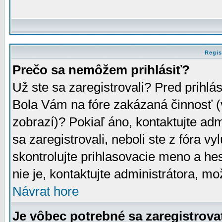
Regis
Prečo sa nemôžem prihlásiť?
Už ste sa zaregistrovali? Pred prihlá
Bola Vám na fóre zakázaná činnosť (
zobrazí)? Pokiaľ áno, kontaktujte adm
sa zaregistrovali, neboli ste z fóra v
skontrolujte prihlasovacie meno a he
nie je, kontaktujte administrátora, 
Návrat hore
Je vôbec potrebné sa zaregistrova