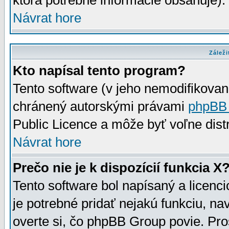
ktorá potrebné informácie obsahuje)
Návrat hore
Záleži
Kto napísal tento program?
Tento software (v jeho nemodifikovan
chránený autorskými právami
phpBB
Public Licence a môže byť voľne distr
Návrat hore
Prečo nie je k dispozícií funkcia X
Tento software bol napísaný a licen
je potrebné pridať nejakú funkciu, na
overte si, čo phpBB Group povie. Pro