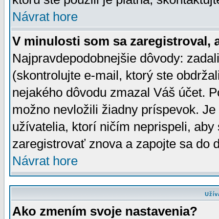
Návrat hore
V minulosti som sa zaregistroval, 
Najpravdepodobnejšie dôvody: zadali
(skontrolujte e-mail, ktorý ste obdržali
nejakého dôvodu zmazal Váš účet. Pok
možno nevložili žiadny príspevok. Je 
užívatelia, ktorí ničím neprispeli, a
zaregistrovať znova a zapojte sa do d
Návrat hore
Užív
Ako zmením svoje nastavenia?