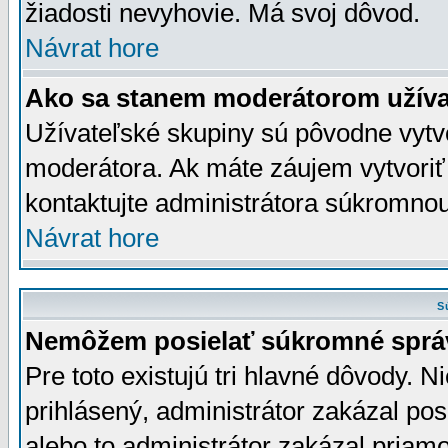
žiadosti nevyhovie. Má svoj dôvod.
Návrat hore
Ako sa stanem moderátorom užíva
Užívateľské skupiny sú pôvodne vytv
moderátora. Ak máte záujem vytvoriť
kontaktujte administrátora súkromno
Návrat hore
S
Nemôžem posielať súkromné sprá
Pre toto existujú tri hlavné dôvody. Ni
prihlásený, administrátor zakázal po
alebo to administrátor zakázal priamo