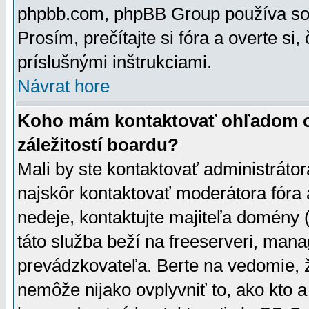
phpbb.com, phpBB Group používa sou
Prosím, prečítajte si fóra a overte si,
príslušnými inštrukciami.
Návrat hore
Koho mám kontaktovať ohľadom ot
záležitostí boardu?
Mali by ste kontaktovať administrátor
najskôr kontaktovať moderátora fóra a
nedeje, kontaktujte majiteľa domény 
táto služba beží na freeserveri, man
prevádzkovateľa. Berte na vedomie
nemôže nijako ovplyvniť to, ako kto 