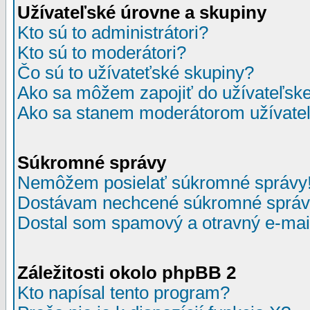
Užívateľské úrovne a skupiny
Kto sú to administrátori?
Kto sú to moderátori?
Čo sú to užívateťské skupiny?
Ako sa môžem zapojiť do užívateľske
Ako sa stanem moderátorom užívateľ
Súkromné správy
Nemôžem posielať súkromné správy
Dostávam nechcené súkromné správ
Dostal som spamový a otravný e-mail
Záležitosti okolo phpBB 2
Kto napísal tento program?