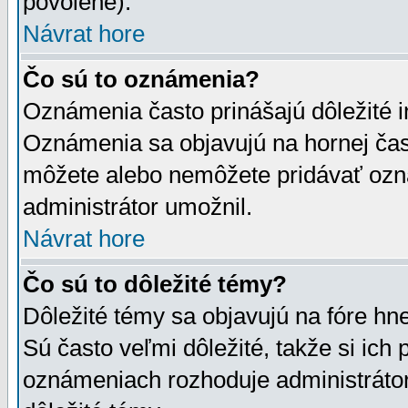
povolené).
Návrat hore
Čo sú to oznámenia?
Oznámenia často prinášajú dôležité in
Oznámenia sa objavujú na hornej čast
môžete alebo nemôžete pridávať ozná
administrátor umožnil.
Návrat hore
Čo sú to dôležité témy?
Dôležité témy sa objavujú na fóre hn
Sú často veľmi dôležité, takže si ich 
oznámeniach rozhoduje administrátor,