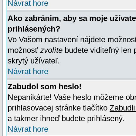
Návrat hore
Ako zabránim, aby sa moje užívat
prihlásených?
Vo Vašom nastavení nájdete možno
možnosť
zvolíte
budete viditeľný len 
skrytý užívateľ.
Návrat hore
Zabudol som heslo!
Nepanikárte! Vaše heslo môžeme obno
prihlasovacej stránke tlačítko
Zabudli
a takmer ihneď budete prihlásený.
Návrat hore