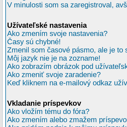
V minulosti som sa zaregistroval, av
Užívateľské nastavenia
Ako zmením svoje nastavenia?
Časy sú chybné!
Zmenil som časové pásmo, ale je to 
Môj jazyk nie je na zozname!
Ako zobrazím obrázok pod užívate
Ako zmeniť svoje zaradenie?
Keď kliknem na e-mailový odkaz užív
Vkladanie príspevkov
Ako vložím tému do fóra?
Ako zmením alebo zmažem príspevo