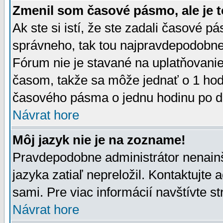
Zmenil som časové pásmo, ale je t
Ak ste si istí, že ste zadali časové p
správneho, tak tou najpravdepodobnej
Fórum nie je stavané na uplatňovani
časom, takže sa môže jednať o 1 hod
časového pásma o jednu hodinu po do
Návrat hore
Môj jazyk nie je na zozname!
Pravdepodobne administrátor nenainšt
jazyka zatiaľ nepreložil. Kontaktujte 
sami. Pre viac informácií navštívte s
Návrat hore