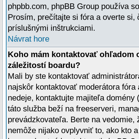
phpbb.com, phpBB Group používa sou
Prosím, prečítajte si fóra a overte si,
príslušnými inštrukciami.
Návrat hore
Koho mám kontaktovať ohľadom ot
záležitostí boardu?
Mali by ste kontaktovať administrátor
najskôr kontaktovať moderátora fóra a
nedeje, kontaktujte majiteľa domény 
táto služba beží na freeserveri, man
prevádzkovateľa. Berte na vedomie
nemôže nijako ovplyvniť to, ako kto 