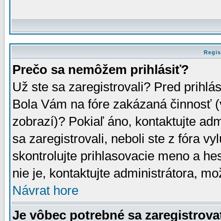
Regis
Prečo sa nemôžem prihlásiť?
Už ste sa zaregistrovali? Pred prihlá
Bola Vám na fóre zakázaná činnosť (
zobrazí)? Pokiaľ áno, kontaktujte adm
sa zaregistrovali, neboli ste z fóra v
skontrolujte prihlasovacie meno a he
nie je, kontaktujte administrátora, 
Návrat hore
Je vôbec potrebné sa zaregistrova