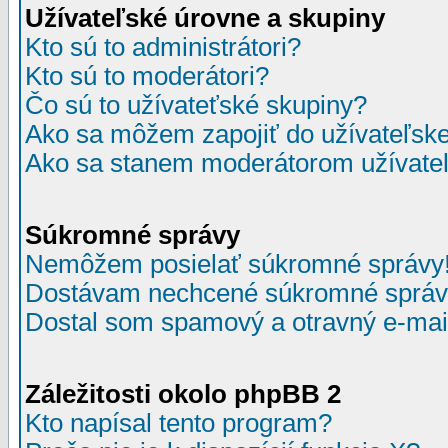
Užívateľské úrovne a skupiny
Kto sú to administrátori?
Kto sú to moderátori?
Čo sú to užívateťské skupiny?
Ako sa môžem zapojiť do užívateľske
Ako sa stanem moderátorom užívateľ
Súkromné správy
Nemôžem posielať súkromné správy
Dostávam nechcené súkromné správ
Dostal som spamový a otravný e-mail
Záležitosti okolo phpBB 2
Kto napísal tento program?