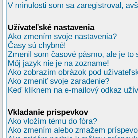
V minulosti som sa zaregistroval, av
Užívateľské nastavenia
Ako zmením svoje nastavenia?
Časy sú chybné!
Zmenil som časové pásmo, ale je to 
Môj jazyk nie je na zozname!
Ako zobrazím obrázok pod užívate
Ako zmeniť svoje zaradenie?
Keď kliknem na e-mailový odkaz užív
Vkladanie príspevkov
Ako vložím tému do fóra?
Ako zmením alebo zmažem príspevo