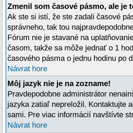
Zmenil som časové pásmo, ale je t
Ak ste si istí, že ste zadali časové p
správneho, tak tou najpravdepodobnej
Fórum nie je stavané na uplatňovani
časom, takže sa môže jednať o 1 hod
časového pásma o jednu hodinu po do
Návrat hore
Môj jazyk nie je na zozname!
Pravdepodobne administrátor nenainšt
jazyka zatiaľ nepreložil. Kontaktujte 
sami. Pre viac informácií navštívte s
Návrat hore