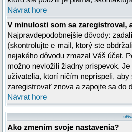
Návrat hore
V minulosti som sa zaregistroval, 
Najpravdepodobnejšie dôvody: zadali
(skontrolujte e-mail, ktorý ste obdržali
nejakého dôvodu zmazal Váš účet. Pok
možno nevložili žiadny príspevok. Je 
užívatelia, ktorí ničím neprispeli, a
zaregistrovať znova a zapojte sa do d
Návrat hore
Užív
Ako zmením svoje nastavenia?