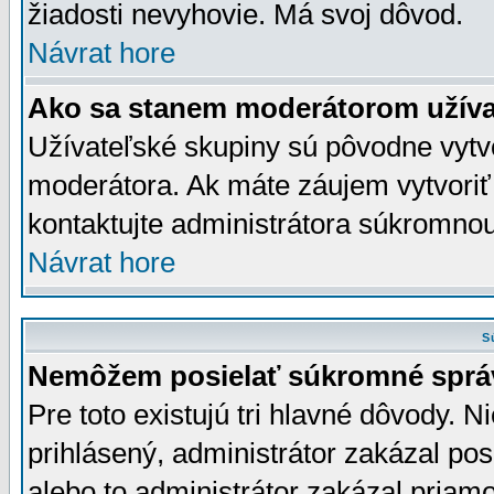
žiadosti nevyhovie. Má svoj dôvod.
Návrat hore
Ako sa stanem moderátorom užíva
Užívateľské skupiny sú pôvodne vytv
moderátora. Ak máte záujem vytvoriť
kontaktujte administrátora súkromno
Návrat hore
S
Nemôžem posielať súkromné sprá
Pre toto existujú tri hlavné dôvody. Ni
prihlásený, administrátor zakázal po
alebo to administrátor zakázal priamo