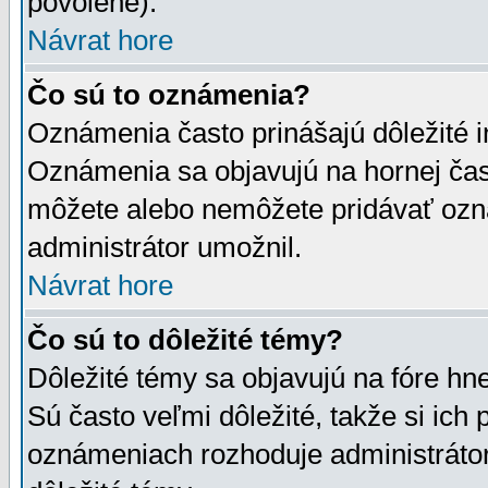
povolené).
Návrat hore
Čo sú to oznámenia?
Oznámenia často prinášajú dôležité in
Oznámenia sa objavujú na hornej čast
môžete alebo nemôžete pridávať ozná
administrátor umožnil.
Návrat hore
Čo sú to dôležité témy?
Dôležité témy sa objavujú na fóre hn
Sú často veľmi dôležité, takže si ich 
oznámeniach rozhoduje administrátor,