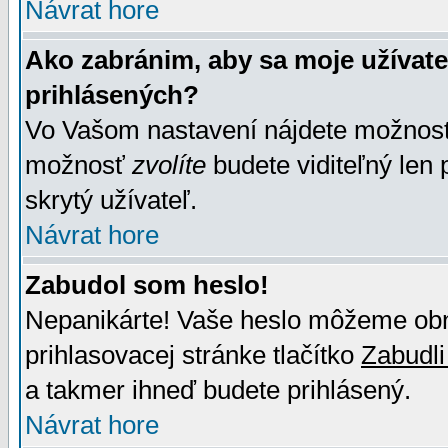
Návrat hore
Ako zabránim, aby sa moje užívat
prihlásených?
Vo Vašom nastavení nájdete možno
možnosť
zvolíte
budete viditeľný len 
skrytý užívateľ.
Návrat hore
Zabudol som heslo!
Nepanikárte! Vaše heslo môžeme obno
prihlasovacej stránke tlačítko
Zabudli
a takmer ihneď budete prihlásený.
Návrat hore