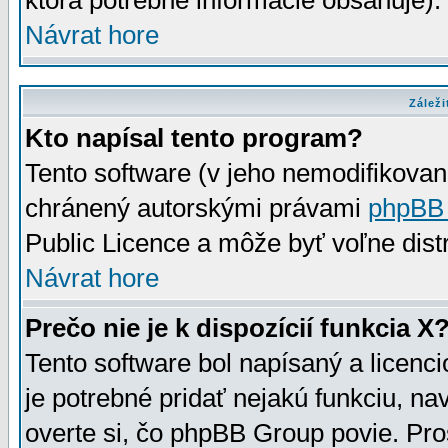
ktorá potrebné informácie obsahuje)
Návrat hore
Záleži
Kto napísal tento program?
Tento software (v jeho nemodifikovan
chránený autorskými právami
phpBB
Public Licence a môže byť voľne distr
Návrat hore
Prečo nie je k dispozícií funkcia X
Tento software bol napísaný a licen
je potrebné pridať nejakú funkciu, na
overte si, čo phpBB Group povie. Pro