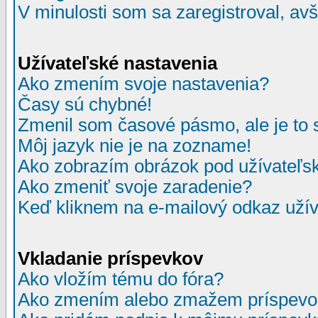
V minulosti som sa zaregistroval, av
Užívateľské nastavenia
Ako zmením svoje nastavenia?
Časy sú chybné!
Zmenil som časové pásmo, ale je to 
Môj jazyk nie je na zozname!
Ako zobrazím obrázok pod užívate
Ako zmeniť svoje zaradenie?
Keď kliknem na e-mailový odkaz užív
Vkladanie príspevkov
Ako vložím tému do fóra?
Ako zmením alebo zmažem príspevo