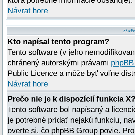
ktorá potrebné informácie obsahuje)
Návrat hore
Záleži
Kto napísal tento program?
Tento software (v jeho nemodifikovan
chránený autorskými právami
phpBB
Public Licence a môže byť voľne distr
Návrat hore
Prečo nie je k dispozícií funkcia X
Tento software bol napísaný a licen
je potrebné pridať nejakú funkciu, na
overte si, čo phpBB Group povie. Pro