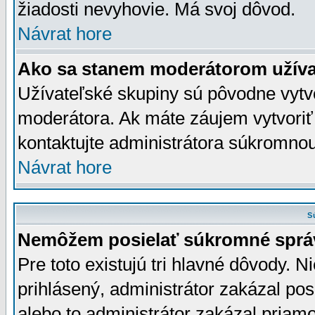
žiadosti nevyhovie. Má svoj dôvod.
Návrat hore
Ako sa stanem moderátorom užíva
Užívateľské skupiny sú pôvodne vytv
moderátora. Ak máte záujem vytvoriť
kontaktujte administrátora súkromno
Návrat hore
S
Nemôžem posielať súkromné sprá
Pre toto existujú tri hlavné dôvody. Ni
prihlásený, administrátor zakázal po
alebo to administrátor zakázal priamo