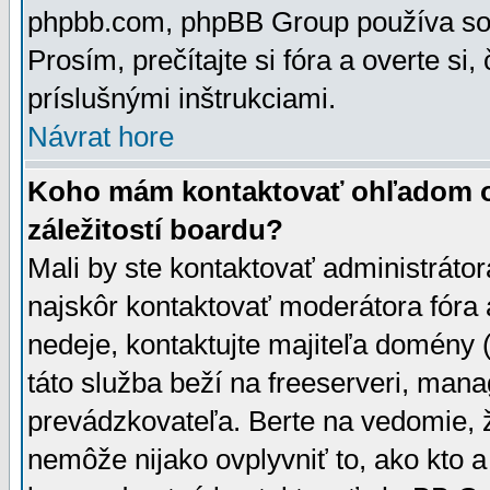
phpbb.com, phpBB Group používa sou
Prosím, prečítajte si fóra a overte si,
príslušnými inštrukciami.
Návrat hore
Koho mám kontaktovať ohľadom ot
záležitostí boardu?
Mali by ste kontaktovať administrátor
najskôr kontaktovať moderátora fóra a
nedeje, kontaktujte majiteľa domény 
táto služba beží na freeserveri, man
prevádzkovateľa. Berte na vedomie
nemôže nijako ovplyvniť to, ako kto 