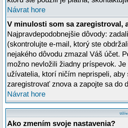
Návrat hore
V minulosti som sa zaregistroval, 
Najpravdepodobnejšie dôvody: zadali
(skontrolujte e-mail, ktorý ste obdržali
nejakého dôvodu zmazal Váš účet. Pok
možno nevložili žiadny príspevok. Je 
užívatelia, ktorí ničím neprispeli, a
zaregistrovať znova a zapojte sa do d
Návrat hore
Užív
Ako zmením svoje nastavenia?