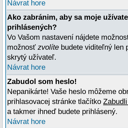
Návrat hore
Ako zabránim, aby sa moje užívat
prihlásených?
Vo Vašom nastavení nájdete možno
možnosť
zvolíte
budete viditeľný len 
skrytý užívateľ.
Návrat hore
Zabudol som heslo!
Nepanikárte! Vaše heslo môžeme obno
prihlasovacej stránke tlačítko
Zabudli
a takmer ihneď budete prihlásený.
Návrat hore