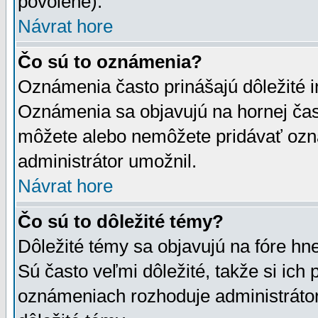
povolené).
Návrat hore
Čo sú to oznámenia?
Oznámenia často prinášajú dôležité in
Oznámenia sa objavujú na hornej čast
môžete alebo nemôžete pridávať ozná
administrátor umožnil.
Návrat hore
Čo sú to dôležité témy?
Dôležité témy sa objavujú na fóre hn
Sú často veľmi dôležité, takže si ich 
oznámeniach rozhoduje administrátor,