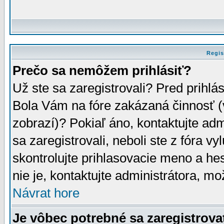
Regis
Prečo sa nemôžem prihlásiť?
Už ste sa zaregistrovali? Pred prihlá
Bola Vám na fóre zakázaná činnosť (
zobrazí)? Pokiaľ áno, kontaktujte adm
sa zaregistrovali, neboli ste z fóra v
skontrolujte prihlasovacie meno a he
nie je, kontaktujte administrátora, 
Návrat hore
Je vôbec potrebné sa zaregistrova