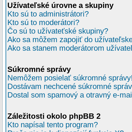
Užívateľské úrovne a skupiny
Kto sú to administrátori?
Kto sú to moderátori?
Čo sú to užívateťské skupiny?
Ako sa môžem zapojiť do užívateľske
Ako sa stanem moderátorom užívateľ
Súkromné správy
Nemôžem posielať súkromné správy
Dostávam nechcené súkromné správ
Dostal som spamový a otravný e-mail
Záležitosti okolo phpBB 2
Kto napísal tento program?