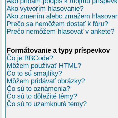
Ako pridám podpis k môjmu príspev
Ako vytvorím hlasovanie?
Ako zmením alebo zmažem hlasovan
Prečo sa nemôžem dostať k fóru?
Prečo nemôžem hlasovať v ankete?
Formátovanie a typy príspevkov
Čo je BBCode?
Môžem používať HTML?
Čo to sú smajlíky?
Môžem pridávať obrázky?
Čo sú to oznámenia?
Čo sú to dôležité témy?
Čo sú to uzamknuté témy?