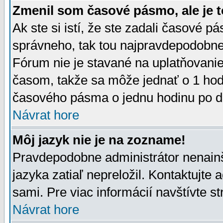
Zmenil som časové pásmo, ale je t
Ak ste si istí, že ste zadali časové p
správneho, tak tou najpravdepodobnej
Fórum nie je stavané na uplatňovani
časom, takže sa môže jednať o 1 hod
časového pásma o jednu hodinu po do
Návrat hore
Môj jazyk nie je na zozname!
Pravdepodobne administrátor nenainšt
jazyka zatiaľ nepreložil. Kontaktujte 
sami. Pre viac informácií navštívte s
Návrat hore