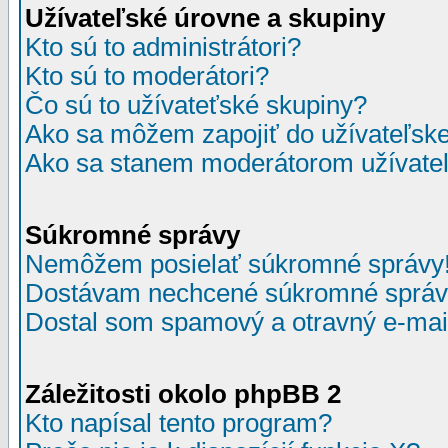
Užívateľské úrovne a skupiny
Kto sú to administrátori?
Kto sú to moderátori?
Čo sú to užívateťské skupiny?
Ako sa môžem zapojiť do užívateľske
Ako sa stanem moderátorom užívateľ
Súkromné správy
Nemôžem posielať súkromné správy
Dostávam nechcené súkromné správ
Dostal som spamový a otravný e-mail
Záležitosti okolo phpBB 2
Kto napísal tento program?