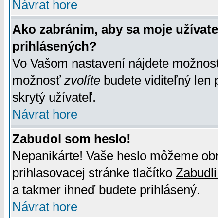
Návrat hore
Ako zabránim, aby sa moje užívat
prihlásených?
Vo Vašom nastavení nájdete možno
možnosť
zvolíte
budete viditeľný len 
skrytý užívateľ.
Návrat hore
Zabudol som heslo!
Nepanikárte! Vaše heslo môžeme obno
prihlasovacej stránke tlačítko
Zabudli
a takmer ihneď budete prihlásený.
Návrat hore