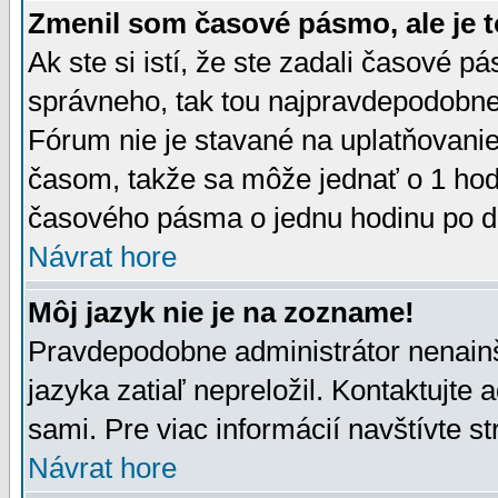
Zmenil som časové pásmo, ale je t
Ak ste si istí, že ste zadali časové p
správneho, tak tou najpravdepodobnej
Fórum nie je stavané na uplatňovani
časom, takže sa môže jednať o 1 hod
časového pásma o jednu hodinu po do
Návrat hore
Môj jazyk nie je na zozname!
Pravdepodobne administrátor nenainšt
jazyka zatiaľ nepreložil. Kontaktujte 
sami. Pre viac informácií navštívte s
Návrat hore