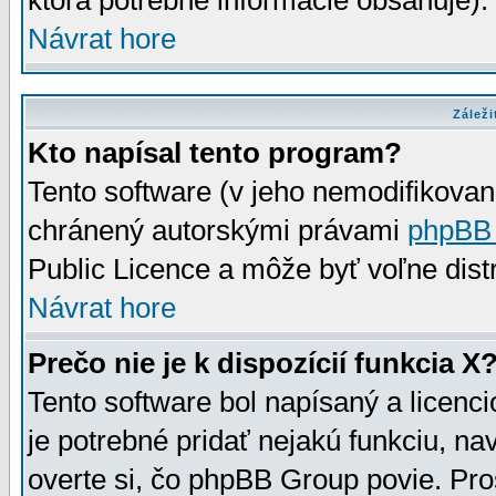
ktorá potrebné informácie obsahuje)
Návrat hore
Záleži
Kto napísal tento program?
Tento software (v jeho nemodifikovan
chránený autorskými právami
phpBB
Public Licence a môže byť voľne distr
Návrat hore
Prečo nie je k dispozícií funkcia X
Tento software bol napísaný a licen
je potrebné pridať nejakú funkciu, na
overte si, čo phpBB Group povie. Pro