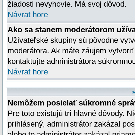
žiadosti nevyhovie. Má svoj dôvod.
Návrat hore
Ako sa stanem moderátorom užíva
Užívateľské skupiny sú pôvodne vytv
moderátora. Ak máte záujem vytvoriť
kontaktujte administrátora súkromno
Návrat hore
S
Nemôžem posielať súkromné sprá
Pre toto existujú tri hlavné dôvody. Ni
prihlásený, administrátor zakázal po
alebo to administrátor zakázal priamo