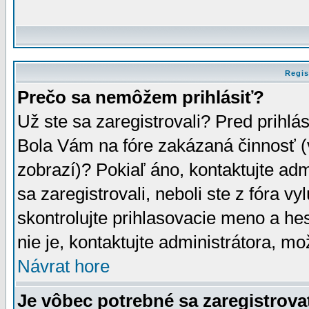
Regis
Prečo sa nemôžem prihlásiť?
Už ste sa zaregistrovali? Pred prihlá
Bola Vám na fóre zakázaná činnosť (
zobrazí)? Pokiaľ áno, kontaktujte adm
sa zaregistrovali, neboli ste z fóra v
skontrolujte prihlasovacie meno a he
nie je, kontaktujte administrátora, 
Návrat hore
Je vôbec potrebné sa zaregistrova