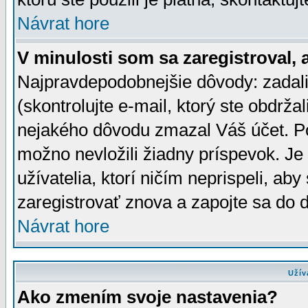
Návrat hore
V minulosti som sa zaregistroval, 
Najpravdepodobnejšie dôvody: zadali
(skontrolujte e-mail, ktorý ste obdržali
nejakého dôvodu zmazal Váš účet. Pok
možno nevložili žiadny príspevok. Je 
užívatelia, ktorí ničím neprispeli, a
zaregistrovať znova a zapojte sa do d
Návrat hore
Užív
Ako zmením svoje nastavenia?