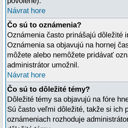
povolené).
Návrat hore
Čo sú to oznámenia?
Oznámenia často prinášajú dôležité in
Oznámenia sa objavujú na hornej čast
môžete alebo nemôžete pridávať ozná
administrátor umožnil.
Návrat hore
Čo sú to dôležité témy?
Dôležité témy sa objavujú na fóre hn
Sú často veľmi dôležité, takže si ich 
oznámeniach rozhoduje administrátor,