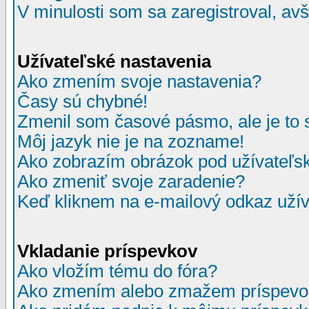
V minulosti som sa zaregistroval, av
Užívateľské nastavenia
Ako zmením svoje nastavenia?
Časy sú chybné!
Zmenil som časové pásmo, ale je to 
Môj jazyk nie je na zozname!
Ako zobrazím obrázok pod užívate
Ako zmeniť svoje zaradenie?
Keď kliknem na e-mailový odkaz užív
Vkladanie príspevkov
Ako vložím tému do fóra?
Ako zmením alebo zmažem príspevo