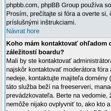
phpbb.com, phpBB Group používa sou
Prosím, prečítajte si fóra a overte si,
príslušnými inštrukciami.
Návrat hore
Koho mám kontaktovať ohľadom ot
záležitostí boardu?
Mali by ste kontaktovať administrátor
najskôr kontaktovať moderátora fóra a
nedeje, kontaktujte majiteľa domény 
táto služba beží na freeserveri, man
prevádzkovateľa. Berte na vedomie
nemôže nijako ovplyvniť to, ako kto 