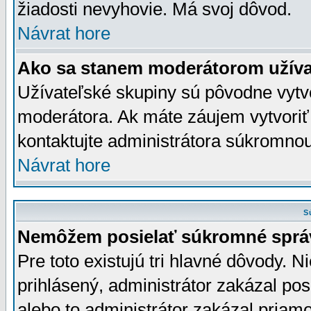
žiadosti nevyhovie. Má svoj dôvod.
Návrat hore
Ako sa stanem moderátorom užíva
Užívateľské skupiny sú pôvodne vytv
moderátora. Ak máte záujem vytvoriť
kontaktujte administrátora súkromno
Návrat hore
S
Nemôžem posielať súkromné sprá
Pre toto existujú tri hlavné dôvody. Ni
prihlásený, administrátor zakázal po
alebo to administrátor zakázal priamo