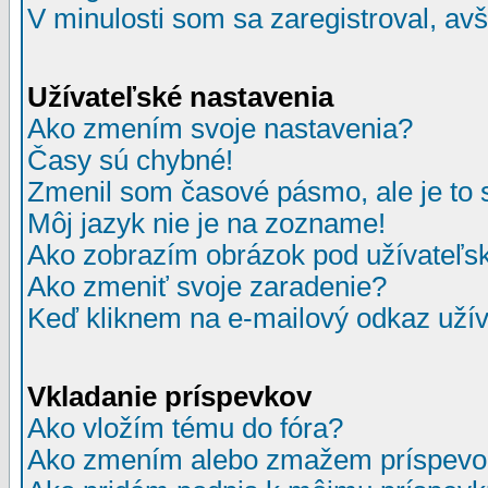
V minulosti som sa zaregistroval, av
Užívateľské nastavenia
Ako zmením svoje nastavenia?
Časy sú chybné!
Zmenil som časové pásmo, ale je to 
Môj jazyk nie je na zozname!
Ako zobrazím obrázok pod užívate
Ako zmeniť svoje zaradenie?
Keď kliknem na e-mailový odkaz užív
Vkladanie príspevkov
Ako vložím tému do fóra?
Ako zmením alebo zmažem príspevo