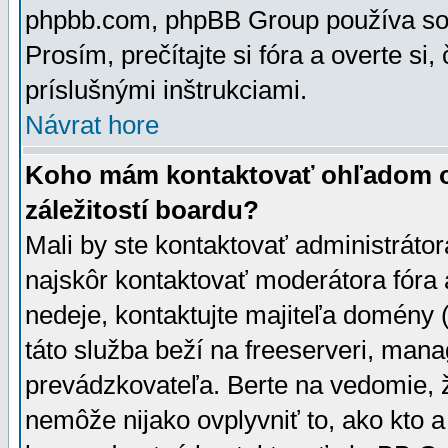
phpbb.com, phpBB Group používa sou
Prosím, prečítajte si fóra a overte si,
príslušnými inštrukciami.
Návrat hore
Koho mám kontaktovať ohľadom ot
záležitostí boardu?
Mali by ste kontaktovať administrátor
najskôr kontaktovať moderátora fóra a
nedeje, kontaktujte majiteľa domény 
táto služba beží na freeserveri, man
prevádzkovateľa. Berte na vedomie
nemôže nijako ovplyvniť to, ako kto 