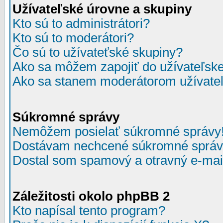
Užívateľské úrovne a skupiny
Kto sú to administrátori?
Kto sú to moderátori?
Čo sú to užívateťské skupiny?
Ako sa môžem zapojiť do užívateľske
Ako sa stanem moderátorom užívateľ
Súkromné správy
Nemôžem posielať súkromné správy
Dostávam nechcené súkromné správ
Dostal som spamový a otravný e-mail
Záležitosti okolo phpBB 2
Kto napísal tento program?