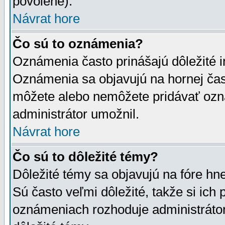
povolené).
Návrat hore
Čo sú to oznámenia?
Oznámenia často prinášajú dôležité in
Oznámenia sa objavujú na hornej čast
môžete alebo nemôžete pridávať ozná
administrátor umožnil.
Návrat hore
Čo sú to dôležité témy?
Dôležité témy sa objavujú na fóre hn
Sú často veľmi dôležité, takže si ich 
oznámeniach rozhoduje administrátor,