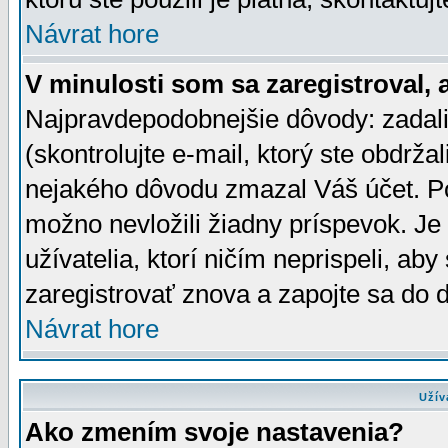
Návrat hore
V minulosti som sa zaregistroval, 
Najpravdepodobnejšie dôvody: zadali
(skontrolujte e-mail, ktorý ste obdržali
nejakého dôvodu zmazal Váš účet. Pok
možno nevložili žiadny príspevok. Je 
užívatelia, ktorí ničím neprispeli, a
zaregistrovať znova a zapojte sa do d
Návrat hore
Užív
Ako zmením svoje nastavenia?