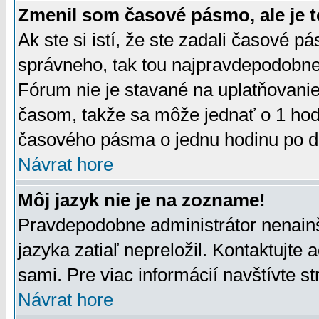
Zmenil som časové pásmo, ale je t
Ak ste si istí, že ste zadali časové p
správneho, tak tou najpravdepodobnej
Fórum nie je stavané na uplatňovani
časom, takže sa môže jednať o 1 hod
časového pásma o jednu hodinu po do
Návrat hore
Môj jazyk nie je na zozname!
Pravdepodobne administrátor nenainšt
jazyka zatiaľ nepreložil. Kontaktujte 
sami. Pre viac informácií navštívte s
Návrat hore