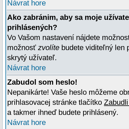
Návrat hore
Ako zabránim, aby sa moje užívat
prihlásených?
Vo Vašom nastavení nájdete možno
možnosť
zvolíte
budete viditeľný len 
skrytý užívateľ.
Návrat hore
Zabudol som heslo!
Nepanikárte! Vaše heslo môžeme obno
prihlasovacej stránke tlačítko
Zabudli
a takmer ihneď budete prihlásený.
Návrat hore