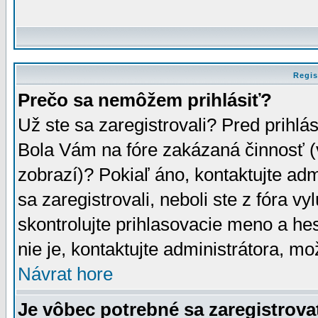
Regis
Prečo sa nemôžem prihlásiť?
Už ste sa zaregistrovali? Pred prihlá
Bola Vám na fóre zakázaná činnosť (
zobrazí)? Pokiaľ áno, kontaktujte adm
sa zaregistrovali, neboli ste z fóra v
skontrolujte prihlasovacie meno a he
nie je, kontaktujte administrátora, 
Návrat hore
Je vôbec potrebné sa zaregistrova