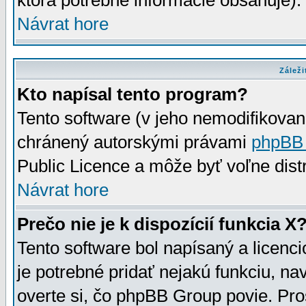
ktorá potrebné informácie obsahuje)
Návrat hore
Záleži
Kto napísal tento program?
Tento software (v jeho nemodifikovan
chránený autorskými právami
phpBB
Public Licence a môže byť voľne distr
Návrat hore
Prečo nie je k dispozícií funkcia X
Tento software bol napísaný a licen
je potrebné pridať nejakú funkciu, na
overte si, čo phpBB Group povie. Pro