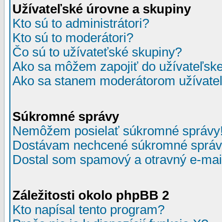
Užívateľské úrovne a skupiny
Kto sú to administrátori?
Kto sú to moderátori?
Čo sú to užívateťské skupiny?
Ako sa môžem zapojiť do užívateľske
Ako sa stanem moderátorom užívateľ
Súkromné správy
Nemôžem posielať súkromné správy
Dostávam nechcené súkromné správ
Dostal som spamový a otravný e-mail
Záležitosti okolo phpBB 2
Kto napísal tento program?