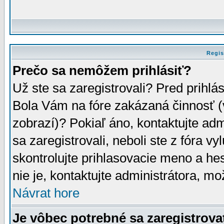
Regis
Prečo sa nemôžem prihlásiť?
Už ste sa zaregistrovali? Pred prihlá
Bola Vám na fóre zakázaná činnosť (
zobrazí)? Pokiaľ áno, kontaktujte adm
sa zaregistrovali, neboli ste z fóra v
skontrolujte prihlasovacie meno a he
nie je, kontaktujte administrátora, 
Návrat hore
Je vôbec potrebné sa zaregistrova