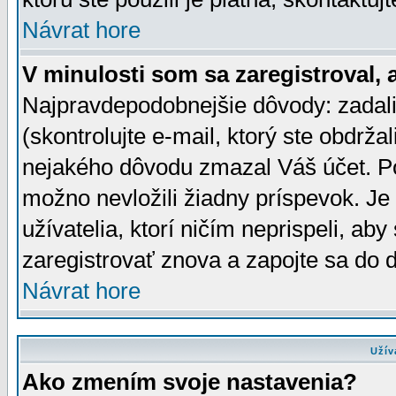
Návrat hore
V minulosti som sa zaregistroval, 
Najpravdepodobnejšie dôvody: zadali
(skontrolujte e-mail, ktorý ste obdržali
nejakého dôvodu zmazal Váš účet. Pok
možno nevložili žiadny príspevok. Je 
užívatelia, ktorí ničím neprispeli, a
zaregistrovať znova a zapojte sa do d
Návrat hore
Užív
Ako zmením svoje nastavenia?