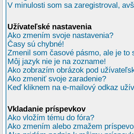
V minulosti som sa zaregistroval, av
Užívateľské nastavenia
Ako zmením svoje nastavenia?
Časy sú chybné!
Zmenil som časové pásmo, ale je to 
Môj jazyk nie je na zozname!
Ako zobrazím obrázok pod užívate
Ako zmeniť svoje zaradenie?
Keď kliknem na e-mailový odkaz užív
Vkladanie príspevkov
Ako vložím tému do fóra?
Ako zmením alebo zmažem príspevo