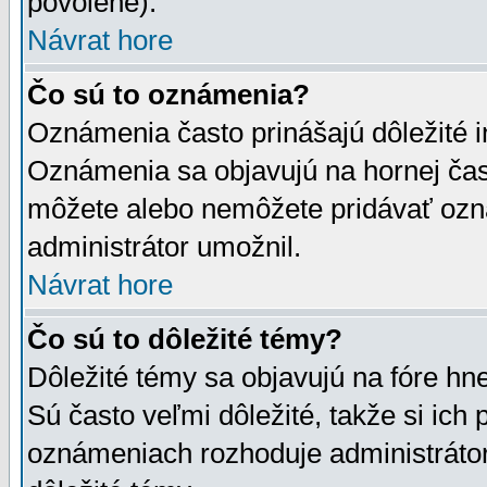
povolené).
Návrat hore
Čo sú to oznámenia?
Oznámenia často prinášajú dôležité in
Oznámenia sa objavujú na hornej čast
môžete alebo nemôžete pridávať ozná
administrátor umožnil.
Návrat hore
Čo sú to dôležité témy?
Dôležité témy sa objavujú na fóre hn
Sú často veľmi dôležité, takže si ich 
oznámeniach rozhoduje administrátor,