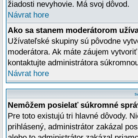
žiadosti nevyhovie. Má svoj dôvod.
Návrat hore
Ako sa stanem moderátorom užíva
Užívateľské skupiny sú pôvodne vytv
moderátora. Ak máte záujem vytvoriť
kontaktujte administrátora súkromno
Návrat hore
S
Nemôžem posielať súkromné sprá
Pre toto existujú tri hlavné dôvody. Ni
prihlásený, administrátor zakázal po
alebo to administrátor zakázal priamo