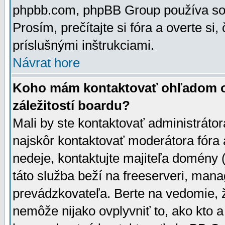
phpbb.com, phpBB Group používa sou
Prosím, prečítajte si fóra a overte si,
príslušnými inštrukciami.
Návrat hore
Koho mám kontaktovať ohľadom ot
záležitostí boardu?
Mali by ste kontaktovať administrátor
najskôr kontaktovať moderátora fóra a
nedeje, kontaktujte majiteľa domény 
táto služba beží na freeserveri, man
prevádzkovateľa. Berte na vedomie
nemôže nijako ovplyvniť to, ako kto 