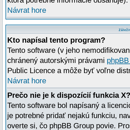
ktorá potrebné informácie obsahuje)
Návrat hore
Záleži
Kto napísal tento program?
Tento software (v jeho nemodifikovan
chránený autorskými právami
phpBB
Public Licence a môže byť voľne distr
Návrat hore
Prečo nie je k dispozícií funkcia X
Tento software bol napísaný a licen
je potrebné pridať nejakú funkciu, na
overte si, čo phpBB Group povie. Pro