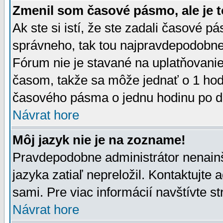
Zmenil som časové pásmo, ale je t
Ak ste si istí, že ste zadali časové p
správneho, tak tou najpravdepodobnej
Fórum nie je stavané na uplatňovani
časom, takže sa môže jednať o 1 hod
časového pásma o jednu hodinu po do
Návrat hore
Môj jazyk nie je na zozname!
Pravdepodobne administrátor nenainšt
jazyka zatiaľ nepreložil. Kontaktujte 
sami. Pre viac informácií navštívte s
Návrat hore