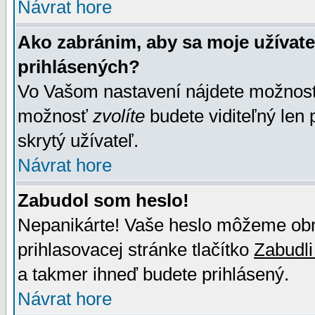
Návrat hore
Ako zabránim, aby sa moje užívat
prihlásených?
Vo Vašom nastavení nájdete možno
možnosť
zvolíte
budete viditeľný len 
skrytý užívateľ.
Návrat hore
Zabudol som heslo!
Nepanikárte! Vaše heslo môžeme obno
prihlasovacej stránke tlačítko
Zabudli
a takmer ihneď budete prihlásený.
Návrat hore