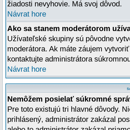
žiadosti nevyhovie. Má svoj dôvod.
Návrat hore
Ako sa stanem moderátorom užíva
Užívateľské skupiny sú pôvodne vytv
moderátora. Ak máte záujem vytvoriť
kontaktujte administrátora súkromno
Návrat hore
S
Nemôžem posielať súkromné sprá
Pre toto existujú tri hlavné dôvody. Ni
prihlásený, administrátor zakázal po
alebo to administrátor zakázal priamo