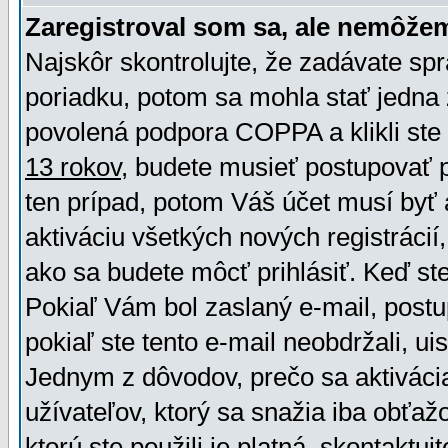
Zaregistroval som sa, ale nemôžem
Najskôr skontrolujte, že zadávate sp
poriadku, potom sa mohla stať jedna 
povolená podpora COPPA a klikli ste 
13 rokov
, budete musieť postupovať po
ten prípad, potom Váš účet musí byť 
aktiváciu všetkých nových registráci
ako sa budete môcť prihlásiť. Keď ste 
Pokiaľ Vám bol zaslaný e-mail, postu
pokiaľ ste tento e-mail neobdržali, ui
Jednym z dôvodov, prečo sa aktiváci
užívateľov, ktorý sa snažia iba obťažo
ktorú ste použili je platná, skontaktuj