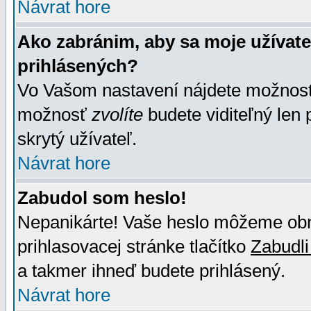
Návrat hore
Ako zabránim, aby sa moje užívat
prihlásených?
Vo Vašom nastavení nájdete možno
možnosť
zvolíte
budete viditeľný len 
skrytý užívateľ.
Návrat hore
Zabudol som heslo!
Nepanikárte! Vaše heslo môžeme obno
prihlasovacej stránke tlačítko
Zabudli
a takmer ihneď budete prihlásený.
Návrat hore