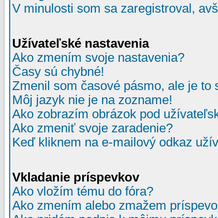
V minulosti som sa zaregistroval, av
Užívateľské nastavenia
Ako zmením svoje nastavenia?
Časy sú chybné!
Zmenil som časové pásmo, ale je to 
Môj jazyk nie je na zozname!
Ako zobrazím obrázok pod užívate
Ako zmeniť svoje zaradenie?
Keď kliknem na e-mailový odkaz užív
Vkladanie príspevkov
Ako vložím tému do fóra?
Ako zmením alebo zmažem príspevo