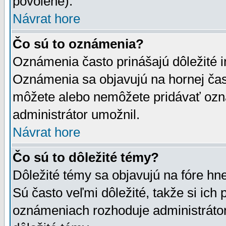
povolené).
Návrat hore
Čo sú to oznámenia?
Oznámenia často prinášajú dôležité in
Oznámenia sa objavujú na hornej čast
môžete alebo nemôžete pridávať ozná
administrátor umožnil.
Návrat hore
Čo sú to dôležité témy?
Dôležité témy sa objavujú na fóre hn
Sú často veľmi dôležité, takže si ich 
oznámeniach rozhoduje administrátor,