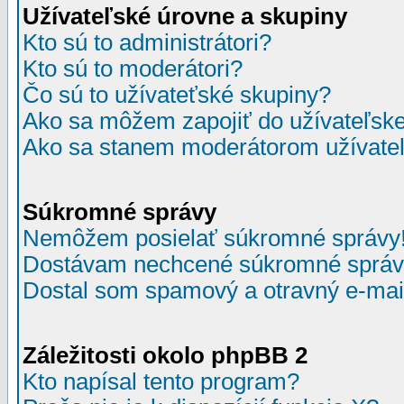
Užívateľské úrovne a skupiny
Kto sú to administrátori?
Kto sú to moderátori?
Čo sú to užívateťské skupiny?
Ako sa môžem zapojiť do užívateľske
Ako sa stanem moderátorom užívateľ
Súkromné správy
Nemôžem posielať súkromné správy
Dostávam nechcené súkromné správ
Dostal som spamový a otravný e-mail
Záležitosti okolo phpBB 2
Kto napísal tento program?