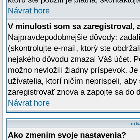
Návrat hore
V minulosti som sa zaregistroval, 
Najpravdepodobnejšie dôvody: zadali
(skontrolujte e-mail, ktorý ste obdržali
nejakého dôvodu zmazal Váš účet. Pok
možno nevložili žiadny príspevok. Je 
užívatelia, ktorí ničím neprispeli, a
zaregistrovať znova a zapojte sa do d
Návrat hore
Užív
Ako zmením svoje nastavenia?