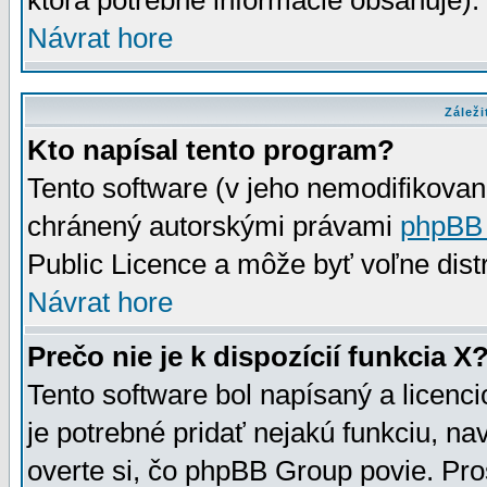
ktorá potrebné informácie obsahuje)
Návrat hore
Záleži
Kto napísal tento program?
Tento software (v jeho nemodifikovan
chránený autorskými právami
phpBB
Public Licence a môže byť voľne distr
Návrat hore
Prečo nie je k dispozícií funkcia X
Tento software bol napísaný a licen
je potrebné pridať nejakú funkciu, na
overte si, čo phpBB Group povie. Pro