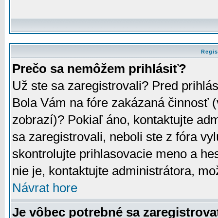
Regis
Prečo sa nemôžem prihlásiť?
Už ste sa zaregistrovali? Pred prihlá
Bola Vám na fóre zakázaná činnosť (
zobrazí)? Pokiaľ áno, kontaktujte adm
sa zaregistrovali, neboli ste z fóra v
skontrolujte prihlasovacie meno a he
nie je, kontaktujte administrátora, 
Návrat hore
Je vôbec potrebné sa zaregistrova