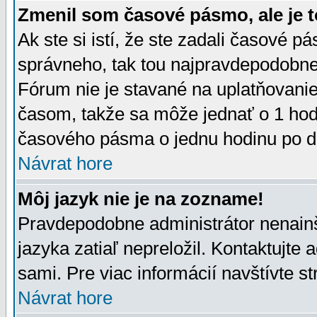
Zmenil som časové pásmo, ale je t
Ak ste si istí, že ste zadali časové p
správneho, tak tou najpravdepodobnej
Fórum nie je stavané na uplatňovani
časom, takže sa môže jednať o 1 hod
časového pásma o jednu hodinu po do
Návrat hore
Môj jazyk nie je na zozname!
Pravdepodobne administrátor nenainšt
jazyka zatiaľ nepreložil. Kontaktujte 
sami. Pre viac informácií navštívte s
Návrat hore