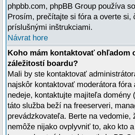
phpbb.com, phpBB Group používa sou
Prosím, prečítajte si fóra a overte si,
príslušnými inštrukciami.
Návrat hore
Koho mám kontaktovať ohľadom ot
záležitostí boardu?
Mali by ste kontaktovať administrátor
najskôr kontaktovať moderátora fóra a
nedeje, kontaktujte majiteľa domény 
táto služba beží na freeserveri, man
prevádzkovateľa. Berte na vedomie
nemôže nijako ovplyvniť to, ako kto 