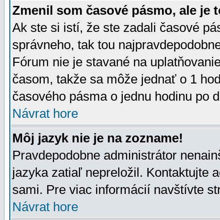
Zmenil som časové pásmo, ale je t
Ak ste si istí, že ste zadali časové p
správneho, tak tou najpravdepodobnej
Fórum nie je stavané na uplatňovani
časom, takže sa môže jednať o 1 hod
časového pásma o jednu hodinu po do
Návrat hore
Môj jazyk nie je na zozname!
Pravdepodobne administrátor nenainšt
jazyka zatiaľ nepreložil. Kontaktujte 
sami. Pre viac informácií navštívte s
Návrat hore