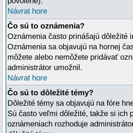
povolené).
Návrat hore
Čo sú to oznámenia?
Oznámenia často prinášajú dôležité in
Oznámenia sa objavujú na hornej čast
môžete alebo nemôžete pridávať ozná
administrátor umožnil.
Návrat hore
Čo sú to dôležité témy?
Dôležité témy sa objavujú na fóre hn
Sú často veľmi dôležité, takže si ich 
oznámeniach rozhoduje administrátor,