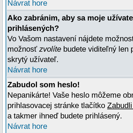
Návrat hore
Ako zabránim, aby sa moje užívat
prihlásených?
Vo Vašom nastavení nájdete možno
možnosť
zvolíte
budete viditeľný len 
skrytý užívateľ.
Návrat hore
Zabudol som heslo!
Nepanikárte! Vaše heslo môžeme obno
prihlasovacej stránke tlačítko
Zabudli
a takmer ihneď budete prihlásený.
Návrat hore