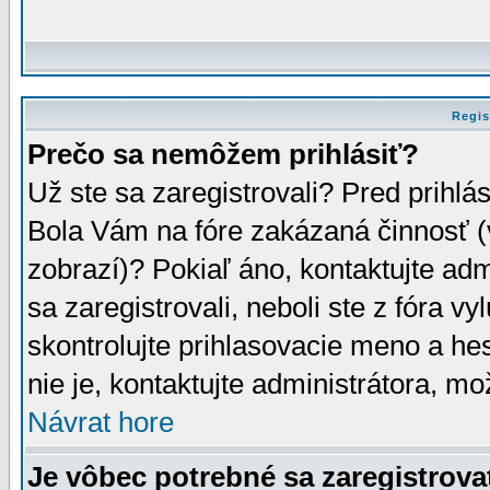
Regis
Prečo sa nemôžem prihlásiť?
Už ste sa zaregistrovali? Pred prihlá
Bola Vám na fóre zakázaná činnosť (
zobrazí)? Pokiaľ áno, kontaktujte adm
sa zaregistrovali, neboli ste z fóra v
skontrolujte prihlasovacie meno a he
nie je, kontaktujte administrátora, 
Návrat hore
Je vôbec potrebné sa zaregistrova