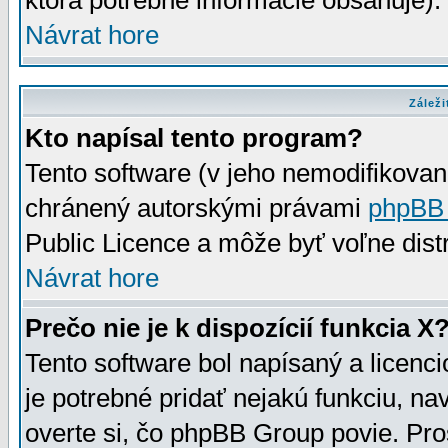
ktorá potrebné informácie obsahuje)
Návrat hore
Záleži
Kto napísal tento program?
Tento software (v jeho nemodifikovan
chránený autorskými právami
phpBB
Public Licence a môže byť voľne distr
Návrat hore
Prečo nie je k dispozícií funkcia X
Tento software bol napísaný a licen
je potrebné pridať nejakú funkciu, na
overte si, čo phpBB Group povie. Pro