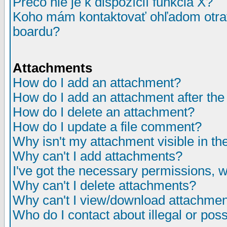
Prečo nie je k dispozícií funkcia X?
Koho mám kontaktovať ohľadom otrav
boardu?
Attachments
How do I add an attachment?
How do I add an attachment after the i
How do I delete an attachment?
How do I update a file comment?
Why isn't my attachment visible in th
Why can't I add attachments?
I've got the necessary permissions, 
Why can't I delete attachments?
Why can't I view/download attachme
Who do I contact about illegal or poss