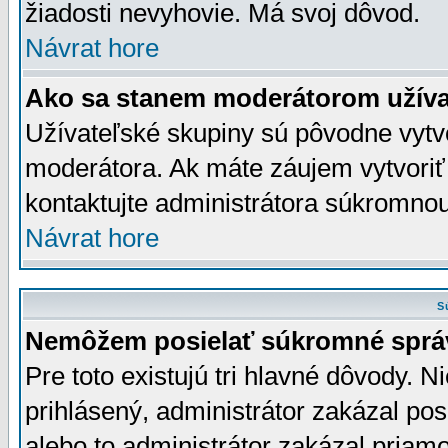
žiadosti nevyhovie. Má svoj dôvod.
Návrat hore
Ako sa stanem moderátorom užíva
Užívateľské skupiny sú pôvodne vytv
moderátora. Ak máte záujem vytvoriť
kontaktujte administrátora súkromno
Návrat hore
S
Nemôžem posielať súkromné sprá
Pre toto existujú tri hlavné dôvody. Ni
prihlásený, administrátor zakázal po
alebo to administrátor zakázal priamo