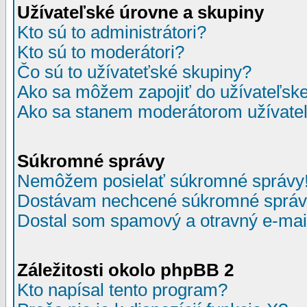
Užívateľské úrovne a skupiny
Kto sú to administrátori?
Kto sú to moderátori?
Čo sú to užívateťské skupiny?
Ako sa môžem zapojiť do užívateľske
Ako sa stanem moderátorom užívateľ
Súkromné správy
Nemôžem posielať súkromné správy
Dostávam nechcené súkromné správ
Dostal som spamový a otravný e-mail
Záležitosti okolo phpBB 2
Kto napísal tento program?