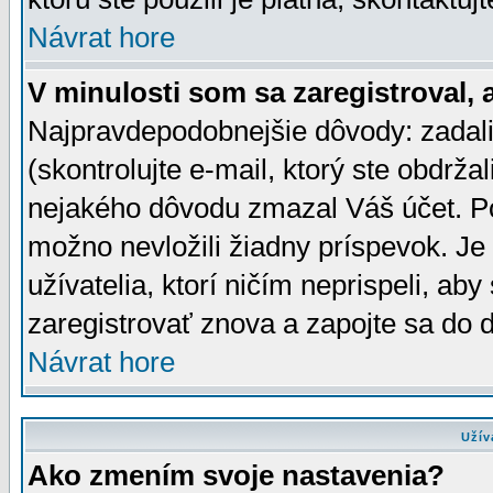
Návrat hore
V minulosti som sa zaregistroval, 
Najpravdepodobnejšie dôvody: zadali
(skontrolujte e-mail, ktorý ste obdržali
nejakého dôvodu zmazal Váš účet. Pok
možno nevložili žiadny príspevok. Je 
užívatelia, ktorí ničím neprispeli, a
zaregistrovať znova a zapojte sa do d
Návrat hore
Užív
Ako zmením svoje nastavenia?