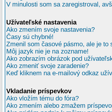
V minulosti som sa zaregistroval, av
Užívateľské nastavenia
Ako zmením svoje nastavenia?
Časy sú chybné!
Zmenil som časové pásmo, ale je to 
Môj jazyk nie je na zozname!
Ako zobrazím obrázok pod užívate
Ako zmeniť svoje zaradenie?
Keď kliknem na e-mailový odkaz užív
Vkladanie príspevkov
Ako vložím tému do fóra?
Ako zmením alebo zmažem príspevo