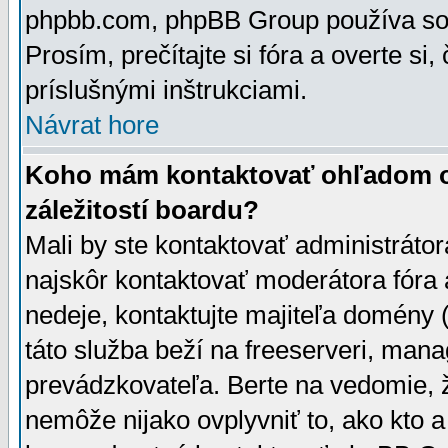
phpbb.com, phpBB Group používa sou
Prosím, prečítajte si fóra a overte si,
príslušnými inštrukciami.
Návrat hore
Koho mám kontaktovať ohľadom ot
záležitostí boardu?
Mali by ste kontaktovať administrátor
najskôr kontaktovať moderátora fóra a
nedeje, kontaktujte majiteľa domény 
táto služba beží na freeserveri, man
prevádzkovateľa. Berte na vedomie
nemôže nijako ovplyvniť to, ako kto 