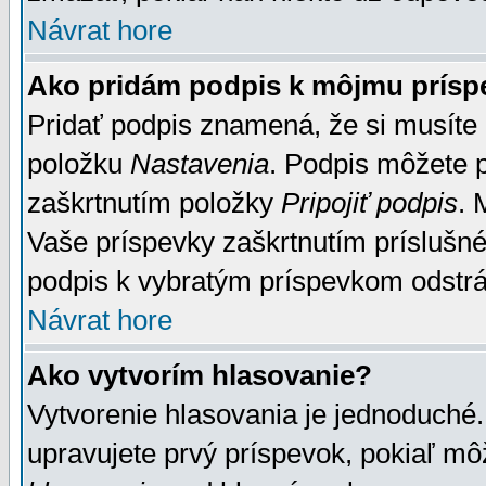
Návrat hore
Ako pridám podpis k môjmu prísp
Pridať podpis znamená, že si musíte n
položku
Nastavenia
. Podpis môžete 
zaškrtnutím položky
Pripojiť podpis
. 
Vaše príspevky zaškrtnutím príslušné
podpis k vybratým príspevkom odstrá
Návrat hore
Ako vytvorím hlasovanie?
Vytvorenie hlasovania je jednoduché.
upravujete prvý príspevok, pokiaľ môž