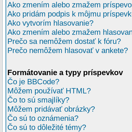
Ako zmením alebo zmažem príspevo
Ako pridám podpis k môjmu príspev
Ako vytvorím hlasovanie?
Ako zmením alebo zmažem hlasovan
Prečo sa nemôžem dostať k fóru?
Prečo nemôžem hlasovať v ankete?
Formátovanie a typy príspevkov
Čo je BBCode?
Môžem používať HTML?
Čo to sú smajlíky?
Môžem pridávať obrázky?
Čo sú to oznámenia?
Čo sú to dôležité témy?