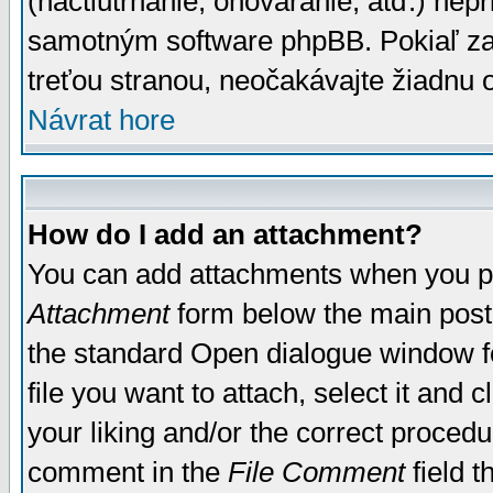
(nactiutrhanie, ohováranie, atď.) ne
samotným software phpBB. Pokiaľ zaš
treťou stranou, neočakávajte žiadnu
Návrat hore
How do I add an attachment?
You can add attachments when you p
Attachment
form below the main post
the standard Open dialogue window fo
file you want to attach, select it and
your liking and/or the correct proced
comment in the
File Comment
field t