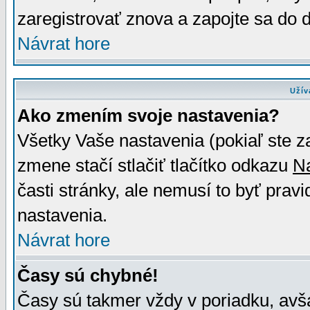
zaregistrovať znova a zapojte sa do d
Návrat hore
Užív
Ako zmením svoje nastavenia?
Všetky Vaše nastavenia (pokiaľ ste z
zmene stačí stlačiť tlačítko odkazu
N
časti stránky, ale nemusí to byť prav
nastavenia.
Návrat hore
Časy sú chybné!
Časy sú takmer vždy v poriadku, avša