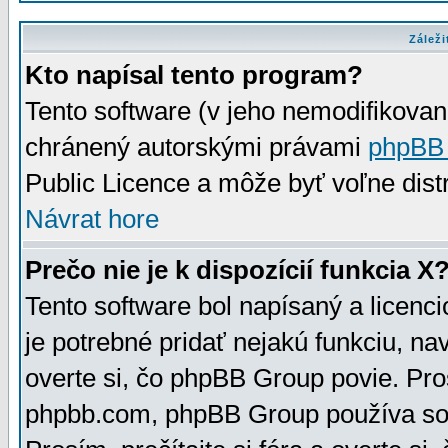
Záleži
Kto napísal tento program?
Tento software (v jeho nemodifikovan
chránený autorskými právami
phpBB
Public Licence a môže byť voľne distr
Návrat hore
Prečo nie je k dispozícií funkcia X
Tento software bol napísaný a licen
je potrebné pridať nejakú funkciu, na
overte si, čo phpBB Group povie. Pro
phpbb.com, phpBB Group používa sou