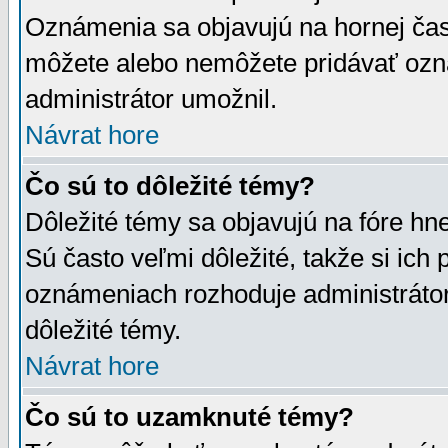
Oznámenia sa objavujú na hornej čast
môžete alebo nemôžete pridávať ozná
administrátor umožnil.
Návrat hore
Čo sú to dôležité témy?
Dôležité témy sa objavujú na fóre hn
Sú často veľmi dôležité, takže si ich 
oznámeniach rozhoduje administrátor,
dôležité témy.
Návrat hore
Čo sú to uzamknuté témy?