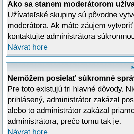
Ako sa stanem moderátorom užíva
Užívateľské skupiny sú pôvodne vytv
moderátora. Ak máte záujem vytvoriť
kontaktujte administrátora súkromno
Návrat hore
S
Nemôžem posielať súkromné sprá
Pre toto existujú tri hlavné dôvody. Ni
prihlásený, administrátor zakázal po
alebo to administrátor zakázal priamo
administrátora, prečo tomu tak je.
Návrat hore