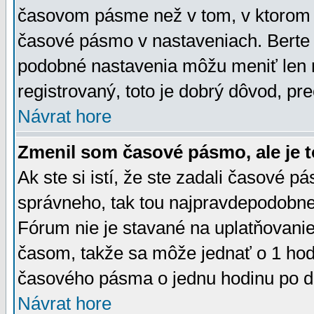
časovom pásme než v tom, v ktorom s
časové pásmo v nastaveniach. Bert
podobné nastavenia môžu meniť len re
registrovaný, toto je dobrý dôvod, pre
Návrat hore
Zmenil som časové pásmo, ale je t
Ak ste si istí, že ste zadali časové p
správneho, tak tou najpravdepodobnej
Fórum nie je stavané na uplatňovani
časom, takže sa môže jednať o 1 hod
časového pásma o jednu hodinu po do
Návrat hore