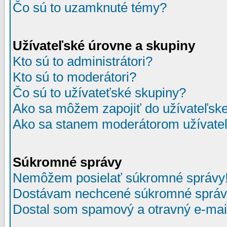
Čo sú to uzamknuté témy?
Užívateľské úrovne a skupiny
Kto sú to administrátori?
Kto sú to moderátori?
Čo sú to užívateťské skupiny?
Ako sa môžem zapojiť do užívateľske
Ako sa stanem moderátorom užívateľ
Súkromné správy
Nemôžem posielať súkromné správy
Dostávam nechcené súkromné správ
Dostal som spamový a otravný e-mail