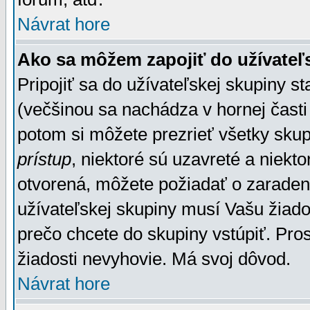
Návrat hore
Ako sa môžem zapojiť do užívateľ
Pripojiť sa do užívateľskej skupiny s
(večšinou sa nachádza v hornej časti 
potom si môžete prezrieť všetky sku
prístup
, niektoré sú uzavreté a niekt
otvorená, môžete požiadať o zaradeni
užívateľskej skupiny musí Vašu žiado
prečo chcete do skupiny vstúpiť. Pro
žiadosti nevyhovie. Má svoj dôvod.
Návrat hore