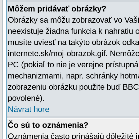
Môžem pridávať obrázky?
Obrázky sa môžu zobrazovať vo Vaši
neexistuje žiadna funkcia k nahratiu
musíte uviesť na takýto obrázok odka
internete.sk/moj-obrazok.gif. Nemôž
PC (pokiaľ to nie je verejne prístupn
mechanizmami, napr. schránky hotmai
zobrazeniu obrázku použite buď BBCo
povolené).
Návrat hore
Čo sú to oznámenia?
Oznámenia často prinášajú dôležité in