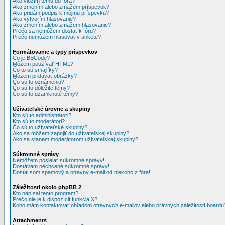
Ako vložím tému do fóra?
Ako zmením alebo zmažem príspevok?
Ako pridám podpis k môjmu príspevku?
Ako vytvorím hlasovanie?
Ako zmením alebo zmažem hlasovanie?
Prečo sa nemôžem dostať k fóru?
Prečo nemôžem hlasovať v ankete?
Formátovanie a typy príspevkov
Čo je BBCode?
Môžem používať HTML?
Čo to sú smajlíky?
Môžem pridávať obrázky?
Čo sú to oznámenia?
Čo sú to dôležité témy?
Čo sú to uzamknuté témy?
Užívateľské úrovne a skupiny
Kto sú to administrátori?
Kto sú to moderátori?
Čo sú to užívateťské skupiny?
Ako sa môžem zapojiť do užívateľskej skupiny?
Ako sa stanem moderátorom užívateľskej skupiny?
Súkromné správy
Nemôžem posielať súkromné správy!
Dostávam nechcené súkromné správy!
Dostal som spamový a otravný e-mail od niekoho z fóra!
Záležitosti okolo phpBB 2
Kto napísal tento program?
Prečo nie je k dispozícií funkcia X?
Koho mám kontaktovať ohľadom otravných e-mailov alebo právnych záležitostí boardu
Attachments