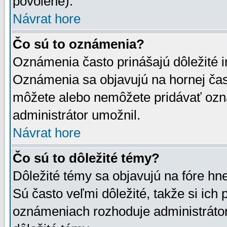
povolené).
Návrat hore
Čo sú to oznámenia?
Oznámenia často prinášajú dôležité in
Oznámenia sa objavujú na hornej čast
môžete alebo nemôžete pridávať ozná
administrátor umožnil.
Návrat hore
Čo sú to dôležité témy?
Dôležité témy sa objavujú na fóre hn
Sú často veľmi dôležité, takže si ich 
oznámeniach rozhoduje administrátor,