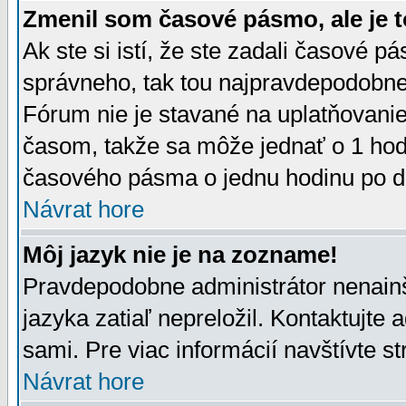
Zmenil som časové pásmo, ale je t
Ak ste si istí, že ste zadali časové p
správneho, tak tou najpravdepodobnej
Fórum nie je stavané na uplatňovani
časom, takže sa môže jednať o 1 hod
časového pásma o jednu hodinu po do
Návrat hore
Môj jazyk nie je na zozname!
Pravdepodobne administrátor nenainšt
jazyka zatiaľ nepreložil. Kontaktujte 
sami. Pre viac informácií navštívte s
Návrat hore