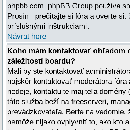
phpbb.com, phpBB Group používa sou
Prosím, prečítajte si fóra a overte si,
príslušnými inštrukciami.
Návrat hore
Koho mám kontaktovať ohľadom ot
záležitostí boardu?
Mali by ste kontaktovať administrátor
najskôr kontaktovať moderátora fóra a
nedeje, kontaktujte majiteľa domény 
táto služba beží na freeserveri, man
prevádzkovateľa. Berte na vedomie
nemôže nijako ovplyvniť to, ako kto 