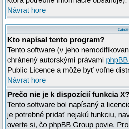
ktorá potrebné informácie obsahuje)
Návrat hore
Záleži
Kto napísal tento program?
Tento software (v jeho nemodifikovan
chránený autorskými právami
phpBB
Public Licence a môže byť voľne distr
Návrat hore
Prečo nie je k dispozícií funkcia X
Tento software bol napísaný a licen
je potrebné pridať nejakú funkciu, na
overte si, čo phpBB Group povie. Pro