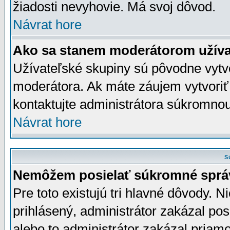
žiadosti nevyhovie. Má svoj dôvod.
Návrat hore
Ako sa stanem moderátorom užíva
Užívateľské skupiny sú pôvodne vytv
moderátora. Ak máte záujem vytvoriť
kontaktujte administrátora súkromno
Návrat hore
S
Nemôžem posielať súkromné sprá
Pre toto existujú tri hlavné dôvody. Ni
prihlásený, administrátor zakázal po
alebo to administrátor zakázal priamo