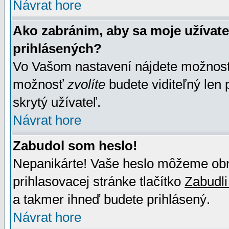
Návrat hore
Ako zabránim, aby sa moje užívat
prihlásených?
Vo Vašom nastavení nájdete možno
možnosť
zvolíte
budete viditeľný len 
skrytý užívateľ.
Návrat hore
Zabudol som heslo!
Nepanikárte! Vaše heslo môžeme obno
prihlasovacej stránke tlačítko
Zabudli
a takmer ihneď budete prihlásený.
Návrat hore