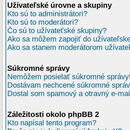
Užívateľské úrovne a skupiny
Kto sú to administrátori?
Kto sú to moderátori?
Čo sú to užívateťské skupiny?
Ako sa môžem zapojiť do užívateľske
Ako sa stanem moderátorom užívateľ
Súkromné správy
Nemôžem posielať súkromné správy
Dostávam nechcené súkromné správ
Dostal som spamový a otravný e-mail
Záležitosti okolo phpBB 2
Kto napísal tento program?