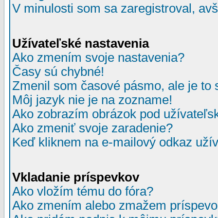
V minulosti som sa zaregistroval, av
Užívateľské nastavenia
Ako zmením svoje nastavenia?
Časy sú chybné!
Zmenil som časové pásmo, ale je to 
Môj jazyk nie je na zozname!
Ako zobrazím obrázok pod užívate
Ako zmeniť svoje zaradenie?
Keď kliknem na e-mailový odkaz užív
Vkladanie príspevkov
Ako vložím tému do fóra?
Ako zmením alebo zmažem príspevo