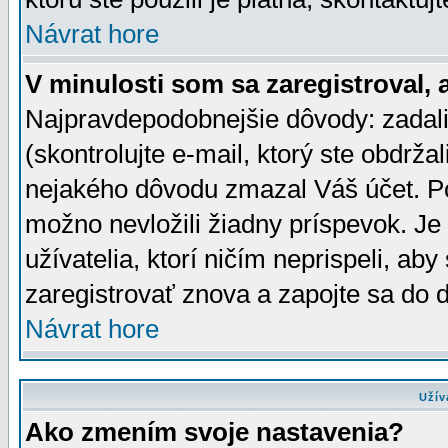
Návrat hore
V minulosti som sa zaregistroval, 
Najpravdepodobnejšie dôvody: zadali
(skontrolujte e-mail, ktorý ste obdržali
nejakého dôvodu zmazal Váš účet. Pok
možno nevložili žiadny príspevok. Je 
užívatelia, ktorí ničím neprispeli, a
zaregistrovať znova a zapojte sa do d
Návrat hore
Užív
Ako zmením svoje nastavenia?