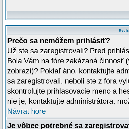
Regis
Prečo sa nemôžem prihlásiť?
Už ste sa zaregistrovali? Pred prihlá
Bola Vám na fóre zakázaná činnosť (
zobrazí)? Pokiaľ áno, kontaktujte adm
sa zaregistrovali, neboli ste z fóra v
skontrolujte prihlasovacie meno a he
nie je, kontaktujte administrátora, 
Návrat hore
Je vôbec potrebné sa zaregistrova