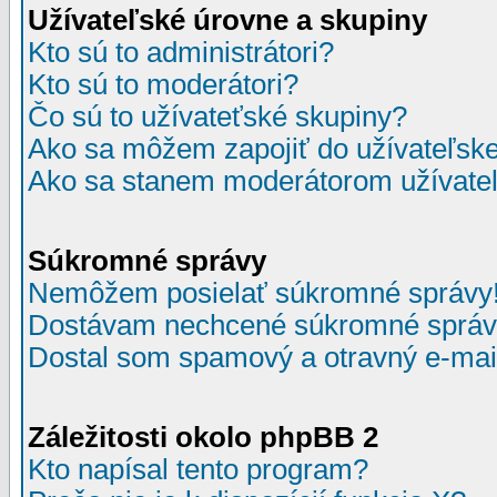
Užívateľské úrovne a skupiny
Kto sú to administrátori?
Kto sú to moderátori?
Čo sú to užívateťské skupiny?
Ako sa môžem zapojiť do užívateľske
Ako sa stanem moderátorom užívateľ
Súkromné správy
Nemôžem posielať súkromné správy
Dostávam nechcené súkromné správ
Dostal som spamový a otravný e-mail
Záležitosti okolo phpBB 2
Kto napísal tento program?