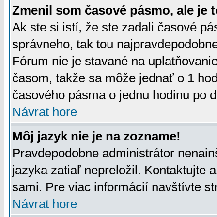
Zmenil som časové pásmo, ale je t
Ak ste si istí, že ste zadali časové p
správneho, tak tou najpravdepodobnej
Fórum nie je stavané na uplatňovani
časom, takže sa môže jednať o 1 hod
časového pásma o jednu hodinu po do
Návrat hore
Môj jazyk nie je na zozname!
Pravdepodobne administrátor nenainšt
jazyka zatiaľ nepreložil. Kontaktujte 
sami. Pre viac informácií navštívte s
Návrat hore