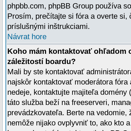
phpbb.com, phpBB Group používa sou
Prosím, prečítajte si fóra a overte si,
príslušnými inštrukciami.
Návrat hore
Koho mám kontaktovať ohľadom ot
záležitostí boardu?
Mali by ste kontaktovať administrátor
najskôr kontaktovať moderátora fóra a
nedeje, kontaktujte majiteľa domény 
táto služba beží na freeserveri, man
prevádzkovateľa. Berte na vedomie
nemôže nijako ovplyvniť to, ako kto 