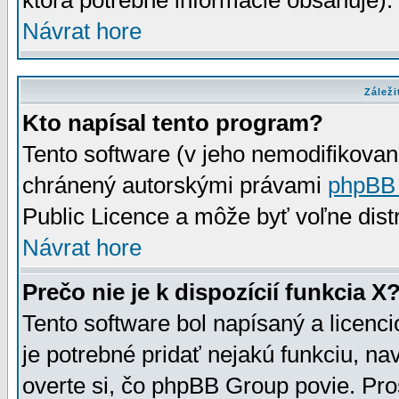
ktorá potrebné informácie obsahuje)
Návrat hore
Záleži
Kto napísal tento program?
Tento software (v jeho nemodifikovan
chránený autorskými právami
phpBB
Public Licence a môže byť voľne distr
Návrat hore
Prečo nie je k dispozícií funkcia X
Tento software bol napísaný a licen
je potrebné pridať nejakú funkciu, na
overte si, čo phpBB Group povie. Pro