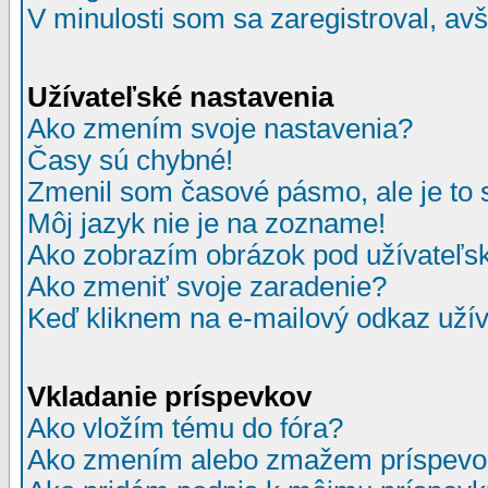
V minulosti som sa zaregistroval, av
Užívateľské nastavenia
Ako zmením svoje nastavenia?
Časy sú chybné!
Zmenil som časové pásmo, ale je to 
Môj jazyk nie je na zozname!
Ako zobrazím obrázok pod užívate
Ako zmeniť svoje zaradenie?
Keď kliknem na e-mailový odkaz užív
Vkladanie príspevkov
Ako vložím tému do fóra?
Ako zmením alebo zmažem príspevo