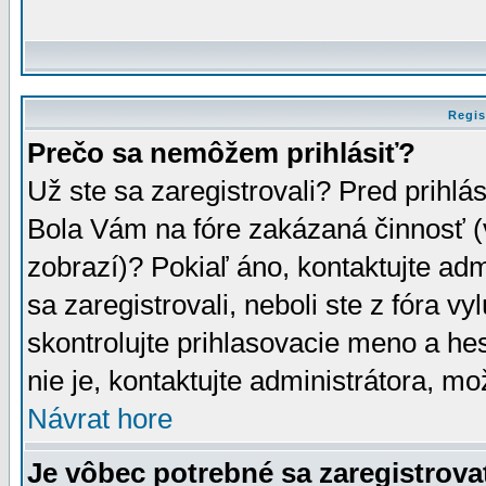
Regis
Prečo sa nemôžem prihlásiť?
Už ste sa zaregistrovali? Pred prihlá
Bola Vám na fóre zakázaná činnosť (
zobrazí)? Pokiaľ áno, kontaktujte adm
sa zaregistrovali, neboli ste z fóra v
skontrolujte prihlasovacie meno a he
nie je, kontaktujte administrátora, 
Návrat hore
Je vôbec potrebné sa zaregistrova