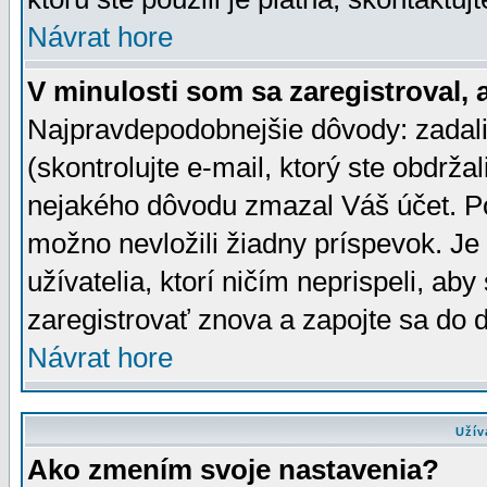
Návrat hore
V minulosti som sa zaregistroval, 
Najpravdepodobnejšie dôvody: zadali
(skontrolujte e-mail, ktorý ste obdržali
nejakého dôvodu zmazal Váš účet. Pok
možno nevložili žiadny príspevok. Je 
užívatelia, ktorí ničím neprispeli, a
zaregistrovať znova a zapojte sa do d
Návrat hore
Užív
Ako zmením svoje nastavenia?