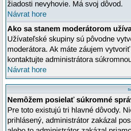
žiadosti nevyhovie. Má svoj dôvod.
Návrat hore
Ako sa stanem moderátorom užíva
Užívateľské skupiny sú pôvodne vytv
moderátora. Ak máte záujem vytvoriť
kontaktujte administrátora súkromno
Návrat hore
S
Nemôžem posielať súkromné sprá
Pre toto existujú tri hlavné dôvody. Ni
prihlásený, administrátor zakázal po
alebo to administrátor zakázal priamo