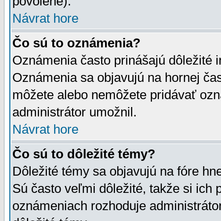
povolené).
Návrat hore
Čo sú to oznámenia?
Oznámenia často prinášajú dôležité in
Oznámenia sa objavujú na hornej čast
môžete alebo nemôžete pridávať ozná
administrátor umožnil.
Návrat hore
Čo sú to dôležité témy?
Dôležité témy sa objavujú na fóre hn
Sú často veľmi dôležité, takže si ich 
oznámeniach rozhoduje administrátor,