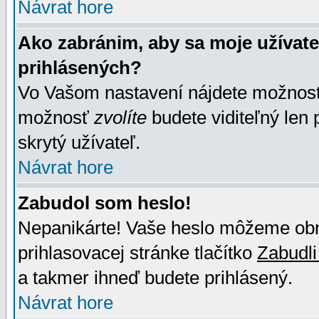
Návrat hore
Ako zabránim, aby sa moje užívat
prihlásených?
Vo Vašom nastavení nájdete možno
možnosť
zvolíte
budete viditeľný len 
skrytý užívateľ.
Návrat hore
Zabudol som heslo!
Nepanikárte! Vaše heslo môžeme obno
prihlasovacej stránke tlačítko
Zabudli
a takmer ihneď budete prihlásený.
Návrat hore