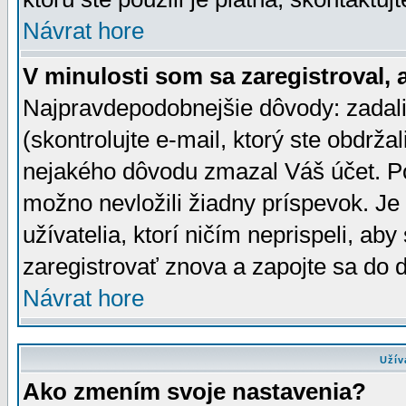
Návrat hore
V minulosti som sa zaregistroval, 
Najpravdepodobnejšie dôvody: zadali
(skontrolujte e-mail, ktorý ste obdržali
nejakého dôvodu zmazal Váš účet. Pok
možno nevložili žiadny príspevok. Je 
užívatelia, ktorí ničím neprispeli, a
zaregistrovať znova a zapojte sa do d
Návrat hore
Užív
Ako zmením svoje nastavenia?