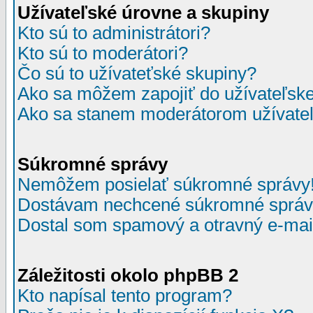
Užívateľské úrovne a skupiny
Kto sú to administrátori?
Kto sú to moderátori?
Čo sú to užívateťské skupiny?
Ako sa môžem zapojiť do užívateľske
Ako sa stanem moderátorom užívateľ
Súkromné správy
Nemôžem posielať súkromné správy
Dostávam nechcené súkromné správ
Dostal som spamový a otravný e-mail
Záležitosti okolo phpBB 2
Kto napísal tento program?