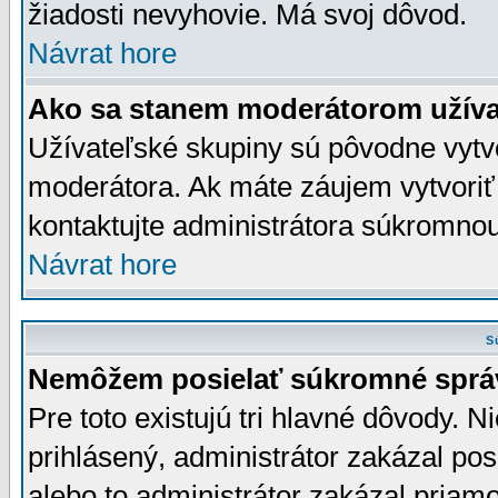
žiadosti nevyhovie. Má svoj dôvod.
Návrat hore
Ako sa stanem moderátorom užíva
Užívateľské skupiny sú pôvodne vytv
moderátora. Ak máte záujem vytvoriť
kontaktujte administrátora súkromno
Návrat hore
S
Nemôžem posielať súkromné sprá
Pre toto existujú tri hlavné dôvody. Ni
prihlásený, administrátor zakázal po
alebo to administrátor zakázal priamo