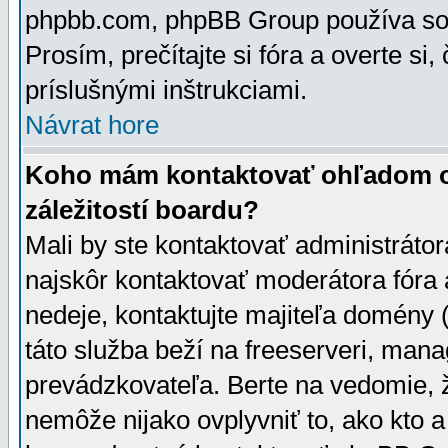
phpbb.com, phpBB Group používa sou
Prosím, prečítajte si fóra a overte si,
príslušnými inštrukciami.
Návrat hore
Koho mám kontaktovať ohľadom ot
záležitostí boardu?
Mali by ste kontaktovať administrátor
najskôr kontaktovať moderátora fóra a
nedeje, kontaktujte majiteľa domény 
táto služba beží na freeserveri, man
prevádzkovateľa. Berte na vedomie
nemôže nijako ovplyvniť to, ako kto 