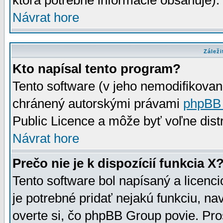
ktorá potrebné informácie obsahuje)
Návrat hore
Záleži
Kto napísal tento program?
Tento software (v jeho nemodifikovan
chránený autorskými právami
phpBB
Public Licence a môže byť voľne distr
Návrat hore
Prečo nie je k dispozícií funkcia X
Tento software bol napísaný a licen
je potrebné pridať nejakú funkciu, na
overte si, čo phpBB Group povie. Pro