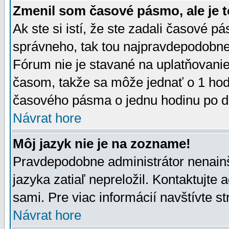
Zmenil som časové pásmo, ale je t
Ak ste si istí, že ste zadali časové p
správneho, tak tou najpravdepodobnej
Fórum nie je stavané na uplatňovani
časom, takže sa môže jednať o 1 hod
časového pásma o jednu hodinu po do
Návrat hore
Môj jazyk nie je na zozname!
Pravdepodobne administrátor nenainšt
jazyka zatiaľ nepreložil. Kontaktujte 
sami. Pre viac informácií navštívte s
Návrat hore