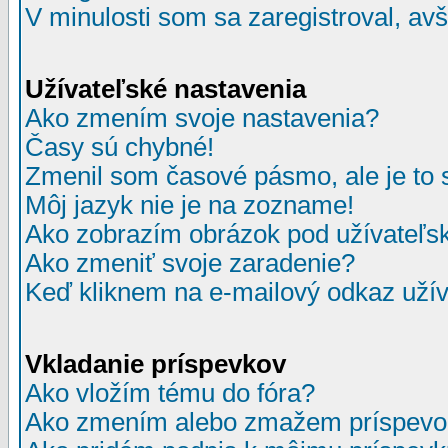
V minulosti som sa zaregistroval, av
Užívateľské nastavenia
Ako zmením svoje nastavenia?
Časy sú chybné!
Zmenil som časové pásmo, ale je to 
Môj jazyk nie je na zozname!
Ako zobrazím obrázok pod užívate
Ako zmeniť svoje zaradenie?
Keď kliknem na e-mailový odkaz užív
Vkladanie príspevkov
Ako vložím tému do fóra?
Ako zmením alebo zmažem príspevo