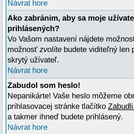
Návrat hore
Ako zabránim, aby sa moje užívat
prihlásených?
Vo Vašom nastavení nájdete možno
možnosť
zvolíte
budete viditeľný len 
skrytý užívateľ.
Návrat hore
Zabudol som heslo!
Nepanikárte! Vaše heslo môžeme obno
prihlasovacej stránke tlačítko
Zabudli
a takmer ihneď budete prihlásený.
Návrat hore