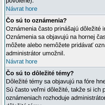
povolené).
Návrat hore
Čo sú to oznámenia?
Oznámenia často prinášajú dôležité in
Oznámenia sa objavujú na hornej čast
môžete alebo nemôžete pridávať ozná
administrátor umožnil.
Návrat hore
Čo sú to dôležité témy?
Dôležité témy sa objavujú na fóre hn
Sú často veľmi dôležité, takže si ich 
oznámeniach rozhoduje administrátor,