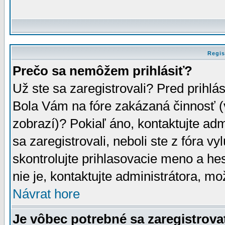
Regis
Prečo sa nemôžem prihlásiť?
Už ste sa zaregistrovali? Pred prihlá
Bola Vám na fóre zakázaná činnosť (
zobrazí)? Pokiaľ áno, kontaktujte adm
sa zaregistrovali, neboli ste z fóra v
skontrolujte prihlasovacie meno a he
nie je, kontaktujte administrátora, 
Návrat hore
Je vôbec potrebné sa zaregistrova