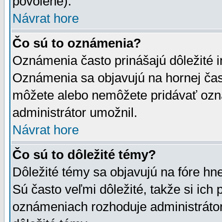
povolené).
Návrat hore
Čo sú to oznámenia?
Oznámenia často prinášajú dôležité in
Oznámenia sa objavujú na hornej čast
môžete alebo nemôžete pridávať ozná
administrátor umožnil.
Návrat hore
Čo sú to dôležité témy?
Dôležité témy sa objavujú na fóre hn
Sú často veľmi dôležité, takže si ich 
oznámeniach rozhoduje administrátor,