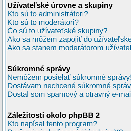
Užívateľské úrovne a skupiny
Kto sú to administrátori?
Kto sú to moderátori?
Čo sú to užívateťské skupiny?
Ako sa môžem zapojiť do užívateľske
Ako sa stanem moderátorom užívateľ
Súkromné správy
Nemôžem posielať súkromné správy
Dostávam nechcené súkromné správ
Dostal som spamový a otravný e-mail
Záležitosti okolo phpBB 2
Kto napísal tento program?