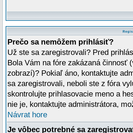
Regis
Prečo sa nemôžem prihlásiť?
Už ste sa zaregistrovali? Pred prihlá
Bola Vám na fóre zakázaná činnosť (
zobrazí)? Pokiaľ áno, kontaktujte adm
sa zaregistrovali, neboli ste z fóra v
skontrolujte prihlasovacie meno a he
nie je, kontaktujte administrátora, 
Návrat hore
Je vôbec potrebné sa zaregistrova