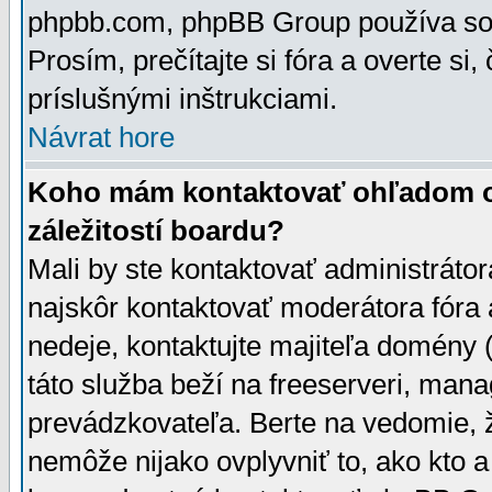
phpbb.com, phpBB Group používa sou
Prosím, prečítajte si fóra a overte si,
príslušnými inštrukciami.
Návrat hore
Koho mám kontaktovať ohľadom ot
záležitostí boardu?
Mali by ste kontaktovať administrátor
najskôr kontaktovať moderátora fóra a
nedeje, kontaktujte majiteľa domény 
táto služba beží na freeserveri, man
prevádzkovateľa. Berte na vedomie
nemôže nijako ovplyvniť to, ako kto 