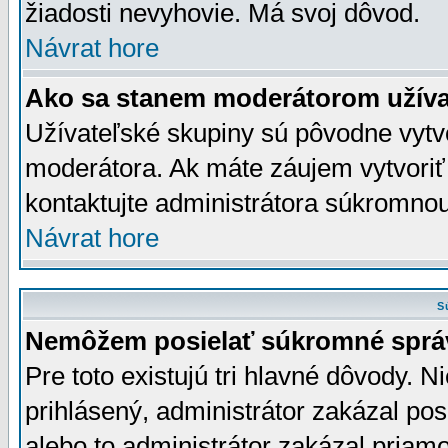
žiadosti nevyhovie. Má svoj dôvod.
Návrat hore
Ako sa stanem moderátorom užíva
Užívateľské skupiny sú pôvodne vytv
moderátora. Ak máte záujem vytvoriť
kontaktujte administrátora súkromno
Návrat hore
S
Nemôžem posielať súkromné sprá
Pre toto existujú tri hlavné dôvody. Ni
prihlásený, administrátor zakázal po
alebo to administrátor zakázal priamo