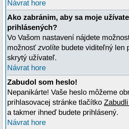
Návrat hore
Ako zabránim, aby sa moje užívat
prihlásených?
Vo Vašom nastavení nájdete možno
možnosť
zvolíte
budete viditeľný len 
skrytý užívateľ.
Návrat hore
Zabudol som heslo!
Nepanikárte! Vaše heslo môžeme obno
prihlasovacej stránke tlačítko
Zabudli
a takmer ihneď budete prihlásený.
Návrat hore