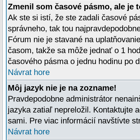
Zmenil som časové pásmo, ale je t
Ak ste si istí, že ste zadali časové p
správneho, tak tou najpravdepodobnej
Fórum nie je stavané na uplatňovani
časom, takže sa môže jednať o 1 hod
časového pásma o jednu hodinu po do
Návrat hore
Môj jazyk nie je na zozname!
Pravdepodobne administrátor nenainšt
jazyka zatiaľ nepreložil. Kontaktujte 
sami. Pre viac informácií navštívte s
Návrat hore