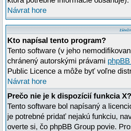
ktorá potrebné informácie obsahuje)
Návrat hore
Záleži
Kto napísal tento program?
Tento software (v jeho nemodifikovan
chránený autorskými právami
phpBB
Public Licence a môže byť voľne distr
Návrat hore
Prečo nie je k dispozícií funkcia X
Tento software bol napísaný a licen
je potrebné pridať nejakú funkciu, na
overte si, čo phpBB Group povie. Pro