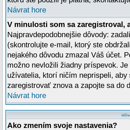
Návrat hore
V minulosti som sa zaregistroval, 
Najpravdepodobnejšie dôvody: zadali
(skontrolujte e-mail, ktorý ste obdržali
nejakého dôvodu zmazal Váš účet. Pok
možno nevložili žiadny príspevok. Je 
užívatelia, ktorí ničím neprispeli, a
zaregistrovať znova a zapojte sa do d
Návrat hore
Užív
Ako zmením svoje nastavenia?