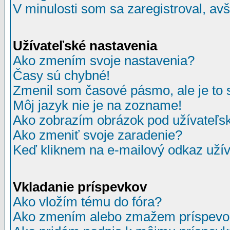
V minulosti som sa zaregistroval, av
Užívateľské nastavenia
Ako zmením svoje nastavenia?
Časy sú chybné!
Zmenil som časové pásmo, ale je to 
Môj jazyk nie je na zozname!
Ako zobrazím obrázok pod užívate
Ako zmeniť svoje zaradenie?
Keď kliknem na e-mailový odkaz užív
Vkladanie príspevkov
Ako vložím tému do fóra?
Ako zmením alebo zmažem príspevo