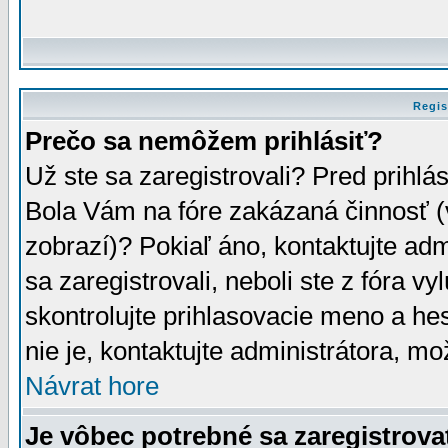
Regis
Prečo sa nemôžem prihlásiť?
Už ste sa zaregistrovali? Pred prihlá
Bola Vám na fóre zakázaná činnosť (
zobrazí)? Pokiaľ áno, kontaktujte adm
sa zaregistrovali, neboli ste z fóra v
skontrolujte prihlasovacie meno a he
nie je, kontaktujte administrátora, 
Návrat hore
Je vôbec potrebné sa zaregistrova