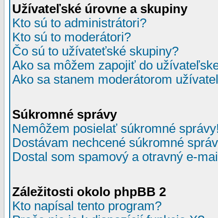
Užívateľské úrovne a skupiny
Kto sú to administrátori?
Kto sú to moderátori?
Čo sú to užívateťské skupiny?
Ako sa môžem zapojiť do užívateľske
Ako sa stanem moderátorom užívateľ
Súkromné správy
Nemôžem posielať súkromné správy
Dostávam nechcené súkromné správ
Dostal som spamový a otravný e-mail
Záležitosti okolo phpBB 2
Kto napísal tento program?