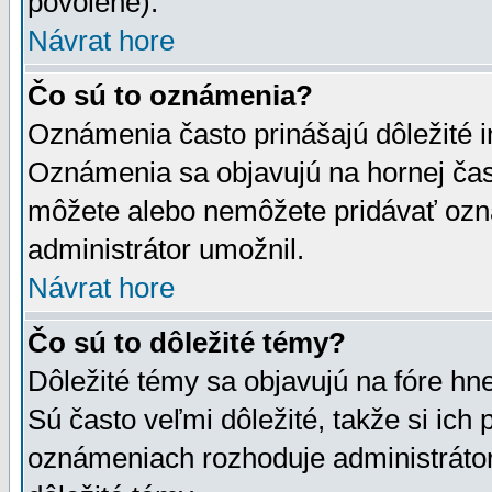
povolené).
Návrat hore
Čo sú to oznámenia?
Oznámenia často prinášajú dôležité in
Oznámenia sa objavujú na hornej čast
môžete alebo nemôžete pridávať ozná
administrátor umožnil.
Návrat hore
Čo sú to dôležité témy?
Dôležité témy sa objavujú na fóre hn
Sú často veľmi dôležité, takže si ich 
oznámeniach rozhoduje administrátor,