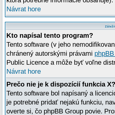
ktorá potrebné informácie obsahuje)
Návrat hore
Záleži
Kto napísal tento program?
Tento software (v jeho nemodifikovan
chránený autorskými právami
phpBB
Public Licence a môže byť voľne distr
Návrat hore
Prečo nie je k dispozícií funkcia X
Tento software bol napísaný a licen
je potrebné pridať nejakú funkciu, na
overte si, čo phpBB Group povie. Pro