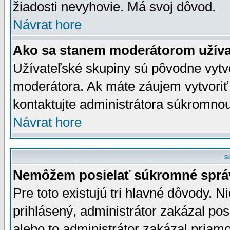
žiadosti nevyhovie. Má svoj dôvod.
Návrat hore
Ako sa stanem moderátorom užíva
Užívateľské skupiny sú pôvodne vytv
moderátora. Ak máte záujem vytvoriť
kontaktujte administrátora súkromno
Návrat hore
S
Nemôžem posielať súkromné sprá
Pre toto existujú tri hlavné dôvody. Ni
prihlásený, administrátor zakázal po
alebo to administrátor zakázal priamo