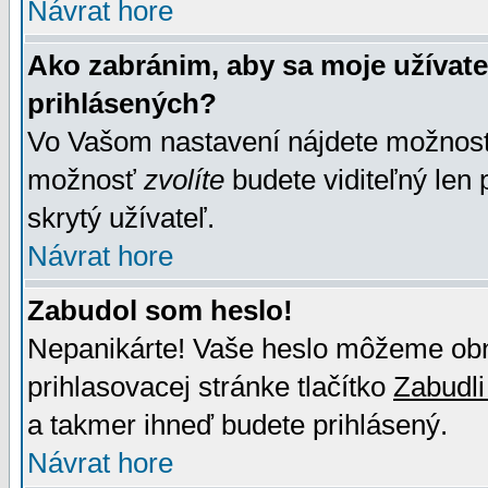
Návrat hore
Ako zabránim, aby sa moje užívat
prihlásených?
Vo Vašom nastavení nájdete možno
možnosť
zvolíte
budete viditeľný len 
skrytý užívateľ.
Návrat hore
Zabudol som heslo!
Nepanikárte! Vaše heslo môžeme obno
prihlasovacej stránke tlačítko
Zabudli
a takmer ihneď budete prihlásený.
Návrat hore