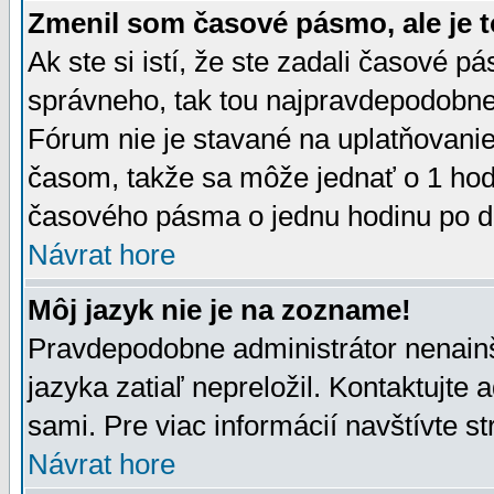
Zmenil som časové pásmo, ale je t
Ak ste si istí, že ste zadali časové p
správneho, tak tou najpravdepodobnej
Fórum nie je stavané na uplatňovani
časom, takže sa môže jednať o 1 hod
časového pásma o jednu hodinu po do
Návrat hore
Môj jazyk nie je na zozname!
Pravdepodobne administrátor nenainšt
jazyka zatiaľ nepreložil. Kontaktujte 
sami. Pre viac informácií navštívte s
Návrat hore