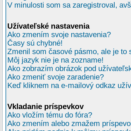
V minulosti som sa zaregistroval, av
Užívateľské nastavenia
Ako zmením svoje nastavenia?
Časy sú chybné!
Zmenil som časové pásmo, ale je to 
Môj jazyk nie je na zozname!
Ako zobrazím obrázok pod užívate
Ako zmeniť svoje zaradenie?
Keď kliknem na e-mailový odkaz užív
Vkladanie príspevkov
Ako vložím tému do fóra?
Ako zmením alebo zmažem príspevo