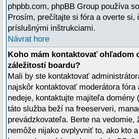
phpbb.com, phpBB Group používa sou
Prosím, prečítajte si fóra a overte si,
príslušnými inštrukciami.
Návrat hore
Koho mám kontaktovať ohľadom ot
záležitostí boardu?
Mali by ste kontaktovať administrátor
najskôr kontaktovať moderátora fóra a
nedeje, kontaktujte majiteľa domény 
táto služba beží na freeserveri, man
prevádzkovateľa. Berte na vedomie
nemôže nijako ovplyvniť to, ako kto 