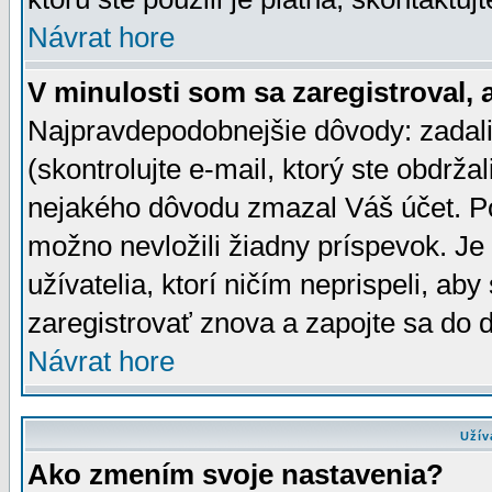
Návrat hore
V minulosti som sa zaregistroval, 
Najpravdepodobnejšie dôvody: zadali
(skontrolujte e-mail, ktorý ste obdržali
nejakého dôvodu zmazal Váš účet. Pok
možno nevložili žiadny príspevok. Je 
užívatelia, ktorí ničím neprispeli, a
zaregistrovať znova a zapojte sa do d
Návrat hore
Užív
Ako zmením svoje nastavenia?