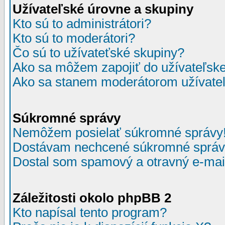
Užívateľské úrovne a skupiny
Kto sú to administrátori?
Kto sú to moderátori?
Čo sú to užívateťské skupiny?
Ako sa môžem zapojiť do užívateľske
Ako sa stanem moderátorom užívateľ
Súkromné správy
Nemôžem posielať súkromné správy
Dostávam nechcené súkromné správ
Dostal som spamový a otravný e-mail
Záležitosti okolo phpBB 2
Kto napísal tento program?