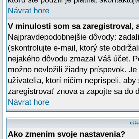
Návrat hore
V minulosti som sa zaregistroval, 
Najpravdepodobnejšie dôvody: zadali
(skontrolujte e-mail, ktorý ste obdržali
nejakého dôvodu zmazal Váš účet. Pok
možno nevložili žiadny príspevok. Je 
užívatelia, ktorí ničím neprispeli, a
zaregistrovať znova a zapojte sa do d
Návrat hore
Užív
Ako zmením svoje nastavenia?