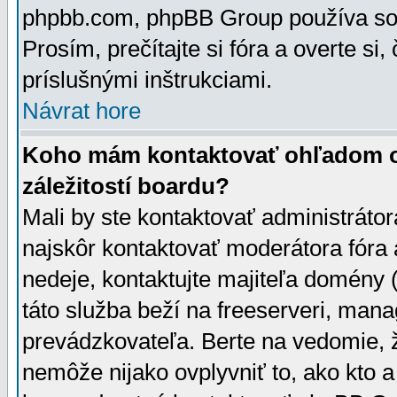
phpbb.com, phpBB Group používa sou
Prosím, prečítajte si fóra a overte si,
príslušnými inštrukciami.
Návrat hore
Koho mám kontaktovať ohľadom ot
záležitostí boardu?
Mali by ste kontaktovať administrátor
najskôr kontaktovať moderátora fóra a
nedeje, kontaktujte majiteľa domény 
táto služba beží na freeserveri, man
prevádzkovateľa. Berte na vedomie
nemôže nijako ovplyvniť to, ako kto 