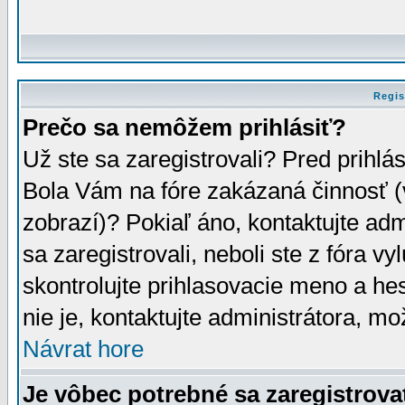
Regis
Prečo sa nemôžem prihlásiť?
Už ste sa zaregistrovali? Pred prihlá
Bola Vám na fóre zakázaná činnosť (
zobrazí)? Pokiaľ áno, kontaktujte adm
sa zaregistrovali, neboli ste z fóra v
skontrolujte prihlasovacie meno a he
nie je, kontaktujte administrátora, 
Návrat hore
Je vôbec potrebné sa zaregistrova