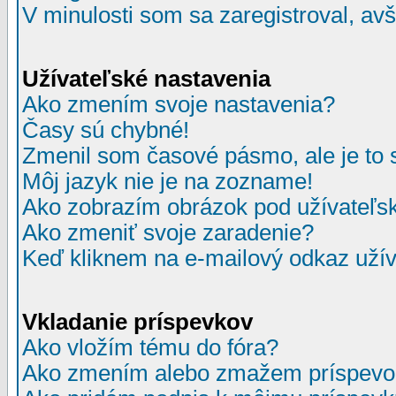
V minulosti som sa zaregistroval, av
Užívateľské nastavenia
Ako zmením svoje nastavenia?
Časy sú chybné!
Zmenil som časové pásmo, ale je to 
Môj jazyk nie je na zozname!
Ako zobrazím obrázok pod užívate
Ako zmeniť svoje zaradenie?
Keď kliknem na e-mailový odkaz užív
Vkladanie príspevkov
Ako vložím tému do fóra?
Ako zmením alebo zmažem príspevo