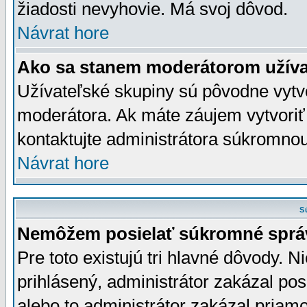
žiadosti nevyhovie. Má svoj dôvod.
Návrat hore
Ako sa stanem moderátorom užíva
Užívateľské skupiny sú pôvodne vytv
moderátora. Ak máte záujem vytvoriť
kontaktujte administrátora súkromno
Návrat hore
S
Nemôžem posielať súkromné sprá
Pre toto existujú tri hlavné dôvody. Ni
prihlásený, administrátor zakázal po
alebo to administrátor zakázal priamo