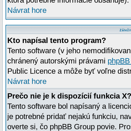
ktorá potrebné informácie obsahuje)
Návrat hore
Záleži
Kto napísal tento program?
Tento software (v jeho nemodifikovan
chránený autorskými právami
phpBB
Public Licence a môže byť voľne distr
Návrat hore
Prečo nie je k dispozícií funkcia X
Tento software bol napísaný a licen
je potrebné pridať nejakú funkciu, na
overte si, čo phpBB Group povie. Pro