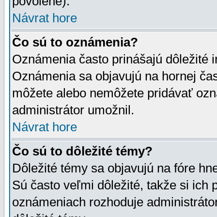
povolené).
Návrat hore
Čo sú to oznámenia?
Oznámenia často prinášajú dôležité in
Oznámenia sa objavujú na hornej čast
môžete alebo nemôžete pridávať ozná
administrátor umožnil.
Návrat hore
Čo sú to dôležité témy?
Dôležité témy sa objavujú na fóre hn
Sú často veľmi dôležité, takže si ich 
oznámeniach rozhoduje administrátor,