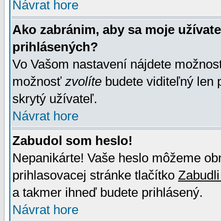
Návrat hore
Ako zabránim, aby sa moje užívat
prihlásených?
Vo Vašom nastavení nájdete možno
možnosť
zvolíte
budete viditeľný len 
skrytý užívateľ.
Návrat hore
Zabudol som heslo!
Nepanikárte! Vaše heslo môžeme obno
prihlasovacej stránke tlačítko
Zabudli
a takmer ihneď budete prihlásený.
Návrat hore