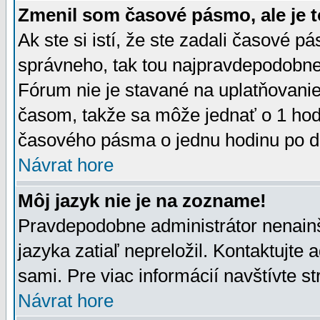
Zmenil som časové pásmo, ale je t
Ak ste si istí, že ste zadali časové p
správneho, tak tou najpravdepodobnej
Fórum nie je stavané na uplatňovani
časom, takže sa môže jednať o 1 hod
časového pásma o jednu hodinu po do
Návrat hore
Môj jazyk nie je na zozname!
Pravdepodobne administrátor nenainšt
jazyka zatiaľ nepreložil. Kontaktujte 
sami. Pre viac informácií navštívte s
Návrat hore