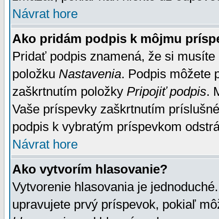
Návrat hore
Ako pridám podpis k môjmu prísp
Pridať podpis znamená, že si musíte n
položku
Nastavenia
. Podpis môžete 
zaškrtnutím položky
Pripojiť podpis
. 
Vaše príspevky zaškrtnutím príslušné
podpis k vybratým príspevkom odstrá
Návrat hore
Ako vytvorím hlasovanie?
Vytvorenie hlasovania je jednoduché.
upravujete prvý príspevok, pokiaľ môž