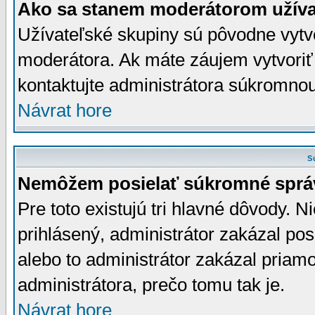
Ako sa stanem moderátorom užíva
Užívateľské skupiny sú pôvodne vytv
moderátora. Ak máte záujem vytvoriť
kontaktujte administrátora súkromno
Návrat hore
S
Nemôžem posielať súkromné sprá
Pre toto existujú tri hlavné dôvody. Ni
prihlásený, administrátor zakázal po
alebo to administrátor zakázal priamo
administrátora, prečo tomu tak je.
Návrat hore