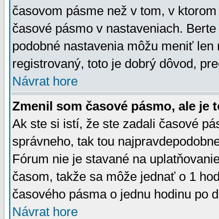
časovom pásme než v tom, v ktorom s
časové pásmo v nastaveniach. Bert
podobné nastavenia môžu meniť len re
registrovaný, toto je dobrý dôvod, pre
Návrat hore
Zmenil som časové pásmo, ale je t
Ak ste si istí, že ste zadali časové p
správneho, tak tou najpravdepodobnej
Fórum nie je stavané na uplatňovani
časom, takže sa môže jednať o 1 hod
časového pásma o jednu hodinu po do
Návrat hore