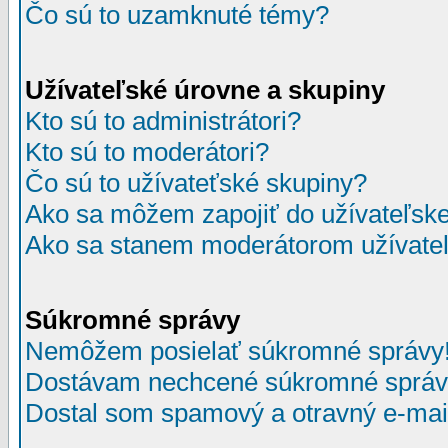
Čo sú to uzamknuté témy?
Užívateľské úrovne a skupiny
Kto sú to administrátori?
Kto sú to moderátori?
Čo sú to užívateťské skupiny?
Ako sa môžem zapojiť do užívateľske
Ako sa stanem moderátorom užívateľ
Súkromné správy
Nemôžem posielať súkromné správy
Dostávam nechcené súkromné správ
Dostal som spamový a otravný e-mail