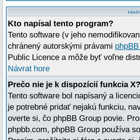
Záleži
Kto napísal tento program?
Tento software (v jeho nemodifikovan
chránený autorskými právami
phpBB
Public Licence a môže byť voľne distr
Návrat hore
Prečo nie je k dispozícií funkcia X
Tento software bol napísaný a licen
je potrebné pridať nejakú funkciu, na
overte si, čo phpBB Group povie. Pro
phpbb.com, phpBB Group používa sou