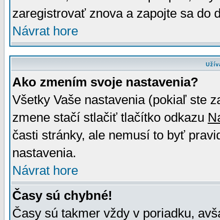
zaregistrovať znova a zapojte sa do d
Návrat hore
Užív
Ako zmením svoje nastavenia?
Všetky Vaše nastavenia (pokiaľ ste z
zmene stačí stlačiť tlačítko odkazu
N
časti stránky, ale nemusí to byť prav
nastavenia.
Návrat hore
Časy sú chybné!
Časy sú takmer vždy v poriadku, avša