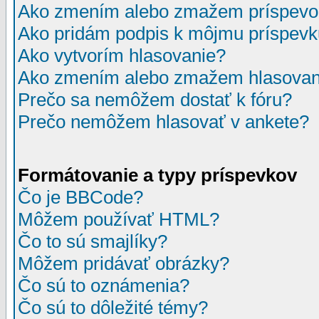
Ako zmením alebo zmažem príspevo
Ako pridám podpis k môjmu príspev
Ako vytvorím hlasovanie?
Ako zmením alebo zmažem hlasovan
Prečo sa nemôžem dostať k fóru?
Prečo nemôžem hlasovať v ankete?
Formátovanie a typy príspevkov
Čo je BBCode?
Môžem používať HTML?
Čo to sú smajlíky?
Môžem pridávať obrázky?
Čo sú to oznámenia?
Čo sú to dôležité témy?