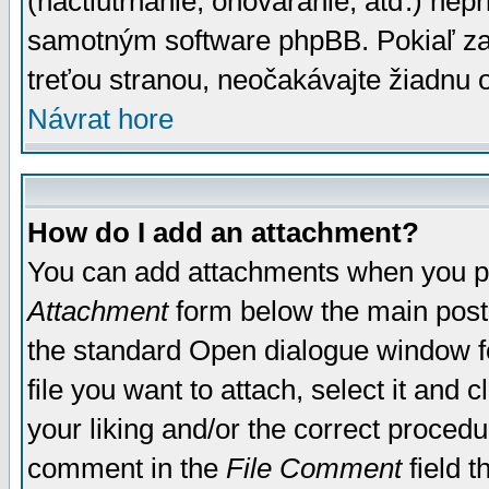
(nactiutrhanie, ohováranie, atď.) ne
samotným software phpBB. Pokiaľ zaš
treťou stranou, neočakávajte žiadnu
Návrat hore
How do I add an attachment?
You can add attachments when you p
Attachment
form below the main post
the standard Open dialogue window fo
file you want to attach, select it and
your liking and/or the correct proced
comment in the
File Comment
field t