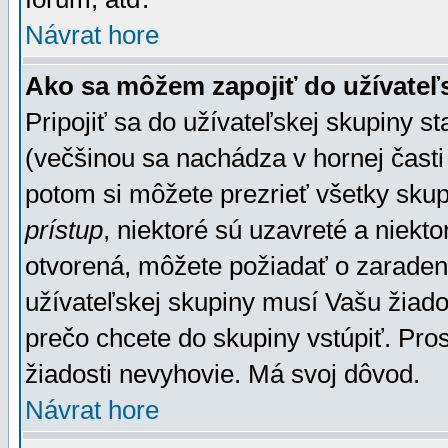
Návrat hore
Ako sa môžem zapojiť do užívateľ
Pripojiť sa do užívateľskej skupiny s
(večšinou sa nachádza v hornej časti 
potom si môžete prezrieť všetky sku
prístup
, niektoré sú uzavreté a niekt
otvorená, môžete požiadať o zaradeni
užívateľskej skupiny musí Vašu žiado
prečo chcete do skupiny vstúpiť. Pro
žiadosti nevyhovie. Má svoj dôvod.
Návrat hore