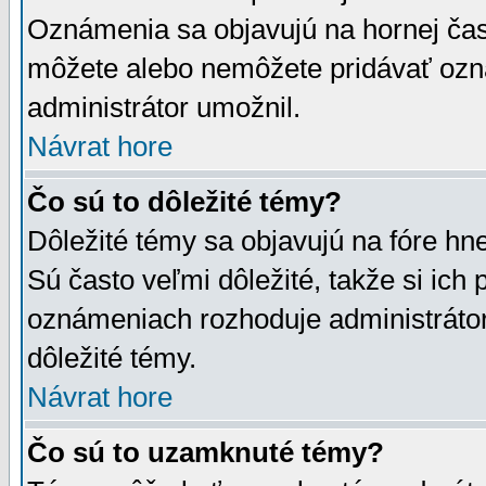
Oznámenia sa objavujú na hornej čast
môžete alebo nemôžete pridávať ozná
administrátor umožnil.
Návrat hore
Čo sú to dôležité témy?
Dôležité témy sa objavujú na fóre hn
Sú často veľmi dôležité, takže si ich 
oznámeniach rozhoduje administrátor,
dôležité témy.
Návrat hore
Čo sú to uzamknuté témy?