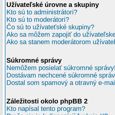
Užívateľské úrovne a skupiny
Kto sú to administrátori?
Kto sú to moderátori?
Čo sú to užívateťské skupiny?
Ako sa môžem zapojiť do užívateľske
Ako sa stanem moderátorom užívateľ
Súkromné správy
Nemôžem posielať súkromné správy
Dostávam nechcené súkromné správ
Dostal som spamový a otravný e-mail
Záležitosti okolo phpBB 2
Kto napísal tento program?