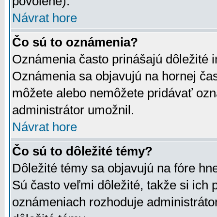
povolené).
Návrat hore
Čo sú to oznámenia?
Oznámenia často prinášajú dôležité in
Oznámenia sa objavujú na hornej čast
môžete alebo nemôžete pridávať ozná
administrátor umožnil.
Návrat hore
Čo sú to dôležité témy?
Dôležité témy sa objavujú na fóre hn
Sú často veľmi dôležité, takže si ich 
oznámeniach rozhoduje administrátor,