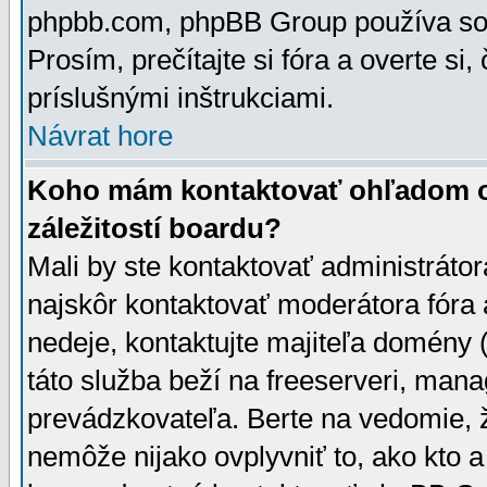
phpbb.com, phpBB Group používa sou
Prosím, prečítajte si fóra a overte si,
príslušnými inštrukciami.
Návrat hore
Koho mám kontaktovať ohľadom ot
záležitostí boardu?
Mali by ste kontaktovať administrátor
najskôr kontaktovať moderátora fóra a
nedeje, kontaktujte majiteľa domény 
táto služba beží na freeserveri, man
prevádzkovateľa. Berte na vedomie
nemôže nijako ovplyvniť to, ako kto 