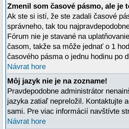
Zmenil som časové pásmo, ale je t
Ak ste si istí, že ste zadali časové p
správneho, tak tou najpravdepodobnej
Fórum nie je stavané na uplatňovani
časom, takže sa môže jednať o 1 hod
časového pásma o jednu hodinu po do
Návrat hore
Môj jazyk nie je na zozname!
Pravdepodobne administrátor nenainšt
jazyka zatiaľ nepreložil. Kontaktujte 
sami. Pre viac informácií navštívte s
Návrat hore