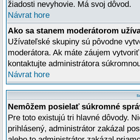
žiadosti nevyhovie. Má svoj dôvod.
Návrat hore
Ako sa stanem moderátorom užíva
Užívateľské skupiny sú pôvodne vytv
moderátora. Ak máte záujem vytvoriť
kontaktujte administrátora súkromno
Návrat hore
S
Nemôžem posielať súkromné sprá
Pre toto existujú tri hlavné dôvody. Ni
prihlásený, administrátor zakázal po
alebo to administrátor zakázal priamo