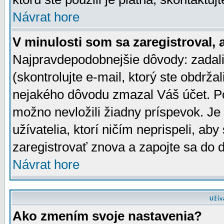
Návrat hore
V minulosti som sa zaregistroval, 
Najpravdepodobnejšie dôvody: zadali
(skontrolujte e-mail, ktorý ste obdržali
nejakého dôvodu zmazal Váš účet. Pok
možno nevložili žiadny príspevok. Je 
užívatelia, ktorí ničím neprispeli, a
zaregistrovať znova a zapojte sa do d
Návrat hore
Užív
Ako zmením svoje nastavenia?