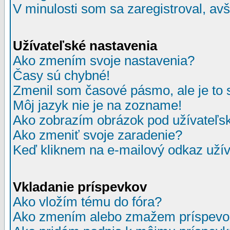
V minulosti som sa zaregistroval, av
Užívateľské nastavenia
Ako zmením svoje nastavenia?
Časy sú chybné!
Zmenil som časové pásmo, ale je to 
Môj jazyk nie je na zozname!
Ako zobrazím obrázok pod užívate
Ako zmeniť svoje zaradenie?
Keď kliknem na e-mailový odkaz užív
Vkladanie príspevkov
Ako vložím tému do fóra?
Ako zmením alebo zmažem príspevo