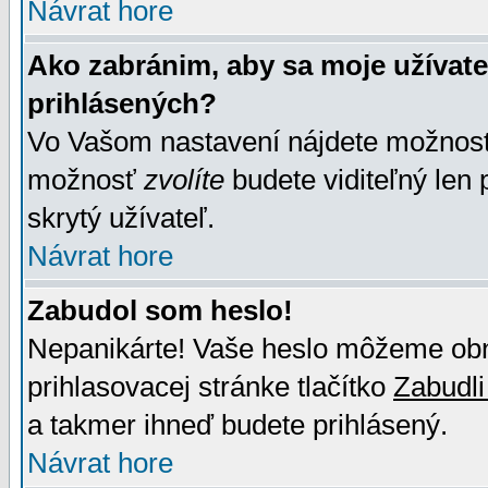
Návrat hore
Ako zabránim, aby sa moje užívat
prihlásených?
Vo Vašom nastavení nájdete možno
možnosť
zvolíte
budete viditeľný len 
skrytý užívateľ.
Návrat hore
Zabudol som heslo!
Nepanikárte! Vaše heslo môžeme obno
prihlasovacej stránke tlačítko
Zabudli
a takmer ihneď budete prihlásený.
Návrat hore