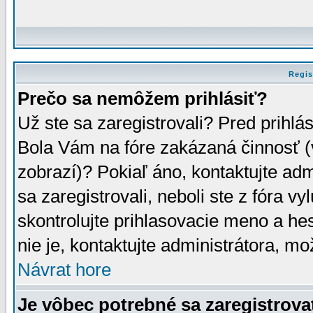
Regis
Prečo sa nemôžem prihlásiť?
Už ste sa zaregistrovali? Pred prihlá
Bola Vám na fóre zakázaná činnosť (
zobrazí)? Pokiaľ áno, kontaktujte adm
sa zaregistrovali, neboli ste z fóra v
skontrolujte prihlasovacie meno a he
nie je, kontaktujte administrátora, 
Návrat hore
Je vôbec potrebné sa zaregistrova