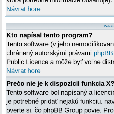
ktorá potrebné informácie obsahuje)
Návrat hore
Záleži
Kto napísal tento program?
Tento software (v jeho nemodifikovan
chránený autorskými právami
phpBB
Public Licence a môže byť voľne distr
Návrat hore
Prečo nie je k dispozícií funkcia X
Tento software bol napísaný a licen
je potrebné pridať nejakú funkciu, na
overte si, čo phpBB Group povie. Pro