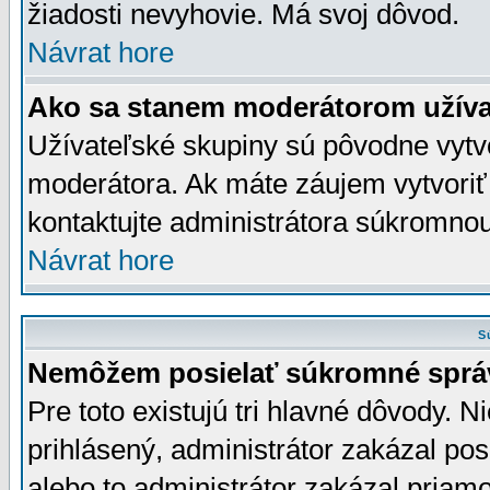
žiadosti nevyhovie. Má svoj dôvod.
Návrat hore
Ako sa stanem moderátorom užíva
Užívateľské skupiny sú pôvodne vytv
moderátora. Ak máte záujem vytvoriť
kontaktujte administrátora súkromno
Návrat hore
S
Nemôžem posielať súkromné sprá
Pre toto existujú tri hlavné dôvody. Ni
prihlásený, administrátor zakázal po
alebo to administrátor zakázal priamo