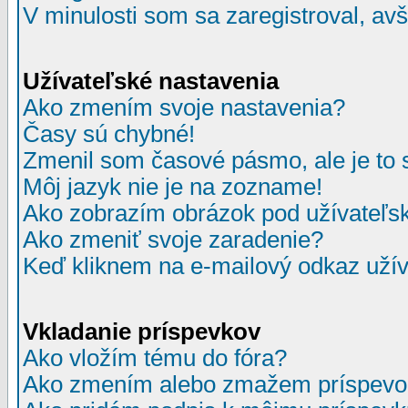
V minulosti som sa zaregistroval, av
Užívateľské nastavenia
Ako zmením svoje nastavenia?
Časy sú chybné!
Zmenil som časové pásmo, ale je to 
Môj jazyk nie je na zozname!
Ako zobrazím obrázok pod užívate
Ako zmeniť svoje zaradenie?
Keď kliknem na e-mailový odkaz užív
Vkladanie príspevkov
Ako vložím tému do fóra?
Ako zmením alebo zmažem príspevo