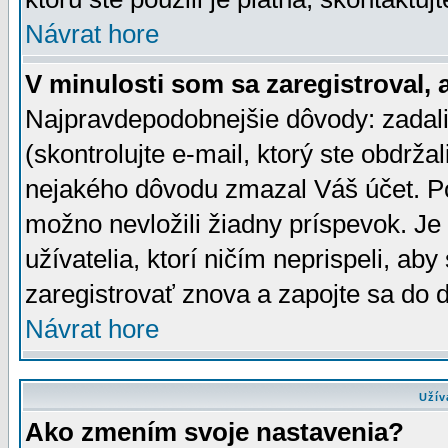
Návrat hore
V minulosti som sa zaregistroval, 
Najpravdepodobnejšie dôvody: zadali
(skontrolujte e-mail, ktorý ste obdržali
nejakého dôvodu zmazal Váš účet. Pok
možno nevložili žiadny príspevok. Je 
užívatelia, ktorí ničím neprispeli, a
zaregistrovať znova a zapojte sa do d
Návrat hore
Užív
Ako zmením svoje nastavenia?