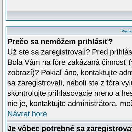
Regis
Prečo sa nemôžem prihlásiť?
Už ste sa zaregistrovali? Pred prihlá
Bola Vám na fóre zakázaná činnosť (
zobrazí)? Pokiaľ áno, kontaktujte adm
sa zaregistrovali, neboli ste z fóra v
skontrolujte prihlasovacie meno a he
nie je, kontaktujte administrátora, 
Návrat hore
Je vôbec potrebné sa zaregistrova