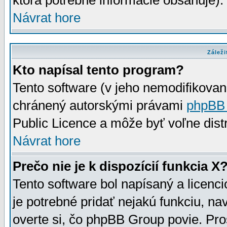
ktorá potrebné informácie obsahuje)
Návrat hore
Záleži
Kto napísal tento program?
Tento software (v jeho nemodifikovan
chránený autorskými právami
phpBB
Public Licence a môže byť voľne distr
Návrat hore
Prečo nie je k dispozícií funkcia X
Tento software bol napísaný a licen
je potrebné pridať nejakú funkciu, na
overte si, čo phpBB Group povie. Pro