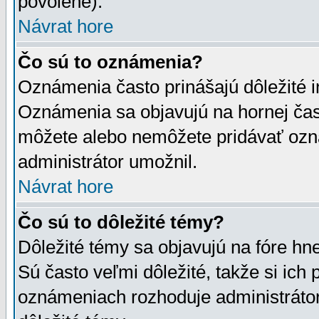
povolené).
Návrat hore
Čo sú to oznámenia?
Oznámenia často prinášajú dôležité in
Oznámenia sa objavujú na hornej čast
môžete alebo nemôžete pridávať ozná
administrátor umožnil.
Návrat hore
Čo sú to dôležité témy?
Dôležité témy sa objavujú na fóre hn
Sú často veľmi dôležité, takže si ich 
oznámeniach rozhoduje administrátor,