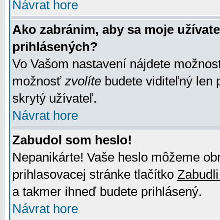
Návrat hore
Ako zabránim, aby sa moje užívat
prihlásených?
Vo Vašom nastavení nájdete možno
možnosť
zvolíte
budete viditeľný len 
skrytý užívateľ.
Návrat hore
Zabudol som heslo!
Nepanikárte! Vaše heslo môžeme obno
prihlasovacej stránke tlačítko
Zabudli
a takmer ihneď budete prihlásený.
Návrat hore