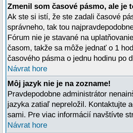
Zmenil som časové pásmo, ale je t
Ak ste si istí, že ste zadali časové p
správneho, tak tou najpravdepodobnej
Fórum nie je stavané na uplatňovani
časom, takže sa môže jednať o 1 hod
časového pásma o jednu hodinu po do
Návrat hore
Môj jazyk nie je na zozname!
Pravdepodobne administrátor nenainšt
jazyka zatiaľ nepreložil. Kontaktujte 
sami. Pre viac informácií navštívte s
Návrat hore