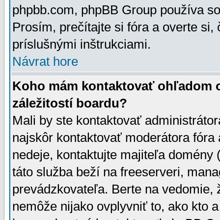
phpbb.com, phpBB Group používa sou
Prosím, prečítajte si fóra a overte si,
príslušnými inštrukciami.
Návrat hore
Koho mám kontaktovať ohľadom ot
záležitostí boardu?
Mali by ste kontaktovať administrátor
najskôr kontaktovať moderátora fóra a
nedeje, kontaktujte majiteľa domény 
táto služba beží na freeserveri, man
prevádzkovateľa. Berte na vedomie
nemôže nijako ovplyvniť to, ako kto 