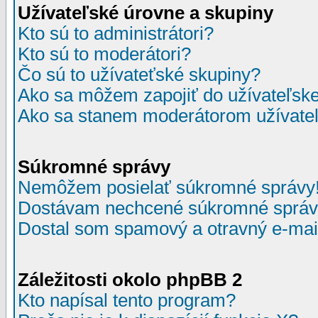
Užívateľské úrovne a skupiny
Kto sú to administrátori?
Kto sú to moderátori?
Čo sú to užívateťské skupiny?
Ako sa môžem zapojiť do užívateľske
Ako sa stanem moderátorom užívateľ
Súkromné správy
Nemôžem posielať súkromné správy
Dostávam nechcené súkromné správ
Dostal som spamový a otravný e-mail
Záležitosti okolo phpBB 2
Kto napísal tento program?