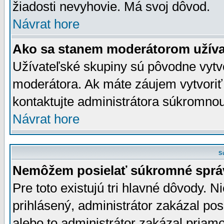
žiadosti nevyhovie. Má svoj dôvod.
Návrat hore
Ako sa stanem moderátorom užíva
Užívateľské skupiny sú pôvodne vytv
moderátora. Ak máte záujem vytvoriť
kontaktujte administrátora súkromno
Návrat hore
S
Nemôžem posielať súkromné sprá
Pre toto existujú tri hlavné dôvody. Ni
prihlásený, administrátor zakázal po
alebo to administrátor zakázal priamo