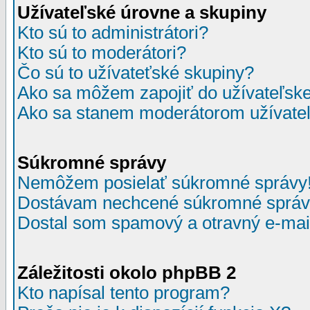
Užívateľské úrovne a skupiny
Kto sú to administrátori?
Kto sú to moderátori?
Čo sú to užívateťské skupiny?
Ako sa môžem zapojiť do užívateľske
Ako sa stanem moderátorom užívateľ
Súkromné správy
Nemôžem posielať súkromné správy
Dostávam nechcené súkromné správ
Dostal som spamový a otravný e-mail
Záležitosti okolo phpBB 2
Kto napísal tento program?