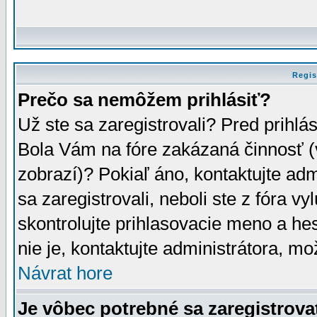
Regis
Prečo sa nemôžem prihlásiť?
Už ste sa zaregistrovali? Pred prihlá
Bola Vám na fóre zakázaná činnosť (
zobrazí)? Pokiaľ áno, kontaktujte adm
sa zaregistrovali, neboli ste z fóra v
skontrolujte prihlasovacie meno a he
nie je, kontaktujte administrátora, 
Návrat hore
Je vôbec potrebné sa zaregistrova