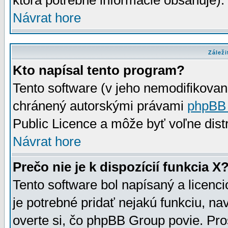
ktorá potrebné informácie obsahuje)
Návrat hore
Záleži
Kto napísal tento program?
Tento software (v jeho nemodifikovan
chránený autorskými právami
phpBB
Public Licence a môže byť voľne distr
Návrat hore
Prečo nie je k dispozícií funkcia X
Tento software bol napísaný a licen
je potrebné pridať nejakú funkciu, na
overte si, čo phpBB Group povie. Pro