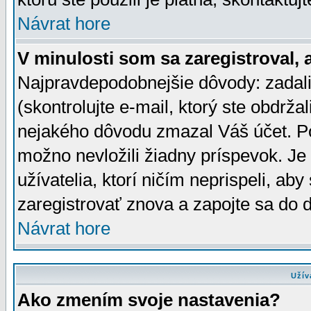
Návrat hore
V minulosti som sa zaregistroval, 
Najpravdepodobnejšie dôvody: zadali
(skontrolujte e-mail, ktorý ste obdržali
nejakého dôvodu zmazal Váš účet. Pok
možno nevložili žiadny príspevok. Je 
užívatelia, ktorí ničím neprispeli, a
zaregistrovať znova a zapojte sa do d
Návrat hore
Užív
Ako zmením svoje nastavenia?