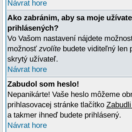
Návrat hore
Ako zabránim, aby sa moje užívat
prihlásených?
Vo Vašom nastavení nájdete možno
možnosť
zvolíte
budete viditeľný len 
skrytý užívateľ.
Návrat hore
Zabudol som heslo!
Nepanikárte! Vaše heslo môžeme obno
prihlasovacej stránke tlačítko
Zabudli
a takmer ihneď budete prihlásený.
Návrat hore