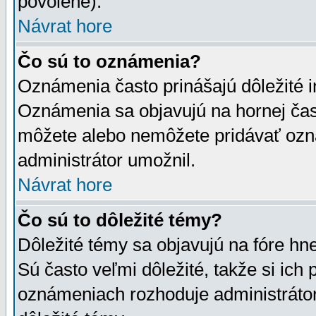
povolené).
Návrat hore
Čo sú to oznámenia?
Oznámenia často prinášajú dôležité in
Oznámenia sa objavujú na hornej čast
môžete alebo nemôžete pridávať ozná
administrátor umožnil.
Návrat hore
Čo sú to dôležité témy?
Dôležité témy sa objavujú na fóre hn
Sú často veľmi dôležité, takže si ich 
oznámeniach rozhoduje administrátor,