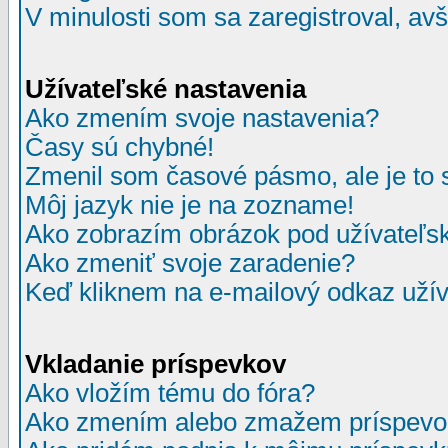
V minulosti som sa zaregistroval, av
Užívateľské nastavenia
Ako zmením svoje nastavenia?
Časy sú chybné!
Zmenil som časové pásmo, ale je to 
Môj jazyk nie je na zozname!
Ako zobrazím obrázok pod užívate
Ako zmeniť svoje zaradenie?
Keď kliknem na e-mailový odkaz užív
Vkladanie príspevkov
Ako vložím tému do fóra?
Ako zmením alebo zmažem príspevo