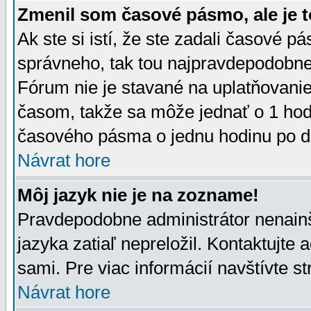
Zmenil som časové pásmo, ale je t
Ak ste si istí, že ste zadali časové p
správneho, tak tou najpravdepodobnej
Fórum nie je stavané na uplatňovani
časom, takže sa môže jednať o 1 hod
časového pásma o jednu hodinu po do
Návrat hore
Môj jazyk nie je na zozname!
Pravdepodobne administrátor nenainšt
jazyka zatiaľ nepreložil. Kontaktujte 
sami. Pre viac informácií navštívte s
Návrat hore