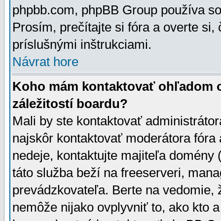
phpbb.com, phpBB Group používa sou
Prosím, prečítajte si fóra a overte si,
príslušnými inštrukciami.
Návrat hore
Koho mám kontaktovať ohľadom ot
záležitostí boardu?
Mali by ste kontaktovať administrátor
najskôr kontaktovať moderátora fóra a
nedeje, kontaktujte majiteľa domény 
táto služba beží na freeserveri, man
prevádzkovateľa. Berte na vedomie
nemôže nijako ovplyvniť to, ako kto 