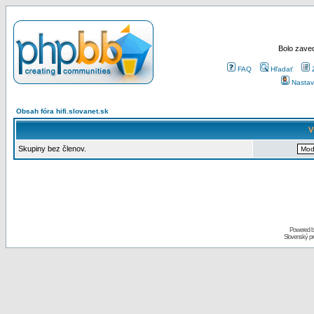
Bolo zaved
FAQ
Hľadať
Nastav
Obsah fóra hifi.slovanet.sk
V
Skupiny bez členov.
Powered 
Slovenský p