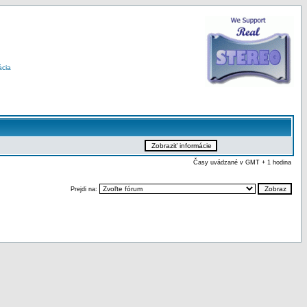
ácia
Časy uvádzané v GMT + 1 hodina
Prejdi na: