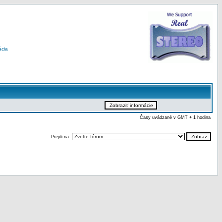
ácia
Časy uvádzané v GMT + 1 hodina
Prejdi na: