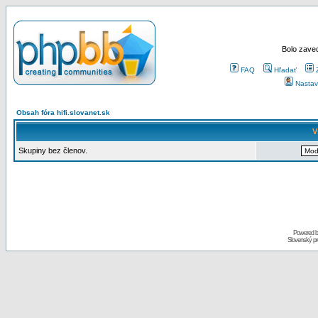
Bolo zaved
FAQ
Hľadať
Nastav
Obsah fóra hifi.slovanet.sk
V
Skupiny bez členov.
Powered 
Slovenský p