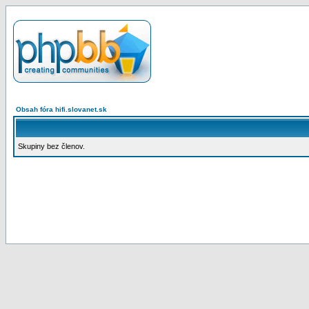
Obsah fóra hifi.slovanet.sk
Skupiny bez členov.