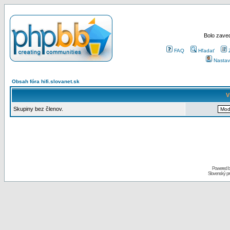
Bolo zaved
FAQ
Hľadať
Nastav
Obsah fóra hifi.slovanet.sk
V
Skupiny bez členov.
Powered 
Slovenský p