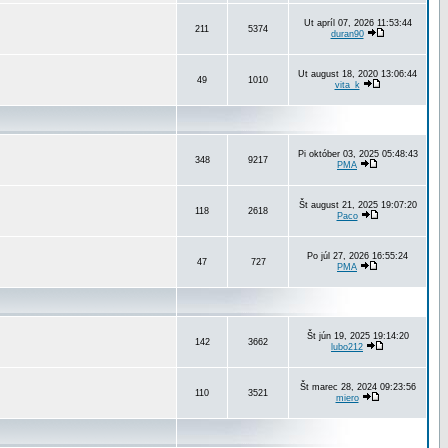
Ut apríl 07, 2026 11:53:44
211
5374
duran90
Ut august 18, 2020 13:06:44
49
1010
vita_k
Pi október 03, 2025 05:48:43
348
9217
PMA
Št august 21, 2025 19:07:20
118
2618
Paco
Po júl 27, 2026 16:55:24
47
727
PMA
Št jún 19, 2025 19:14:20
142
3662
lubo212
Št marec 28, 2024 09:23:56
110
3521
miero