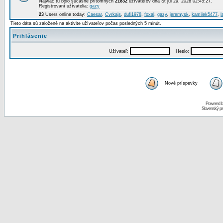
Najviac tu bolo súčasne prítomných
21832
užívateľov dňa St júl 29, 2026 02:45:27.
Registrovaní užívatelia:
gazy
23
Users online today:
Caesar
,
Cvrkajs
,
dufi1978
,
foxal
,
gazy
,
jeremysk
,
kamilek5477
,
l
Tieto dáta sú založené na aktivite užívateľov počas posledných 5 minút.
Prihlásenie
Užívateľ:
Heslo:
Nové príspevky
Powered 
Slovenský p