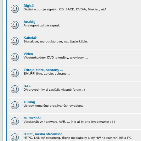
Digitál
Digitálne zdroje signálu. CD, SACD, DVD-A, Minidisc, atď...
Analóg
Analógové zdroje signálu.
Kabeláž
Signálové, reproduktorové, napájacie káble.
Video
Videorekordéry, DVD rekordéry, televízory, ...
Zdroje, filtre, ochrany ...
EMI,RFI filtre, zdroje, ochrany ...
DAC
DA prevodníky si zaslúžia vlastné forum :-)
Tuning
Úpravy komerčne predávaných výrobkov.
Multikanál
Viackanálovy hardware, AVR, ... (nie all-in-one hypermarket :-) )
HTPC, media streaming
HTPC, LAN AV streaming, rôzne mediaboxy a iný HW na rozhraní hifi a PC