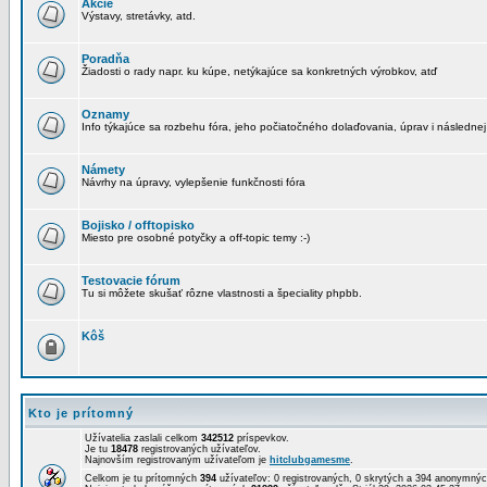
Akcie
Výstavy, stretávky, atd.
Poradňa
Žiadosti o rady napr. ku kúpe, netýkajúce sa konkretných výrobkov, atď
Oznamy
Info týkajúce sa rozbehu fóra, jeho počiatočného dolaďovania, úprav i následnej
Námety
Návrhy na úpravy, vylepšenie funkčnosti fóra
Bojisko / offtopisko
Miesto pre osobné potyčky a off-topic temy :-)
Testovacie fórum
Tu si môžete skušať rôzne vlastnosti a špeciality phpbb.
Kôš
Kto je prítomný
Užívatelia zaslali celkom
342512
príspevkov.
Je tu
18478
registrovaných užívateľov.
Najnovším registrovaným užívateľom je
hitclubgamesme
.
Celkom je tu prítomných
394
užívateľov: 0 registrovaných, 0 skrytých a 394 anonymn