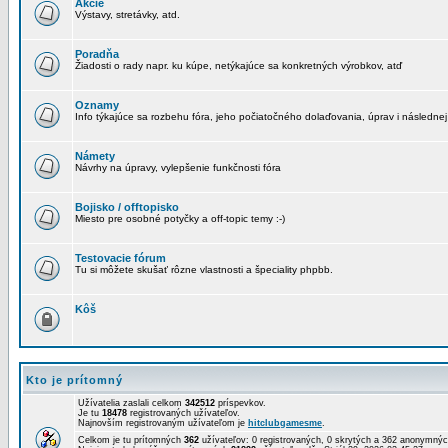
Akcie
Výstavy, stretávky, atd.
Poradňa
Žiadosti o rady napr. ku kúpe, netýkajúce sa konkretných výrobkov, atď
Oznamy
Info týkajúce sa rozbehu fóra, jeho počiatočného dolaďovania, úprav i následnej
Námety
Návrhy na úpravy, vylepšenie funkčnosti fóra
Bojisko / offtopisko
Miesto pre osobné potyčky a off-topic temy :-)
Testovacie fórum
Tu si môžete skušať rôzne vlastnosti a špeciality phpbb.
Kôš
Kto je prítomný
Užívatelia zaslali celkom
342512
príspevkov.
Je tu
18478
registrovaných užívateľov.
Najnovším registrovaným užívateľom je
hitclubgamesme
.
Celkom je tu prítomných
362
užívateľov: 0 registrovaných, 0 skrytých a 362 anonymn