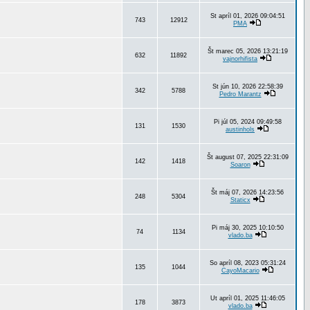
St apríl 01, 2026 09:04:51
743
12912
PMA
Št marec 05, 2026 13:21:19
632
11892
vajnorhifista
St jún 10, 2026 22:58:39
342
5788
Pedro Marantz
Pi júl 05, 2024 09:49:58
131
1530
austinhols
Št august 07, 2025 22:31:09
142
1418
Soaron
Št máj 07, 2026 14:23:56
248
5304
Staticx
Pi máj 30, 2025 10:10:50
74
1134
vlado.ba
So apríl 08, 2023 05:31:24
135
1044
CayoMacario
Ut apríl 01, 2025 11:46:05
178
3873
vlado.ba