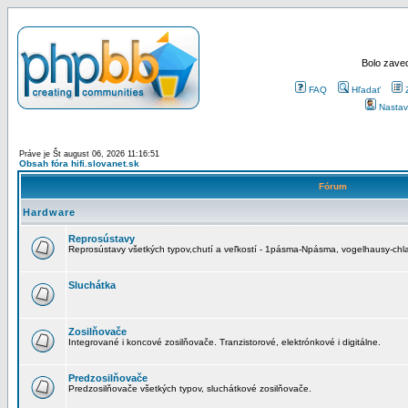
Bolo zaved
FAQ
Hľadať
Nastav
Práve je Št august 06, 2026 11:16:51
Obsah fóra hifi.slovanet.sk
Fórum
Hardware
Reprosústavy
Reprosústavy všetkých typov,chutí a veľkostí - 1pásma-Npásma, vogelhausy-chla
Sluchátka
Zosilňovače
Integrované i koncové zosilňovače. Tranzistorové, elektrónkové i digitálne.
Predzosilňovače
Predzosilňovače všetkých typov, sluchátkové zosilňovače.