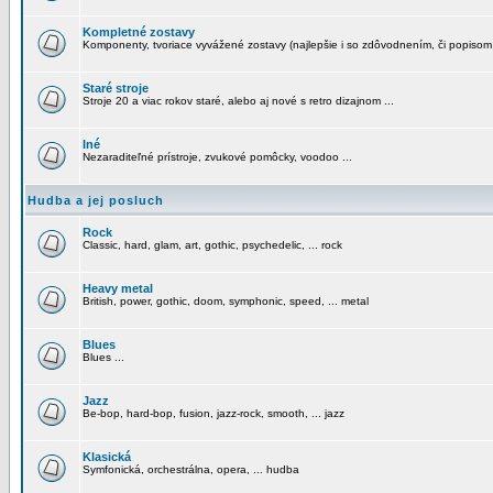
Kompletné zostavy
Komponenty, tvoriace vyvážené zostavy (najlepšie i so zdôvodnením, či popisom
Staré stroje
Stroje 20 a viac rokov staré, alebo aj nové s retro dizajnom ...
Iné
Nezaraditeľné prístroje, zvukové pomôcky, voodoo ...
Hudba a jej posluch
Rock
Classic, hard, glam, art, gothic, psychedelic, ... rock
Heavy metal
British, power, gothic, doom, symphonic, speed, ... metal
Blues
Blues ...
Jazz
Be-bop, hard-bop, fusion, jazz-rock, smooth, ... jazz
Klasická
Symfonická, orchestrálna, opera, ... hudba