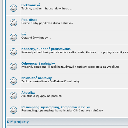
Elektronická
Techno, ambient, house, downbeat, ...
Pop, disco
Rôzne druhy popíkov a disco nahrávok
Iné
Ostatné štýly hudby ...
Koncerty, hudobné predstavenia
Koncerty a hudobné predstavenia - veľké, malé, klubové, ... - popisy a zážitky z 
Odporúčané nahrávky
Kvalitné, obľúbené, či niečím zaujímavé nahrávky, ktoré stoja za vypočutie.
Nekvalitné nahrávky
Zvukovo nekvalitné a "odfláknuté" nahrávky.
Akustika
Akustika a jej vplyv na posluch.
Resampling, upsampling, komprimacia zvuku
Resampling, upsampling, komprimácia, či iné úpravy nahrávok
DIY projekty